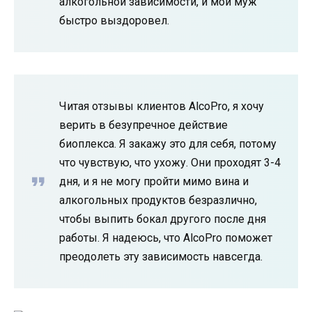
алкогольной зависимости, и мой муж
быстро выздоровел.
Читая отзывы клиентов AlcoPro, я хочу
верить в безупречное действие
биоплекса. Я закажу это для себя, потому
что чувствую, что ухожу. Они проходят 3-4
дня, и я не могу пройти мимо вина и
алкогольных продуктов безразлично,
чтобы выпить бокал другого после дня
работы. Я надеюсь, что AlcoPro поможет
преодолеть эту зависимость навсегда.