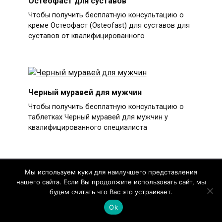
Остеофаст для суставов
Чтобы получить бесплатную консультацию о
креме Остеофаст (Osteofast) для суставов для
суставов от квалифицированного
Черный муравей для мужчин
Чтобы получить бесплатную консультацию о
таблетках Черный муравей для мужчин у
квалифицированного специалиста
Мы используем куки для наилучшего представления
нашего сайта. Если Вы продолжите использовать сайт, мы
будем считать что Вас это устраивает.
Этот сайт не имеет никакого отношения ни к
Ok
одной указанной на нем организации. Целью