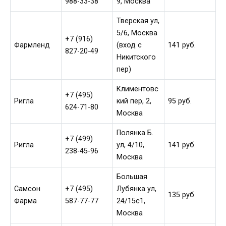
988-33-38
9, Москва
Тверская ул,
5/6, Москва
+7 (916)
Фармленд
(вход с
141 руб.
827-20-49
Никитского
пер)
Климентовс
+7 (495)
Ригла
кий пер, 2,
95 руб.
624-71-80
Москва
Полянка Б.
+7 (499)
Ригла
ул, 4/10,
141 руб.
238-45-96
Москва
Большая
Самсон
+7 (495)
Лубянка ул,
135 руб.
Фарма
587-77-77
24/15с1,
Москва