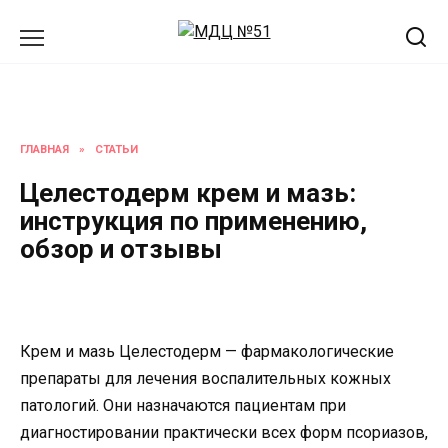
Перейти
к
содержанию
ГЛАВНАЯ
»
СТАТЬИ
Целестодерм крем и мазь:
инструкция по применению,
обзор и отзывы
Крем и мазь Целестодерм — фармакологические
препараты для лечения воспалительных кожных
патологий. Они назначаются пациентам при
диагностировании практически всех форм псориазов,