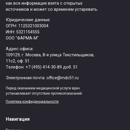
как вся информация взята с открытых
источников и может со временем устаревать.
Юридические данные:
ОГРН: 1125321003004
ИНН: 5321154555
ООО "ФАРМА-М"
Адрес офиса:
109129, г. Москва, ​8-я улица Текстильщиков,
11с2, оф. 51
Tелефон: +7 (495) 414-30-89 доб. 51
Электронная почта: office@mdc51.ru
Перед оказанием медицинской услуги врач
устанавливает отсутствие противопоказаний.
Политика конфиденциальности
Навигация