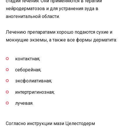
стадии течения. Они применяются в терапии
нейродерматозов и для устранения зуда в
аногенитальной области.
Лечению препаратами хорошо подаются сухие и
мокнущие экземы, а также все формы дерматита:
контактная;
себорейная;
эксфолиативная;
интертригинозная;
лучевая.
Согласно инструкции мази Целестодерм