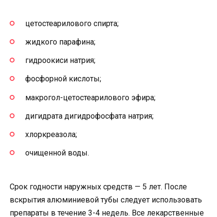
цетостеарилового спирта;
жидкого парафина;
гидроокиси натрия;
фосфорной кислоты;
макрогол-цетостеарилового эфира;
дигидрата дигидрофосфата натрия;
хлоркреазола;
очищенной воды.
Срок годности наружных средств — 5 лет. После
вскрытия алюминиевой тубы следует использовать
препараты в течение 3-4 недель. Все лекарственные