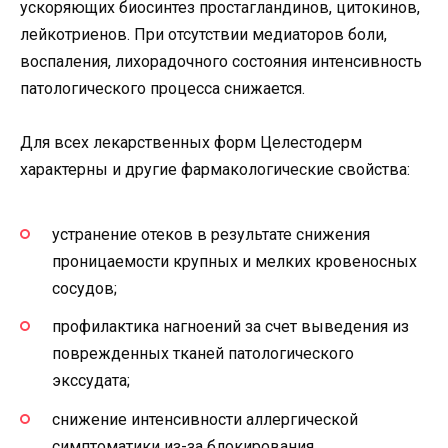
ускоряющих биосинтез простагландинов, цитокинов,
лейкотриенов. При отсутствии медиаторов боли,
воспаления, лихорадочного состояния интенсивность
патологического процесса снижается.
Для всех лекарственных форм Целестодерм
характерны и другие фармакологические свойства:
устранение отеков в результате снижения
проницаемости крупных и мелких кровеносных
сосудов;
профилактика нагноений за счет выведения из
поврежденных тканей патологического
экссудата;
снижение интенсивности аллергической
симптоматики из-за блокирования