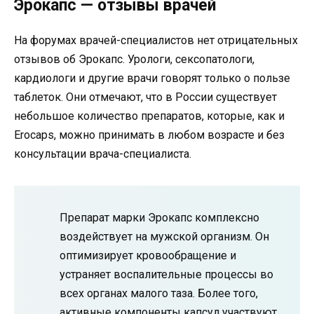
Эрокапс — отзывы врачей
На форумах врачей-специалистов нет отрицательных
отзывов об Эрокапс. Урологи, сексопатологи,
кардиологи и другие врачи говорят только о пользе
таблеток. Они отмечают, что в России существует
небольшое количество препаратов, которые, как и
Erocaps, можно принимать в любом возрасте и без
консультации врача-специалиста.
Препарат марки Эрокапс комплексно
воздействует на мужской организм. Он
оптимизирует кровообращение и
устраняет воспалительные процессы во
всех органах малого таза. Более того,
активные компоненты капсул участвуют