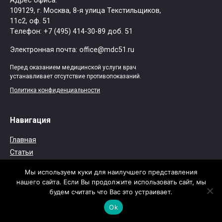
Адрес офиса:
109129, г. Москва, ​8-я улица Текстильщиков,
11с2, оф. 51
Tелефон: +7 (495) 414-30-89 доб. 51
Электронная почта: office@mdc51.ru
Перед оказанием медицинской услуги врач
устанавливает отсутствие противопоказаний.
Политика конфиденциальности
Навигация
Главная
Статьи
Аптека
Мы используем куки для наилучшего представления
Карта сайта
нашего сайта. Если Вы продолжите использовать сайт, мы
Контакты
будем считать что Вас это устраивает.
Ok
© 2026
Медико-диагностический центр (МДЦ) №51
-