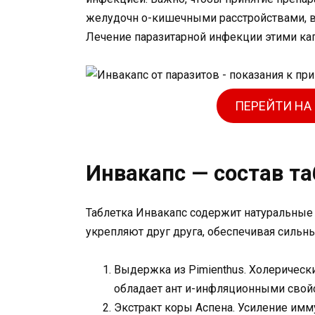
желудочн о-кишечными расстройствами, в 
Лечение паразитарной инфекции этими кап
ПЕРЕЙТИ НА
Инвакапс — состав та
Таблетка Инвакапс содержит натуральные 
укрепляют друг друга, обеспечивая сильн
Выдержка из Pimienthus. Холерическ
обладает ант и-инфляционными свой
Экстракт коры Аспена. Усиление имму