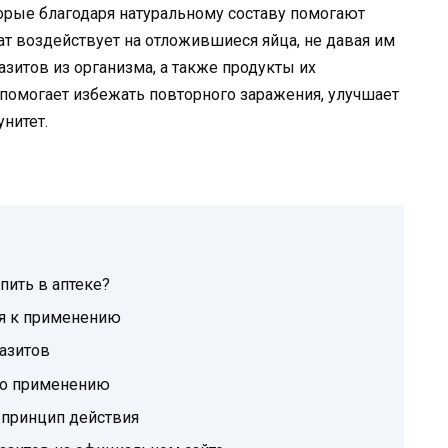
торые благодаря натуральному составу помогают
ат воздействует на отложившиеся яйца, не давая им
азитов из организма, а также продукты их
помогает избежать повторного заражения, улучшает
унитет.
пить в аптеке?
ия к применению
разитов
по применению
 принцип действия