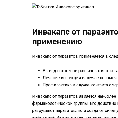
Инвакапс от паразито
применению
Инвакапс от паразитов применяется в сле
Вывод патогенов различных истоков;
Лечение инфекции в случае незамече
Профилактика в случае контакта с
Инвакапс от паразитов является наиболе
фармакологической группы. Его действие 
разрушают паразитов, но и создают сильн
инфекцией. Важно, чтобы принятие препа