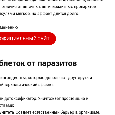
отличие от аптечных антипаразитных препаратов.
сулами мягкое, но эффект длится долго.
 ОФИЦИАЛЬНЫЙ САЙТ
блеток от паразитов
ингредиенты, которые дополняют друг друга и
ый терапевтический эффект:
ий детоксификатор. Уничтожает простейшие и
ствами;
нитета. Создает естественный барьер в организме,