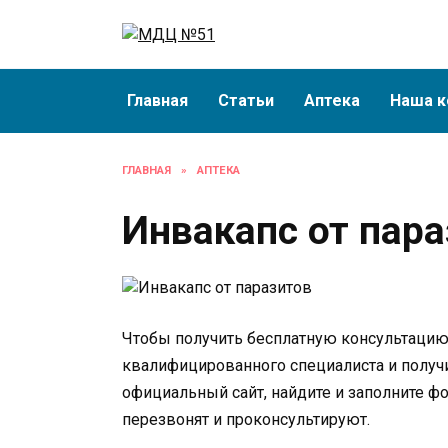
Перейти
к
содержанию
Главная
Статьи
Аптека
Наша к
ГЛАВНАЯ
»
АПТЕКА
Инвакапс от пар
Чтобы получить бесплатную консультацию 
квалифицированного специалиста и получи
официальный сайт, найдите и заполните фо
перезвонят и проконсультируют.