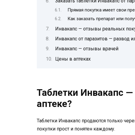
Заказать таблетки Инвакапс от па
Прямая покупка имеет свои пр
Как заказать препарат или пол
Инвакапс — отзывы реальных пок
Инвакапс от паразитов — развод и
Инвакапс — отзывы врачей
Цены в аптеках
Таблетки Инвакапс — 
аптеке?
Таблетки Инвакапс продаются только чер
покупки прост и понятен каждому.