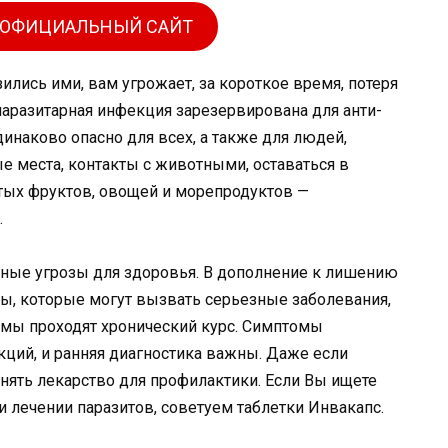
 ОФИЦИАЛЬНЫЙ САЙТ
зились ими, вам угрожает, за короткое время, потеря
паразитарная инфекция зарезервирована для анти-
динаково опасно для всех, а также для людей,
е места, контакты с животными, оставаться в
тых фруктов, овощей и морепродуктов —
.
ьные угрозы для здоровья. В дополнение к лишению
ы, которые могут вызвать серьезные заболевания,
мы проходят хронический курс. Симптомы
ий, и ранняя диагностика важны. Даже если
нять лекарство для профилактики. Если Вы ищете
лечении паразитов, советуем таблетки Инвакапс.