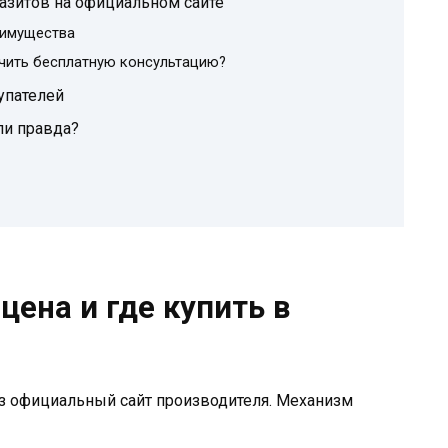
разитов на официальном сайте
еимущества
учить бесплатную консультацию?
упателей
ли правда?
цена и где купить в
ез официальный сайт производителя. Механизм