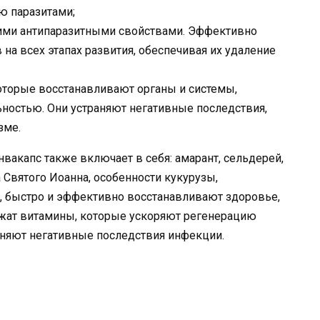
 паразитами;
кими антипаразитными свойствами. Эффективно
на всех этапах развития, обеспечивая их удаление
оторые восстанавливают органы и системы,
остью. Они устраняют негативные последствия,
зме.
вакапс также включает в себя: амарант, сельдерей,
а Святого Иоанна, особенности кукурузы,
, быстро и эффективно восстанавливают здоровье,
ержат витамины, которые ускоряют регенерацию
аняют негативные последствия инфекции.