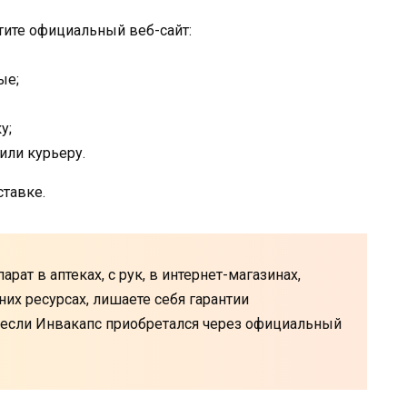
тите официальный веб-сайт:
ые;
у;
или курьеру.
ставке.
рат в аптеках, с рук, в интернет-магазинах,
них ресурсах, лишаете себя гарантии
о если Инвакапс приобретался через официальный