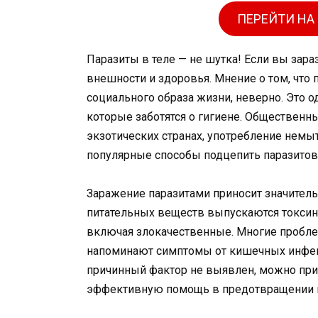
ПЕРЕЙТИ НА
Паразиты в теле — не шутка! Если вы зара
внешности и здоровья. Мнение о том, что 
социального образа жизни, неверно. Это о
которые заботятся о гигиене. Общественны
экзотических странах, употребление немы
популярные способы подцепить паразитов
Заражение паразитами приносит значител
питательных веществ выпускаются токсин
включая злокачественные. Многие пробле
напоминают симптомы от кишечных инфекц
причинный фактор не выявлен, можно при
эффективную помощь в предотвращении и 