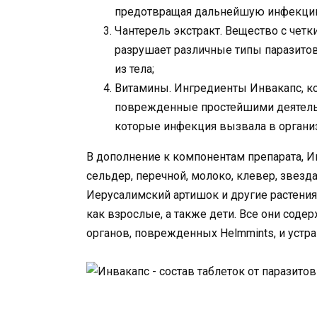
предотвращая дальнейшую инфекцию
Чантерель экстракт. Вещество с чет
разрушает различные типы паразитов 
из тела;
Витамины. Ингредиенты Инвакапс, к
поврежденные простейшими деятельн
которые инфекция вызвала в органи
В дополнение к компонентам препарата, Ин
сельдер, перечной, молоко, клевер, звезд
Иерусалимский артишок и другие растения
как взрослые, а также дети. Все они сод
органов, поврежденных Helmmints, и устр