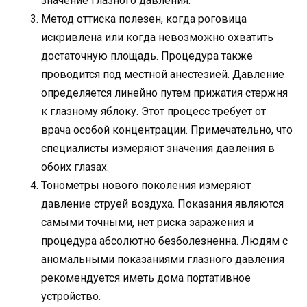
значение глазного давления.
Метод оттиска полезен, когда роговица
искривлена ​​или когда невозможно охватить
достаточную площадь. Процедура также
проводится под местной анестезией. Давление
определяется линейно путем прижатия стержня
к глазному яблоку. Этот процесс требует от
врача особой концентрации. Примечательно, что
специалисты измеряют значения давления в
обоих глазах.
Тонометры нового поколения измеряют
давление струей воздуха. Показания являются
самыми точными, нет риска заражения и
процедура абсолютно безболезненна. Людям с
аномальными показаниями глазного давления
рекомендуется иметь дома портативное
устройство.