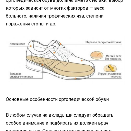
ортопедическая обувь должна иметь стельки, выбор
которых зависит от многих факторов — веса
больного, наличия трофических язв, степени
поражения стопы и др.
Основные особенности ортопедической обуви
В любом случае на вкладыши следует обращать
особое внимание и подбирать их должен врач
индивидуально. Однако при их покупке следует