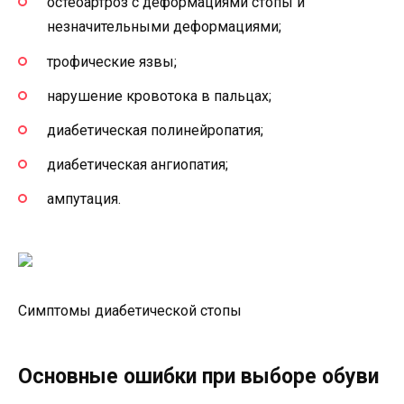
остеоартроз с деформациями стопы и
незначительными деформациями;
трофические язвы;
нарушение кровотока в пальцах;
диабетическая полинейропатия;
диабетическая ангиопатия;
ампутация.
Симптомы диабетической стопы
Основные ошибки при выборе обуви