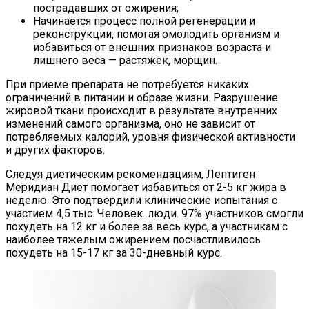
пострадавших от ожирения;
Начинается процесс полной регенерации и
реконструкции, помогая омолодить организм и
избавиться от внешних признаков возраста и
лишнего веса — растяжек, морщин.
При приеме препарата не потребуется никаких
ограничений в питании и образе жизни. Разрушение
жировой ткани происходит в результате внутренних
изменений самого организма, оно не зависит от
потребляемых калорий, уровня физической активности
и других факторов.
Следуя диетическим рекомендациям, Лептиген
Меридиан Диет помогает избавиться от 2-5 кг жира в
неделю. Это подтвердили клинические испытания с
участием 4,5 тыс. Человек. люди. 97% участников смогли
похудеть на 12 кг и более за весь курс, а участникам с
наиболее тяжелым ожирением посчастливилось
похудеть на 15-17 кг за 30-дневный курс.