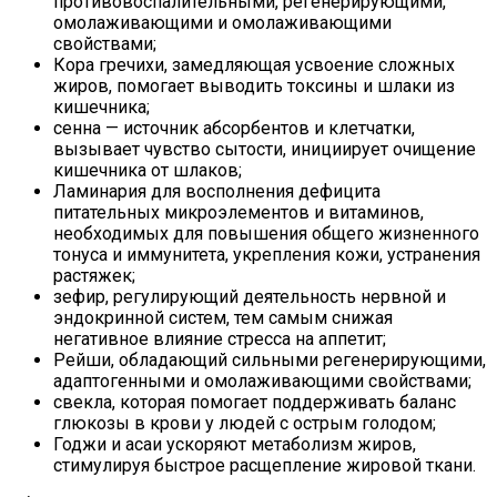
противовоспалительными, регенерирующими,
омолаживающими и омолаживающими
свойствами;
Кора гречихи, замедляющая усвоение сложных
жиров, помогает выводить токсины и шлаки из
кишечника;
сенна — источник абсорбентов и клетчатки,
вызывает чувство сытости, инициирует очищение
кишечника от шлаков;
Ламинария для восполнения дефицита
питательных микроэлементов и витаминов,
необходимых для повышения общего жизненного
тонуса и иммунитета, укрепления кожи, устранения
растяжек;
зефир, регулирующий деятельность нервной и
эндокринной систем, тем самым снижая
негативное влияние стресса на аппетит;
Рейши, обладающий сильными регенерирующими,
адаптогенными и омолаживающими свойствами;
свекла, которая помогает поддерживать баланс
глюкозы в крови у людей с острым голодом;
Годжи и асаи ускоряют метаболизм жиров,
стимулируя быстрое расщепление жировой ткани.