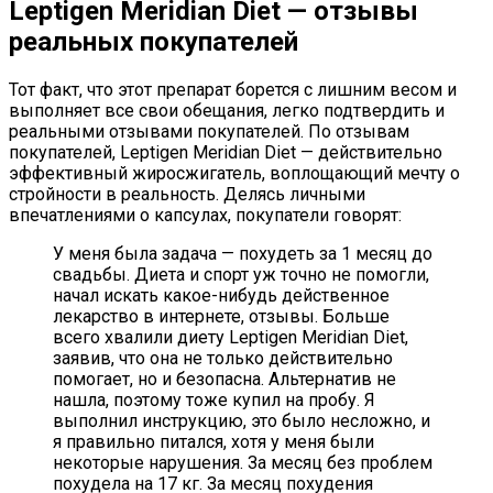
Leptigen Meridian Diet — отзывы
реальных покупателей
Тот факт, что этот препарат борется с лишним весом и
выполняет все свои обещания, легко подтвердить и
реальными отзывами покупателей. По отзывам
покупателей, Leptigen Meridian Diet — действительно
эффективный жиросжигатель, воплощающий мечту о
стройности в реальность. Делясь личными
впечатлениями о капсулах, покупатели говорят:
У меня была задача — похудеть за 1 месяц до
свадьбы. Диета и спорт уж точно не помогли,
начал искать какое-нибудь действенное
лекарство в интернете, отзывы. Больше
всего хвалили диету Leptigen Meridian Diet,
заявив, что она не только действительно
помогает, но и безопасна. Альтернатив не
нашла, поэтому тоже купил на пробу. Я
выполнил инструкцию, это было несложно, и
я правильно питался, хотя у меня были
некоторые нарушения. За месяц без проблем
похудела на 17 кг. За месяц похудения