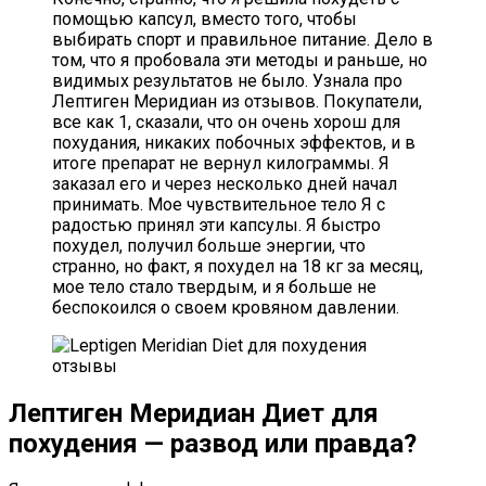
помощью капсул, вместо того, чтобы
выбирать спорт и правильное питание. Дело в
том, что я пробовала эти методы и раньше, но
видимых результатов не было. Узнала про
Лептиген Меридиан из отзывов. Покупатели,
все как 1, сказали, что он очень хорош для
похудания, никаких побочных эффектов, и в
итоге препарат не вернул килограммы. Я
заказал его и через несколько дней начал
принимать. Мое чувствительное тело Я с
радостью принял эти капсулы. Я быстро
похудел, получил больше энергии, что
странно, но факт, я похудел на 18 кг за месяц,
мое тело стало твердым, и я больше не
беспокоился о своем кровяном давлении.
Лептиген Меридиан Диет для
похудения — развод или правда?