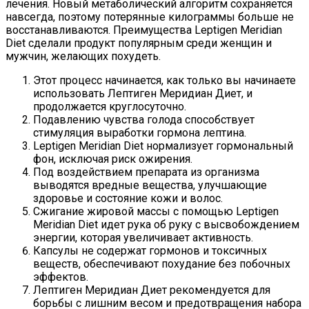
лечения. Новый метаболический алгоритм сохраняется
навсегда, поэтому потерянные килограммы больше не
восстанавливаются. Преимущества Leptigen Meridian
Diet сделали продукт популярным среди женщин и
мужчин, желающих похудеть.
Этот процесс начинается, как только вы начинаете
использовать Лептиген Меридиан Диет, и
продолжается круглосуточно.
Подавлению чувства голода способствует
стимуляция выработки гормона лептина.
Leptigen Meridian Diet нормализует гормональный
фон, исключая риск ожирения.
Под воздействием препарата из организма
выводятся вредные вещества, улучшающие
здоровье и состояние кожи и волос.
Сжигание жировой массы с помощью Leptigen
Meridian Diet идет рука об руку с высвобождением
энергии, которая увеличивает активность.
Капсулы не содержат гормонов и токсичных
веществ, обеспечивают похудание без побочных
эффектов.
Лептиген Меридиан Диет рекомендуется для
борьбы с лишним весом и предотвращения набора