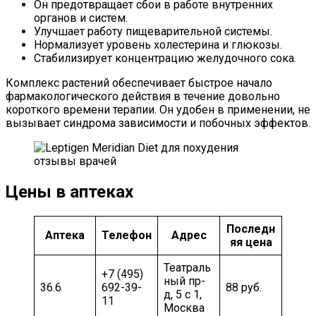
Он предотвращает сбои в работе внутренних
органов и систем.
Улучшает работу пищеварительной системы.
Нормализует уровень холестерина и глюкозы.
Стабилизирует концентрацию желудочного сока.
Комплекс растений обеспечивает быстрое начало
фармакологического действия в течение довольно
короткого времени терапии. Он удобен в применении, не
вызывает синдрома зависимости и побочных эффектов.
Цены в аптеках
Последн
Аптека
Телефон
Адрес
яя цена
Театраль
+7 (495)
ный пр-
36.6
692-39-
88 руб.
д, 5 c 1,
11
Москва