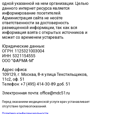
одной указанной на нем организации. Целью
данного интернет ресурса является
информирование посетителей.
Администрация сайта не несёте
ответственности за достоверность
размещенной информации, так как вся
информация взята с открытых источников и
может со временем устаревать.
Юридические данные:
ОГРН: 1125321003004
ИНН: 5321154555
ООО "ФАРМА-М"
Адрес офиса:
109129, г. Москва, ​8-я улица Текстильщиков,
11с2, оф. 51
Tелефон: +7 (495) 414-30-89 доб. 51
Электронная почта: office@mdc51.ru
Перед оказанием медицинской услуги врач устанавливает
отсутствие противопоказаний.
Политика конфиденциальности