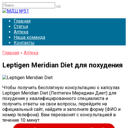
Перейти
Search
к
for:
содержанию
Главная
Статьи
Аптека
Наша команда
Контакты
Главная
»
Аптека
Leptigen Meridian Diet для похудения
Чтобы получить бесплатную консультацию о капсулах
Leptigen Meridian Diet (Лептиген Меридиан Диет) для
похудения у квалифицированного специалиста и
получить ответы на свои вопросы, перейдите на
официальный сайт, найдите и заполните форму (ФИО и
номер телефона). Вам перезвонят с консультацией в
течение 10 минут.