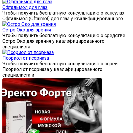
Офтальмол для глаз
Чтобы получить бесплатную консультацию о капсулах
Офтальмол (Oftalmol) для глаз у квалифицированного
Остро Око для зрения
Чтобы получить бесплатную консультацию о средстве
Остро Око для зрения у квалифицированного
специалиста
Псориол от псориаза
Чтобы получить бесплатную консультацию о спреи
Псориол от псориаза у квалифицированного
специалиста и