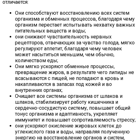
отличается:
Они способствуют восстановлению всех систем
организма и обменных процессов, благодаря чему
организм перестает испытывать нехватку важных
питательных веществ и воды;
они снижают чувствительность нервных
рецепторов, отвечающих за чувство голода, мягко
регулируют аппетит, благодаря чему человек
может насытиться меньшим, чем обычно,
количеством еды;
Они мягко ускоряют обменные процессы,
превращение жиров, в результате чего липиды не
всасываются с пищей, не попадают в кровь и
накапливаются в запасах под кожей и во
внутренних органах;
Очищает все системы организма от шлаков и
шлаков, стабилизирует работу кишечника и
сердечно-сосудистую систему, повышает общий
тонус организма и адаптивность, укрепляет
иммунитет и повышает сопротивляемость стрессу;
они ускоряют окисление жировых клеток до
углекислого газа и воды, направляя полученную
энергию на восстановление органов и систем,