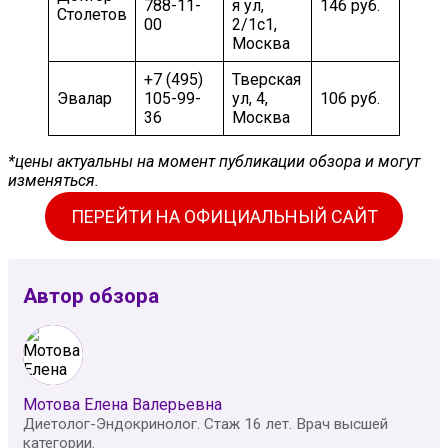
788-11-
я ул,
146 руб.
Столетов
00
2/1с1,
Москва
+7 (495)
Тверская
Эвалар
105-99-
ул, 4,
106 руб.
36
Москва
*цены актуальны на момент публикации обзора и могут
изменяться.
ПЕРЕЙТИ НА ОФИЦИАЛЬНЫЙ САЙТ
Автор обзора
Мотова Елена Валерьевна
Диетолог-Эндокринолог. Стаж 16 лет. Врач высшей
категории.