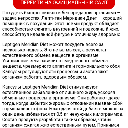
ПЕРЕЙТИ НА ОФИЦИАЛЬНЫЙ САЙТ
Похудеть быстро, сильно и без вреда для организма —
задача непростая. Лептиген Меридиан Диет — хороший
помощник в похудании. Этот новый продукт обладает
способностью сжигать внутренний и подкожный жир,
способствуя идеальной фигуре и отличному здоровью.
Leptigen Meridian Diet может похудеть всего за
несколько недель. Это не вымысел, а результат
естественного обмена веществ в организме.
Увеличение веса зависит от медленного обмена
веществ, чрезмерного аппетита и гормонального сбоя.
Капсулы регулируют эти процессы и заставляют
организм работать здоровым образом.
Капсулы Leptigen Meridian Diet стимулируют
естественное избавление от лишнего жира, ускоряя
обменные процессы в организме. Они работают даже
тогда, когда избыток жировых отложений вызван сбой
гормонального фона. Благодаря этой добавке можно за
один день избавиться от 0,5 кг ненужных килограммов.
Состав продукта разработан таким образом, чтобы
организм сжигал жир естественным путем. Принимая