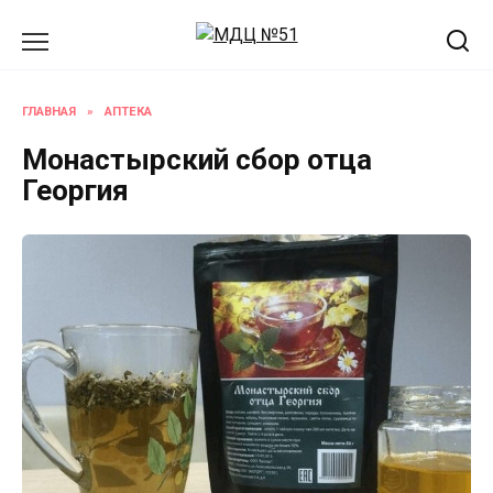
Перейти
к
содержанию
ГЛАВНАЯ
»
АПТЕКА
Монастырский сбор отца
Георгия