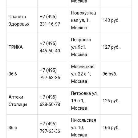
Москва
Новокузнец
Планета
+7 (495)
кая ул, 1,
143 руб.
Здоровья
231-16-97
Москва
Покровка
+7 (495)
ТРИКА
ул, 9с1,
127 руб.
445-50-40
Москва
Мясницкая
+7 (495)
36.6
ул, 22 с 1,
96 руб.
797-63-36
Москва
Петровка ул,
Аптеки
+7 (495)
19 с 1,
126 руб.
Столицы
628-50-78
Москва
Никольская
+7 (495)
36.6
ул, 10,
166 руб.
797-63-36
Москва