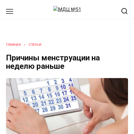
Перейти
к
содержанию
ГЛАВНАЯ
»
СТАТЬИ
Причины менструации на
неделю раньше