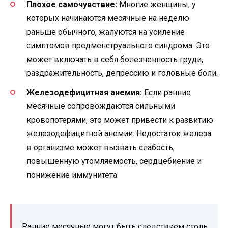
Плохое самочувствие:
Многие женщины, у
которых начинаются месячные на неделю
раньше обычного, жалуются на усиление
симптомов предменструального синдрома. Это
может включать в себя болезненность груди,
раздражительность, депрессию и головные боли.
Железодефицитная анемия:
Если ранние
месячные сопровождаются сильными
кровопотерями, это может привести к развитию
железодефицитной анемии. Недостаток железа
в организме может вызвать слабость,
повышенную утомляемость, сердцебиение и
понижение иммунитета.
Ранние месячные могут быть следствием столь