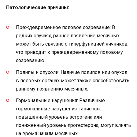
Патологические причины:
Преждевременное половое созревание: В
редких случаях, раннее появление месячных
может быть связано с гиперфункцией яичников,
что приводит к преждевременному половому
созреванию.
Полипы и опухоли: Наличие полипов или опухол
в половых органах может также способствовать
раннему появлению месячных.
Гормональные нарушения: Различные
гормональные нарушения, такие как
повышенный уровень эстрогена или
пониженный уровень прогестерона, могут влиять
на время начала месячных.