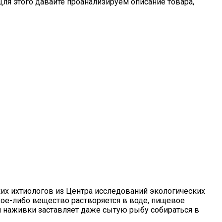
Для этого давайте проанализируем описание товара,
ких ихтиологов из Центра исследований экологических
ое-либо вещество растворяется в воде, пищевое
 наживки заставляет даже сытую рыбу собираться в