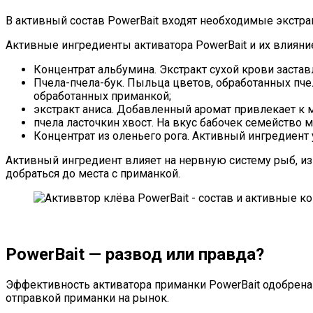
В активный состав PowerBait входят необходимые экстра
Активные ингредиенты активатора PowerBait и их влияни
Концентрат альбумина. Экстракт сухой крови застав
Пчела-пчела-бук. Пыльца цветов, обработанных пче
обработанных приманкой;
экстракт аниса. Добавленный аромат привлекает к ме
пчела ласточкин хвост. На вкус бабочек семейство
Концентрат из оленьего рога. Активный ингредиент
Активный ингредиент влияет на нервную систему рыб, из
добраться до места с приманкой.
PowerBait — развод или правда?
Эффективность активатора приманки PowerBait одобрена
отправкой приманки на рынок.