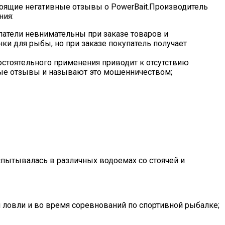
тоящие негативные отзывы о PowerBait.Производитель
ния:
патели невнимательны при заказе товаров и
ки для рыбы, но при заказе покупатель получает
остоятельного применения приводит к отсутствию
тные отзывы и называют это мошенничеством;
пытывалась в различных водоемах со стоячей и
 ловли и во время соревнований по спортивной рыбалке;