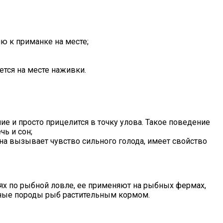
ю к приманке на месте;
ется на месте наживки.
 и просто прицелится в точку улова. Такое поведение
ь и сон;
на вызывает чувство сильного голода, имеет свойство
х по рыбной ловле, ее применяют на рыбных фермах,
щные породы рыб растительным кормом.