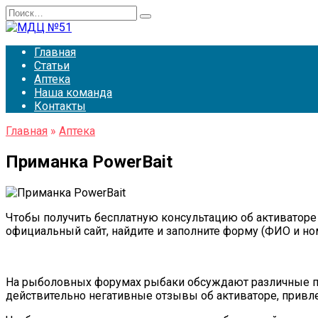
Перейти
Search
к
for:
содержанию
Главная
Статьи
Аптека
Наша команда
Контакты
Главная
»
Аптека
Приманка PowerBait
Чтобы получить бесплатную консультацию об активаторе 
официальный сайт, найдите и заполните форму (ФИО и но
На рыболовных форумах рыбаки обсуждают различные при
действительно негативные отзывы об активаторе, привлек