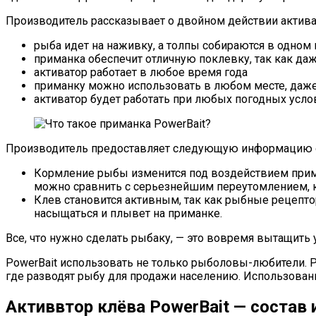
Производитель рассказывает о двойном действии активат
рыба идет на наживку, а толпы собираются в одном 
приманка обеспечит отличную поклевку, так как да
активатор работает в любое время года
приманку можно использовать в любом месте, даже
активатор будет работать при любых погодных услов
Производитель предоставляет следующую информацию о 
Кормление рыбы изменится под воздействием приман
можно сравнить с серьезнейшим переутомлением, к
Клев становится активным, так как рыбные рецепто
насыщаться и плывет на приманке.
Все, что нужно сделать рыбаку, — это вовремя вытащить 
PowerBait использовать не только рыболовы-любители. 
где разводят рыбу для продажи населению. Использован
Активвтор клёва PowerBait — состав