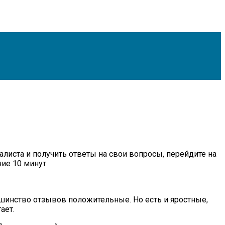
листа и получить ответы на свои вопросы, перейдите на
ние 10 минут
шинство отзывов положительные. Но есть и яростные,
ает.