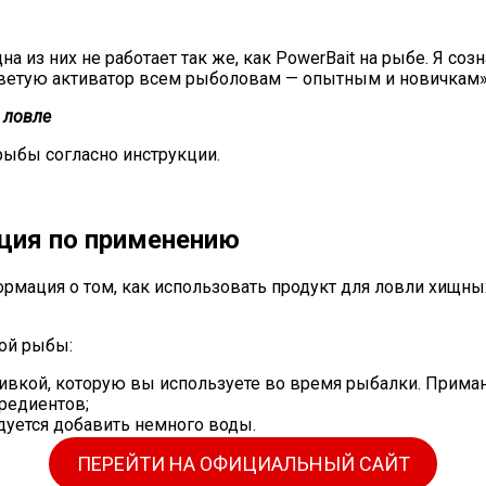
а из них не работает так же, как PowerBait на рыбе. Я со
Советую активатор всем рыболовам — опытным и новичкам»
 ловле
рыбы согласно инструкции.
кция по применению
мация о том, как использовать продукт для ловли хищны
ой рыбы:
ивкой, которую вы используете во время рыбалки. Прима
редиентов;
уется добавить немного воды.
ПЕРЕЙТИ НА ОФИЦИАЛЬНЫЙ САЙТ