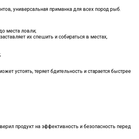
тов, универсальная приманка для всех пород рыб.
до места ловли;
ставляет их спешить и собираться в местах,
;
жет устоять, теряет бдительность и старается быстрее
ерил продукт на эффективность и безопасность перед