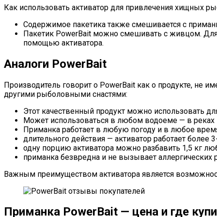
Как использовать активатор для привлечения хищных ры
Содержимое пакетика также смешивается с приманк
Пакетик PowerBait можно смешивать с живцом. Для 
помощью активатора.
Аналоги PowerBait
Производитель говорит о PowerBait как о продукте, не
другими рыболовными снастями:
Этот качественный продукт можно использовать дл
Может использоваться в любом водоеме — в реках и 
Приманка работает в любую погоду и в любое время
длительного действия — активатор работает более 3-
одну порцию активатора можно разбавить 1,5 кг лю
приманка безвредна и не вызывает аллергических 
Важным преимуществом активатора является возможность
Приманка PowerBait — цена и где куп