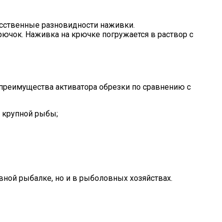
усственные разновидности наживки.
рючок. Наживка на крючке погружается в раствор с
 преимущества активатора обрезки по сравнению с
 крупной рыбы;
ной рыбалке, но и в рыболовных хозяйствах.