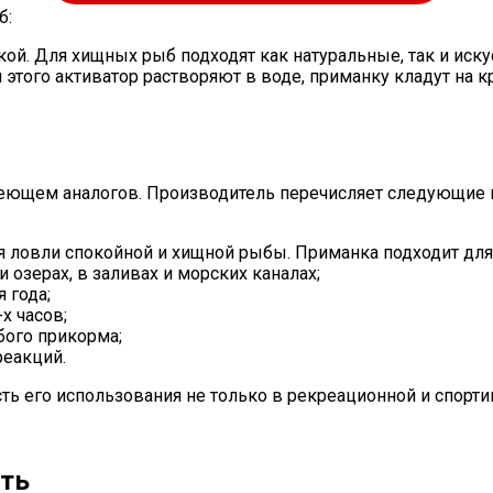
б:
ой. Для хищных рыб подходят как натуральные, так и иск
этого активатор растворяют в воде, приманку кладут на к
 имеющем аналогов. Производитель перечисляет следующие
я ловли спокойной и хищной рыбы. Приманка подходит для
озерах, в заливах и морских каналах;
 года;
х часов;
бого прикорма;
реакций.
 его использования не только в рекреационной и спортив
ить