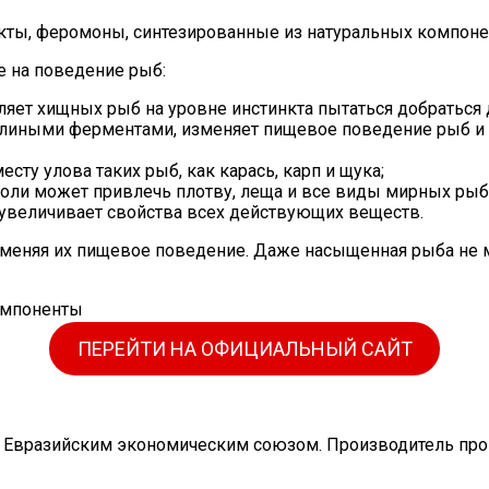
кты, феромоны, синтезированные из натуральных компонен
е на поведение рыб:
ляет хищных рыб на уровне инстинкта пытаться добраться 
лиными ферментами, изменяет пищевое поведение рыб и за
сту улова таких рыб, как карась, карп и щука;
 моли может привлечь плотву, леща и все виды мирных рыб
 увеличивает свойства всех действующих веществ.
меняя их пищевое поведение. Даже насыщенная рыба не мо
ПЕРЕЙТИ НА ОФИЦИАЛЬНЫЙ САЙТ
 Евразийским экономическим союзом. Производитель пров