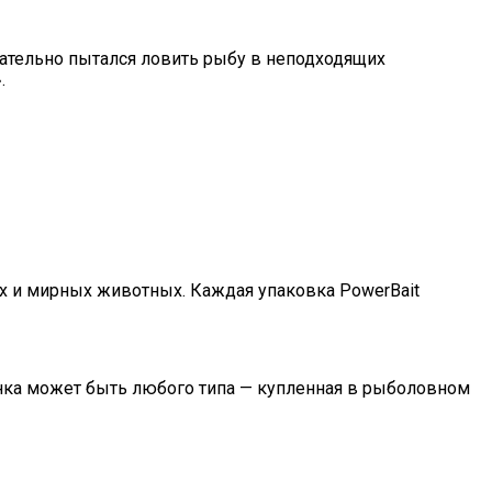
знательно пытался ловить рыбу в неподходящих
.
х и мирных животных. Каждая упаковка PowerBait
нка может быть любого типа — купленная в рыболовном