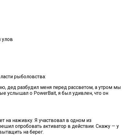
й улов
ласти рыболовства:
ю, дед разбудил меня перед рассветом, а утром мы
ые услышал о PowerBait, я был удивлен, что он
ет на наживку. Я участвовал в одном из
решил опробовать активатор в действии. Скажу — у
вытащить на берег.