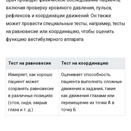
включая проверку кровяного давления, пульса,
рефлексов и координации движений. Он также
может провести специальные тесты, например, тесты
на равновесие или координацию, чтобы оценить
функцию вестибулярного аппарата.
Тест на равновесие
Тест на координацию
Измеряет, как хорошо
Оценивает способность
пациент может
пациента выполнять сложные
сохранять равновесие
движения и задания, такие
в различных позициях
как движения глазами или
(стоя, сидя, закрыв
перемещение из точки А в
глаза и т. д.)
точку Б