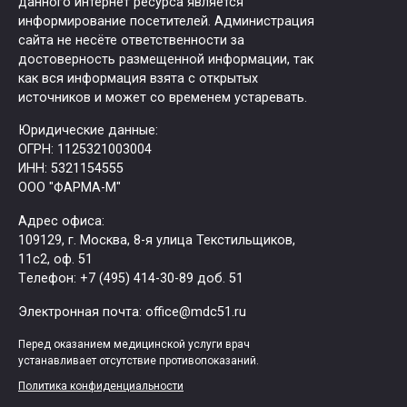
данного интернет ресурса является
информирование посетителей. Администрация
сайта не несёте ответственности за
достоверность размещенной информации, так
как вся информация взята с открытых
источников и может со временем устаревать.
Юридические данные:
ОГРН: 1125321003004
ИНН: 5321154555
ООО "ФАРМА-М"
Адрес офиса:
109129, г. Москва, ​8-я улица Текстильщиков,
11с2, оф. 51
Tелефон: +7 (495) 414-30-89 доб. 51
Электронная почта: office@mdc51.ru
Перед оказанием медицинской услуги врач
устанавливает отсутствие противопоказаний.
Политика конфиденциальности