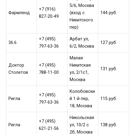
5/6, Москва
+7 (916)
Фармленд
(вход с
144 руб.
827-20-49
Никитского
пер)
+7 (495)
Арбат ул,
36.6
127 руб.
797-63-36
6/2, Москва
Малая
Доктор
+7 (495)
Никитская
131 руб.
Столетов
788-11-00
ул, 2/1с1,
Москва
Колобовски
+7 (495)
Ригла
й 1-й пер,
115 руб.
797-63-36
18, Москва
Никольская
+7 (495)
Ригла
ул, 10/2 с
138 руб.
621-21-56
2б, Москва