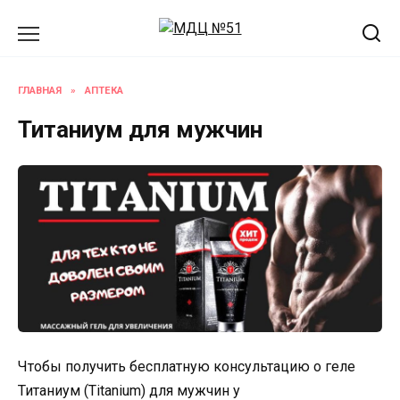
Перейти
к
содержанию
ГЛАВНАЯ
»
АПТЕКА
Титаниум для мужчин
Чтобы получить бесплатную консультацию о геле
Титаниум (Titanium) для мужчин у