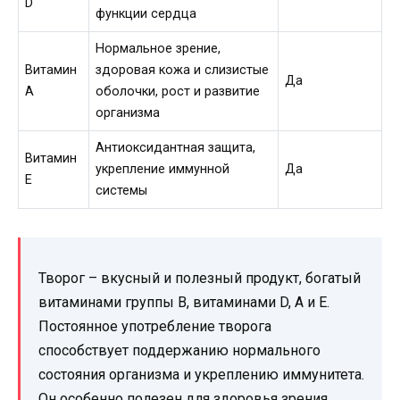
D
функции сердца
Нормальное зрение,
Витамин
здоровая кожа и слизистые
Да
A
оболочки, рост и развитие
организма
Антиоксидантная защита,
Витамин
укрепление иммунной
Да
E
системы
Творог – вкусный и полезный продукт, богатый
витаминами группы B, витаминами D, А и Е.
Постоянное употребление творога
способствует поддержанию нормального
состояния организма и укреплению иммунитета.
Он особенно полезен для здоровья зрения,