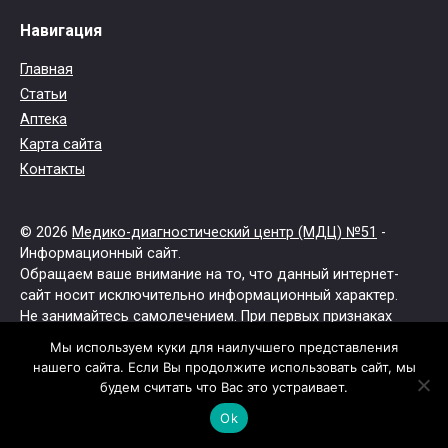
Навигация
Главная
Статьи
Аптека
Карта сайта
Контакты
© 2026
Медико-диагностический центр (МДЦ) №51
-
Информационный сайт.
Обращаем ваше внимание на то, что данный интернет-
сайт носит исключительно информационный характер.
Не занимайтесь самолечением. При первых признаках
заболевания обратитесь к врачу.
Мы используем куки для наилучшего представления
Все права защищены.
нашего сайта. Если Вы продолжите использовать сайт, мы
будем считать что Вас это устраивает.
Ok