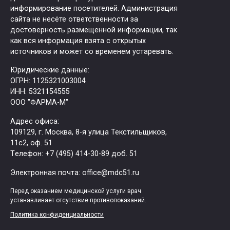
информирование посетителей. Администрация
сайта не несёте ответственности за
достоверность размещенной информации, так
как вся информация взята с открытых
источников и может со временем устаревать.
Юридические данные:
ОГРН: 1125321003004
ИНН: 5321154555
ООО "ФАРМА-М"
Адрес офиса:
109129, г. Москва, ​8-я улица Текстильщиков,
11с2, оф. 51
Tелефон: +7 (495) 414-30-89 доб. 51
Электронная почта: office@mdc51.ru
Перед оказанием медицинской услуги врач
устанавливает отсутствие противопоказаний.
Политика конфиденциальности