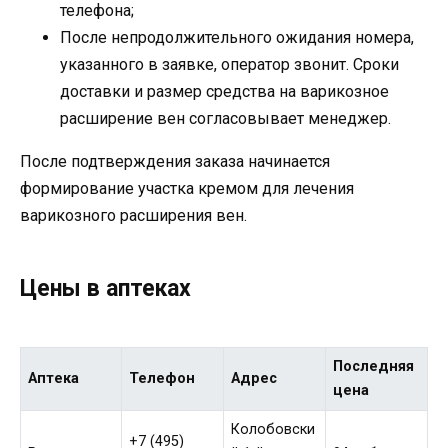
телефона;
После непродолжительного ожидания номера,
указанного в заявке, оператор звонит. Сроки
доставки и размер средства на варикозное
расширение вен согласовывает менеджер.
После подтверждения заказа начинается
формирование участка кремом для лечения
варикозного расширения вен.
Цены в аптеках
Последняя
Аптека
Телефон
Адрес
цена
Колобовски
+7 (495)