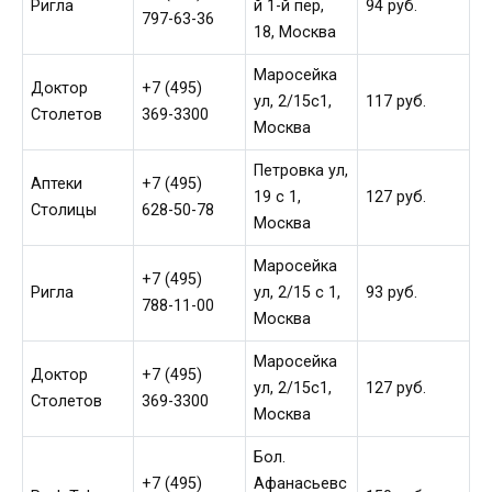
Ригла
й 1-й пер,
94 руб.
797-63-36
18, Москва
Маросейка
Доктор
+7 (495)
ул, 2/15с1,
117 руб.
Столетов
369-3300
Москва
Петровка ул,
Аптеки
+7 (495)
19 с 1,
127 руб.
Столицы
628-50-78
Москва
Маросейка
+7 (495)
Ригла
ул, 2/15 c 1,
93 руб.
788-11-00
Москва
Маросейка
Доктор
+7 (495)
ул, 2/15с1,
127 руб.
Столетов
369-3300
Москва
Бол.
+7 (495)
Афанасьевс