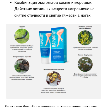
Комбинация экстрактов сосны и морошки.
Действие активных веществ направлено на
снятие отечности и снятие тяжести в ногах.
Крем для борьбы с варикозным расширением вен