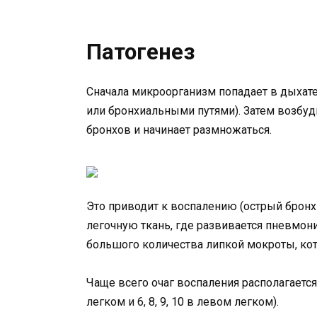
Патогенез
Сначала микроорганизм попадает в дыхат
или бронхиальными путями). Затем возбуд
бронхов и начинает размножаться.
Это приводит к воспалению (острый бронхи
легочную ткань, где развивается пневмон
большого количества липкой мокроты, ко
Чаще всего очаг воспаления располагается 
легком и 6, 8, 9, 10 в левом легком).