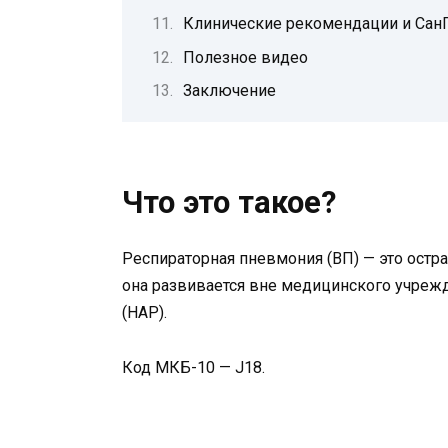
Клинические рекомендации и СанП
Полезное видео
Заключение
Что это такое?
Респираторная пневмония (ВП) — это остра
она развивается вне медицинского учрежд
(НАР).
Код МКБ-10 — J18.