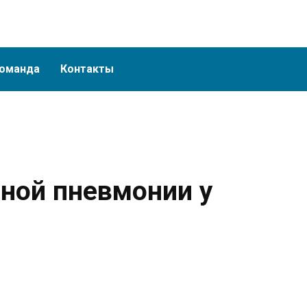
оманда
Контакты
чной пневмонии у