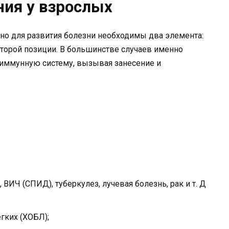
ия у взрослых
но для развития болезни необходимы два элемента:
второй позиции. В большинстве случаев именно
ммунную систему, вызывая занесение и
ВИЧ (СПИД), туберкулез, лучевая болезнь, рак и т. Д
гких (ХОБЛ);