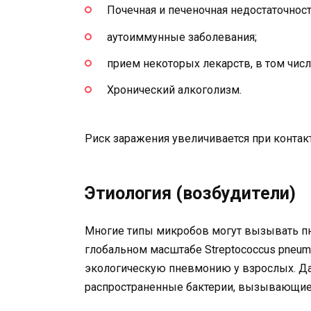
Почечная и печеночная недостаточност
аутоиммунные заболевания;
прием некоторых лекарств, в том чис
Хронический алкоголизм.
Риск заражения увеличивается при конта
Этиология (возбудители)
Многие типы микробов могут вызывать п
глобальном масштабе Streptococcus pneumo
экологическую пневмонию у взрослых. Да
распространенные бактерии, вызывающие