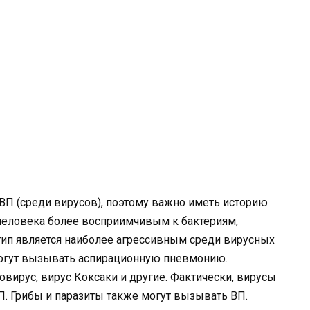
 ВП (среди вирусов), поэтому важно иметь историю
 человека более восприимчивым к бактериям,
тип является наиболее агрессивным среди вирусных
могут вызывать аспирационную пневмонию.
новирус, вирус Коксаки и другие. Фактически, вирусы
. Грибы и паразиты также могут вызывать ВП.