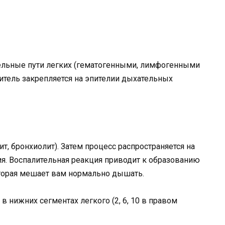
ельные пути легких (гематогенными, лимфогенными
итель закрепляется на эпителии дыхательных
т, бронхиолит). Затем процесс распространяется на
ия. Воспалительная реакция приводит к образованию
торая мешает вам нормально дышать.
в нижних сегментах легкого (2, 6, 10 в правом