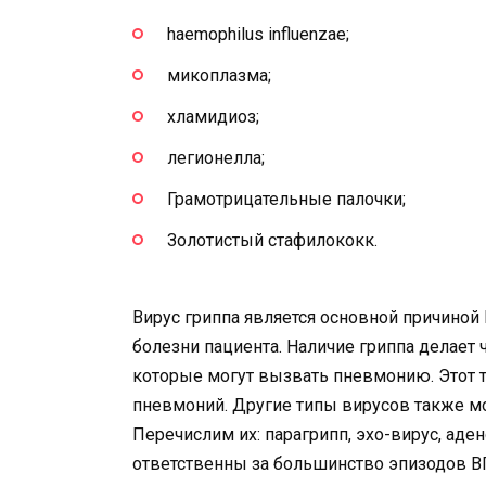
haemophilus influenzae;
микоплазма;
хламидиоз;
легионелла;
Грамотрицательные палочки;
Золотистый стафилококк.
Вирус гриппа является основной причиной
болезни пациента. Наличие гриппа делает
которые могут вызвать пневмонию. Этот 
пневмоний. Другие типы вирусов также 
Перечислим их: парагрипп, эхо-вирус, аде
ответственны за большинство эпизодов ВП