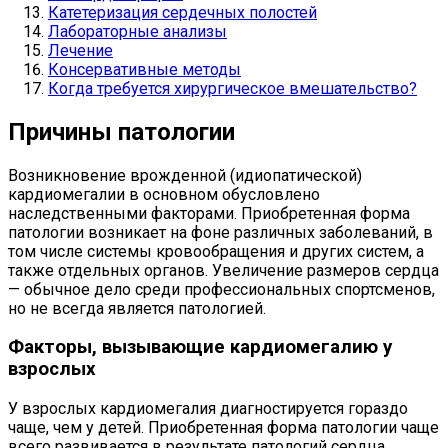
Катетеризация сердечных полостей
Лабораторные анализы
Лечение
Консервативные методы
Когда требуется хирургическое вмешательство?
Причины патологии
Возникновение врожденной (идиопатической)
кардиомегалии в основном обусловлено
наследственными факторами. Приобретенная форма
патологии возникает на фоне различных заболеваний, в
том числе системы кровообращения и других систем, а
также отдельных органов. Увеличение размеров сердца
— обычное дело среди профессиональных спортсменов,
но не всегда является патологией.
Факторы, вызывающие кардиомегалию у
взрослых
У взрослых кардиомегалия диагностируется гораздо
чаще, чем у детей. Приобретенная форма патологии чаще
всего развивается в результате патологий сердца