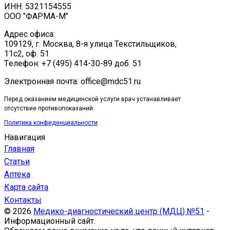
ИНН: 5321154555
ООО "ФАРМА-М"
Адрес офиса:
109129, г. Москва, ​8-я улица Текстильщиков,
11с2, оф. 51
Tелефон: +7 (495) 414-30-89 доб. 51
Электронная почта: office@mdc51.ru
Перед оказанием медицинской услуги врач устанавливает
отсутствие противопоказаний.
Политика конфиденциальности
Навигация
Главная
Статьи
Аптека
Карта сайта
Контакты
© 2026
Медико-диагностический центр (МДЦ) №51
-
Информационный сайт.