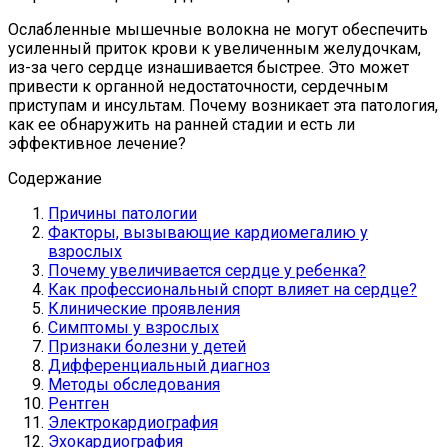
Ослабленные мышечные волокна не могут обеспечить
усиленный приток крови к увеличенным желудочкам,
из-за чего сердце изнашивается быстрее. Это может
привести к органной недостаточности, сердечным
приступам и инсультам. Почему возникает эта патология,
как ее обнаружить на ранней стадии и есть ли
эффективное лечение?
Содержание
Причины патологии
Факторы, вызывающие кардиомегалию у
взрослых
Почему увеличивается сердце у ребенка?
Как профессиональный спорт влияет на сердце?
Клинические проявления
Симптомы у взрослых
Признаки болезни у детей
Дифференциальный диагноз
Методы обследования
Рентген
Электрокардиография
Эхокардиография