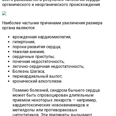
органического и неорганического происхождения.
Наиболее частыми причинами увеличения размера
органа являются:
врожденная кардиомиопатия;
гипертония;
пороки развития сердца;
тяжелая анемия;
сердечные приступы;
почечная недостаточность;
легочно-сердечная недостаточность;
Болезнь Шагаса;
перикардиальный выпот;
хронический алкоголизм.
Помимо болезней, синдром бычьего сердца
может быть спровоцирован длительным
приемом некоторых лекарств — например,
кардиотоксических новокаинамидов и
метилдопы или противораковых
цитостатиков. Эти препараты вызывают