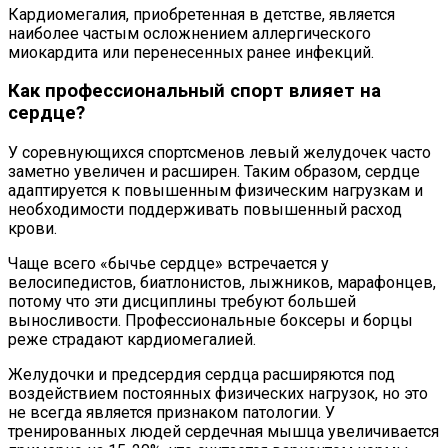
Кардиомегалия, приобретенная в детстве, является
наиболее частым осложнением аллергического
миокардита или перенесенных ранее инфекций.
Как профессиональный спорт влияет на
сердце?
У соревнующихся спортсменов левый желудочек часто
заметно увеличен и расширен. Таким образом, сердце
адаптируется к повышенным физическим нагрузкам и
необходимости поддерживать повышенный расход
крови.
Чаще всего «бычье сердце» встречается у
велосипедистов, биатлонистов, лыжников, марафонцев,
потому что эти дисциплины требуют большей
выносливости. Профессиональные боксеры и борцы
реже страдают кардиомегалией.
Желудочки и предсердия сердца расширяются под
воздействием постоянных физических нагрузок, но это
не всегда является признаком патологии. У
тренированных людей сердечная мышца увеличивается