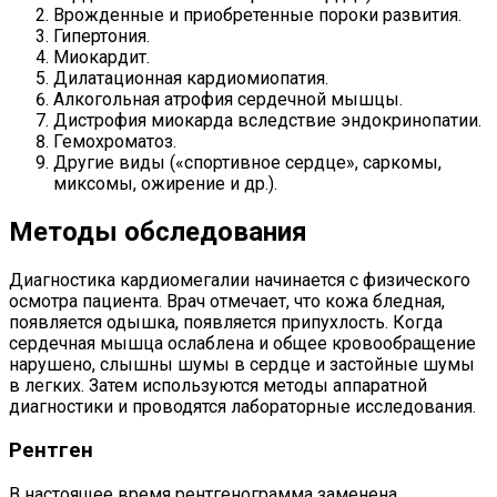
Врожденные и приобретенные пороки развития.
Гипертония.
Миокардит.
Дилатационная кардиомиопатия.
Алкогольная атрофия сердечной мышцы.
Дистрофия миокарда вследствие эндокринопатии.
Гемохроматоз.
Другие виды («спортивное сердце», саркомы,
миксомы, ожирение и др.).
Методы обследования
Диагностика кардиомегалии начинается с физического
осмотра пациента. Врач отмечает, что кожа бледная,
появляется одышка, появляется припухлость. Когда
сердечная мышца ослаблена и общее кровообращение
нарушено, слышны шумы в сердце и застойные шумы
в легких. Затем используются методы аппаратной
диагностики и проводятся лабораторные исследования.
Рентген
В настоящее время рентгенограмма заменена