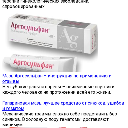
терапии гинекологических заболеваний,
спровоцированных
Мазь Аргосульфан – инструкция по применению и
отзывы
Неглубокие раны и порезы – неизменные спутники
каждого человека на протяжении всей его жизни.
Гепариновая мазь: лучшее средство от синяков, ушибов
и гематом
Механические травмы сложно себе представить без
синяков. В холодную пору гематомы доставляют
минимум