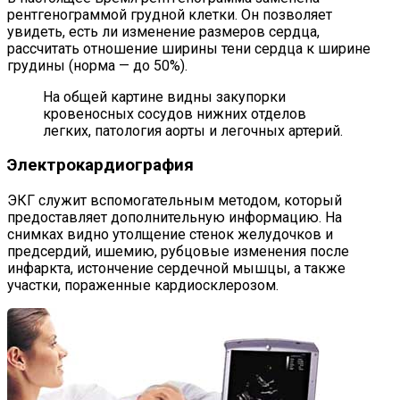
рентгенограммой грудной клетки. Он позволяет
увидеть, есть ли изменение размеров сердца,
рассчитать отношение ширины тени сердца к ширине
грудины (норма — до 50%).
На общей картине видны закупорки
кровеносных сосудов нижних отделов
легких, патология аорты и легочных артерий.
Электрокардиография
ЭКГ служит вспомогательным методом, который
предоставляет дополнительную информацию. На
снимках видно утолщение стенок желудочков и
предсердий, ишемию, рубцовые изменения после
инфаркта, истончение сердечной мышцы, а также
участки, пораженные кардиосклерозом.