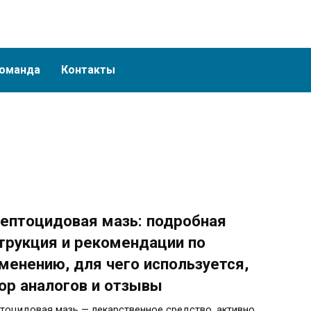
оманда
Контакты
ептоцидовая мазь: подробная
трукция и рекомендации по
менению, для чего используется,
ор аналогов и отзывы
тоцидовая мазь — лекарственное средство, активно