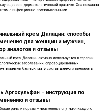
ьзующееся в дерматологической практике. Она показана
нтам с инфекционно-воспалительными
инальный крем Далацин: способы
менения для женщин и мужчин,
ор аналогов и отзывы
альный крем Далацин активно используется в терапии
ологических заболеваний, спровоцированных
нетворными бактериями. В состав данного препарата
ь Аргосульфан – инструкция по
менению и отзывы
бокие раны и порезы – неизменные спутники каждого