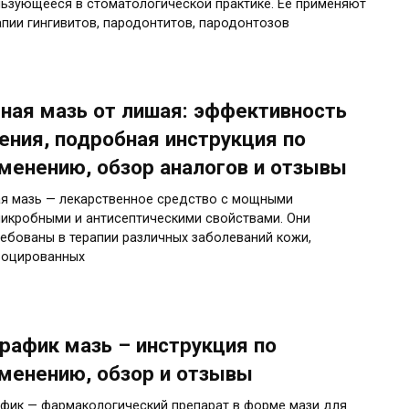
ьзующееся в стоматологической практике. Ее применяют
апии гингивитов, пародонтитов, пародонтозов
ная мазь от лишая: эффективность
ения, подробная инструкция по
менению, обзор аналогов и отзывы
я мазь — лекарственное средство с мощными
икробными и антисептическими свойствами. Они
ебованы в терапии различных заболеваний кожи,
воцированных
рафик мазь – инструкция по
менению, обзор и отзывы
фик — фармакологический препарат в форме мази для