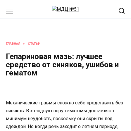
Перейти
к
содержанию
ГЛАВНАЯ
»
СТАТЬИ
Гепариновая мазь: лучшее
средство от синяков, ушибов и
гематом
Механические травмы сложно себе представить без
синяков. В холодную пору гематомы доставляют
минимум неудобств, поскольку они скрыты под
одеждой. Но когда речь заходит о летнем периоде,