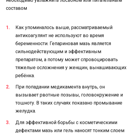
необходимо увлажнить лосьоном или питательным
составом
Как упоминалось выше, рассматриваемый
антикоагулянт не используют во время
беременности. Гепариновая мазь является
сильнодействующим и эффективным
препаратом, а потому может спровоцировать
тяжелые осложнения у женщин, вынашивающих
ребёнка.
При попадании медикамента внутрь, он
вызывает рвотные позывы, головокружение и
тошноту. В таких случаях показано промывание
желудка.
Для эффективной борьбы с косметическими
дефектами мазь или гель наносят тонким слоем