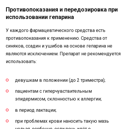
Противопоказания и передозировка при
использовании гепарина
У каждого фармацевтического средства есть
противопоказания к применению. Средства от
синяков, ссадин и ушибов на основе гепарина не
являются исключением. Препарат не рекомендуется
использовать:
девушкам в положении (до 2 триместра);
пациентам с гиперчувствительным
эпидермисом, склонностью к аллергии;
в период лактации;
при проблемах крови наносить такую мазь
нельзя, особенно, если речь идёт о