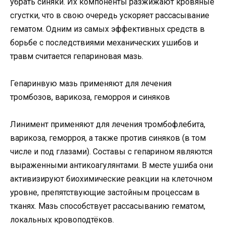
убрать синяки. Их компоненты разжижают кровяные
сгустки, что в свою очередь ускоряет рассасывание
гематом. Одним из самых эффективных средств в
борьбе с последствиями механических ушибов и
травм считается гепариновая мазь.
Гепаринвую мазь применяют для лечения
тромбозов, варикоза, геморроя и синяков
Линимент применяют для лечения тромбофлебита,
варикоза, геморроя, а также против синяков (в том
числе и под глазами). Составы с гепарином являются
выраженными антикоагулянтами. В месте ушиба они
активизируют биохимические реакции на клеточном
уровне, препятствующие застойным процессам в
тканях. Мазь способствует рассасыванию гематом,
локальных кровоподтёков.