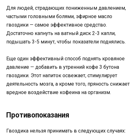
Для людей, страдающих пониженным давлением,
частыми головными болями, эфирное масло
гвоздики — самое эффективное средство.
Достаточно капнуть на ватный диск 2-3 капли,
подышать 3-5 минут, чтобы показатели поднялись.
Еще один эффективный способ поднять кровяное
давление — добавить в утренний кофе 3 бутона
гвоздики. Этот напиток освежает, стимулирует
деятельность мозга, а кроме того, пряность снижает
вредное воздействие кофеина на организм.
Противопоказания
Гвоздика нельзя принимать в следующих случаях: