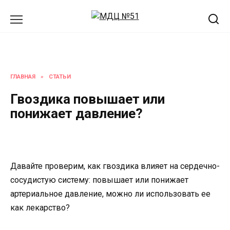
Перейти
к
содержанию
ГЛАВНАЯ
»
СТАТЬИ
Гвоздика повышает или
понижает давление?
Давайте проверим, как гвоздика влияет на сердечно-
сосудистую систему: повышает или понижает
артериальное давление, можно ли использовать ее
как лекарство?