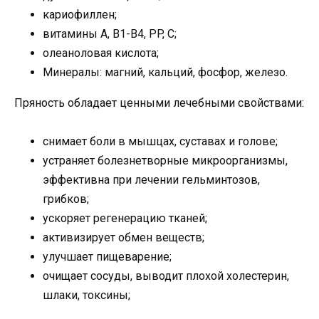
кариофиллен;
витамины A, B1-B4, PP, C;
олеаноловая кислота;
Минералы: магний, кальций, фосфор, железо.
Пряность обладает ценными лечебными свойствами:
снимает боли в мышцах, суставах и голове;
устраняет болезнетворные микроорганизмы,
эффективна при лечении гельминтозов,
грибков;
ускоряет регенерацию тканей;
активизирует обмен веществ;
улучшает пищеварение;
очищает сосуды, выводит плохой холестерин,
шлаки, токсины;