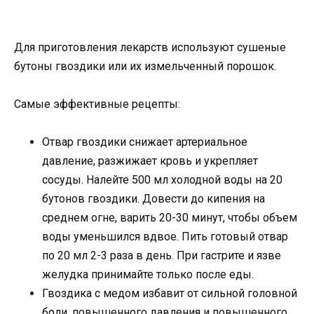
Для приготовления лекарств используют сушеные
бутоны гвоздики или их измельченный порошок.
Самые эффективные рецепты:
Отвар гвоздики снижает артериальное
давление, разжижает кровь и укрепляет
сосуды. Налейте 500 мл холодной воды на 20
бутонов гвоздики. Довести до кипения на
среднем огне, варить 20-30 минут, чтобы объем
воды уменьшился вдвое. Пить готовый отвар
по 20 мл 2-3 раза в день. При гастрите и язве
желудка принимайте только после еды.
Гвоздика с медом избавит от сильной головной
боли, повышенного давления и повышенного