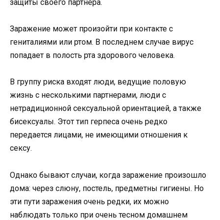
защиты своего партнера.
Заражение может произойти при контакте с
гениталиями или ртом. В последнем случае вирус
попадает в полость рта здорового человека.
В группу риска входят люди, ведущие половую
жизнь с несколькими партнерами, люди с
нетрадиционной сексуальной ориентацией, а также
бисексуалы. Этот тип герпеса очень редко
передается лицами, не имеющими отношения к
сексу.
Однако бывают случаи, когда заражение произошло
дома: через слюну, постель, предметны гигиены. Но
эти пути заражения очень редки, их можно
наблюдать только при очень тесном домашнем