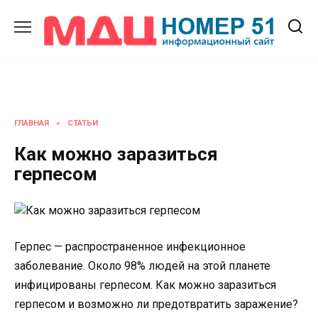
Перейти
к
содержанию
ГЛАВНАЯ
»
СТАТЬИ
Как можно заразиться
герпесом
Герпес — распространенное инфекционное
заболевание. Около 98% людей на этой планете
инфицированы герпесом. Как можно заразиться
герпесом и возможно ли предотвратить заражение?