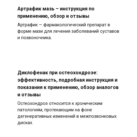
Артрафик мазь – инструкция по
применению, обзор и отзывы
Артрафик — фармакологический препарат в
форме мази для лечения заболеваний суставов
и позвоночника.
Диклофенак при остеохондрозе:
эффективность, подробная инструкция и
показания к применению, обзор аналогов
и отзывы
Остеохондроз относится к хроническим
патологиям, протекающим на фоне
дегенеративных изменений в межпозвонковых
дисках.