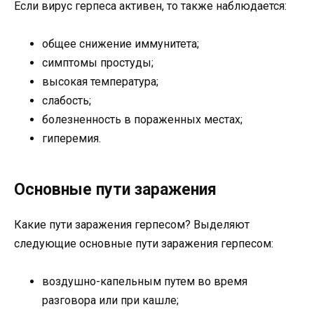
Если вирус герпеса активен, то также наблюдается:
общее снижение иммунитета;
симптомы простуды;
высокая температура;
слабость;
болезненность в пораженных местах;
гиперемия.
Основные пути заражения
Какие пути заражения герпесом? Выделяют
следующие основные пути заражения герпесом:
воздушно-капельным путем во время
разговора или при кашле;