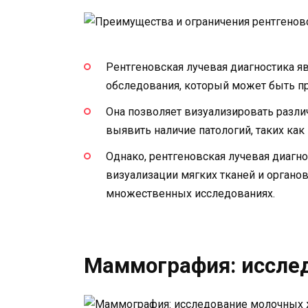
Рентгеновская лучевая диагностика 
обследования, который может быть п
Она позволяет визуализировать различ
выявить наличие патологий, таких как
Однако, рентгеновская лучевая диагн
визуализации мягких тканей и органов
множественных исследованиях.
Маммография: иссле