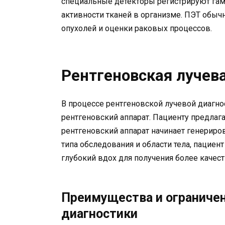
специальные детекторы регистрируют гам
активности тканей в организме. ПЭТ обыч
опухолей и оценки раковых процессов.
Рентгеновская лучев
В процессе рентгеновской лучевой диагно
рентгеновский аппарат. Пациенту предлага
рентгеновский аппарат начинает генериров
типа обследования и области тела, пациен
глубокий вдох для получения более качес
Преимущества и ограничен
диагностики