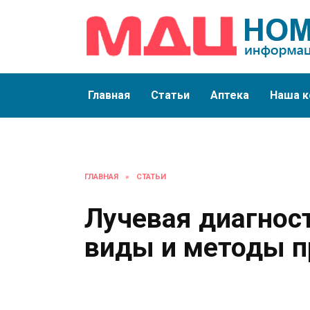
Перейти
к
содержанию
Главная
Статьи
Аптека
Наша к
ГЛАВНАЯ
»
СТАТЬИ
Лучевая диагнос
виды и методы п