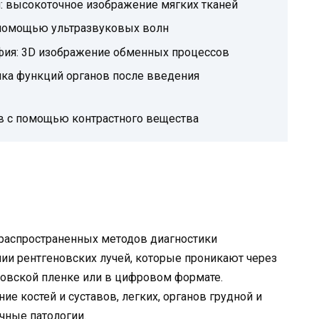
: высокоточное изображение мягких тканей
 помощью ультразвуковых волн
фия: 3D изображение обменных процессов
нка функций органов после введения
в с помощью контрастного вещества
 распространенных методов диагностики
нии рентгеновских лучей, которые проникают через
новской пленке или в цифровом формате.
ие костей и суставов, легких, органов грудной и
чные патологии.