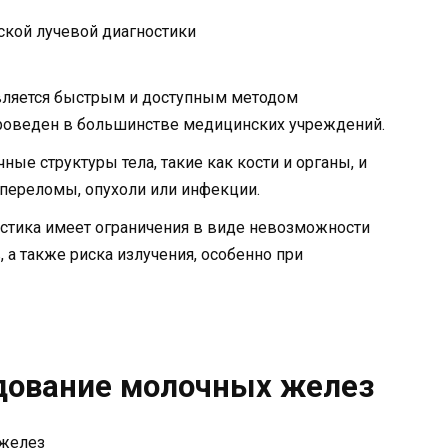
является быстрым и доступным методом
роведен в большинстве медицинских учреждений.
ные структуры тела, такие как кости и органы, и
 переломы, опухоли или инфекции.
остика имеет ограничения в виде невозможности
, а также риска излучения, особенно при
дование молочных желез