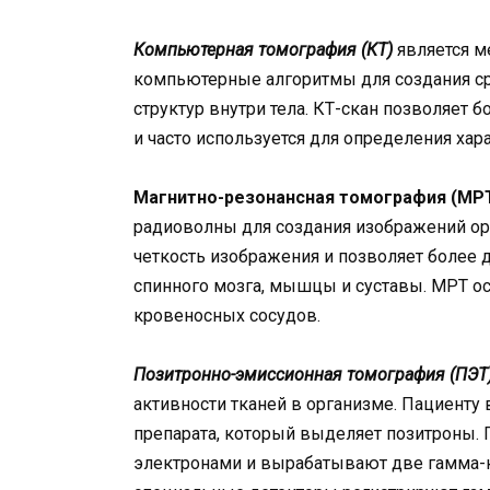
Компьютерная томография (КТ)
является м
компьютерные алгоритмы для создания ср
структур внутри тела. КТ-скан позволяет б
и часто используется для определения хара
Магнитно-резонансная томография (МР
радиоволны для создания изображений ор
четкость изображения и позволяет более д
спинного мозга, мышцы и суставы. МРТ о
кровеносных сосудов.
Позитронно-эмиссионная томография (ПЭТ
активности тканей в организме. Пациенту
препарата, который выделяет позитроны. 
электронами и вырабатывают две гамма-к