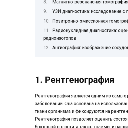
Магнитно-резонансная томография
УЗИ диагностика: исследование с
Позитронно-эмиссионная томогра
Радионуклидная диагностика: оце
радиоизотопов
Ангиография: изображение сосудо
1. Рентгенография
Рентгенография является одним из самых
заболеваний. Она основана на использова
ткани организма и фиксируются на рентге
Рентгенография позволяет оценить состоян
брюшной полости, а также травмы и разли