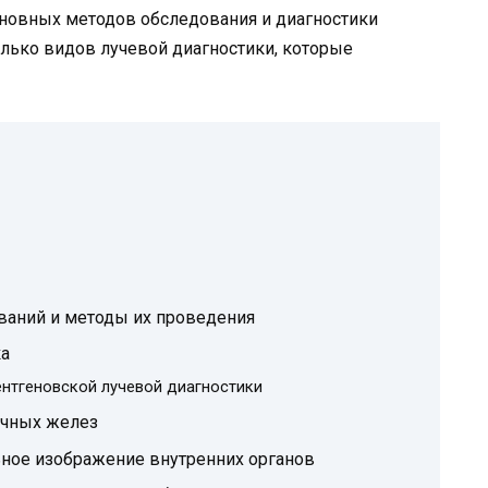
сновных методов обследования и диагностики
лько видов лучевой диагностики, которые
ваний и методы их проведения
ка
ентгеновской лучевой диагностики
очных желез
ное изображение внутренних органов