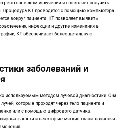
а рентгеновском излучении и позволяет получить
й. Процедура КТ проводится с помощью компьютера
ется вокруг пациента. КТ позволяет выявить
кровотечения, инфекции и другие изменения в
ографии, КТ обеспечивает более детальную
.
стики заболеваний и
ия
ко используемым методом лучевой диагностики. Она
лучей, которые проходят через тело пациента и
ленке или с помощью цифрового датчика.
зировать кости и некоторые мягкие ткани, позволяя
зменения.