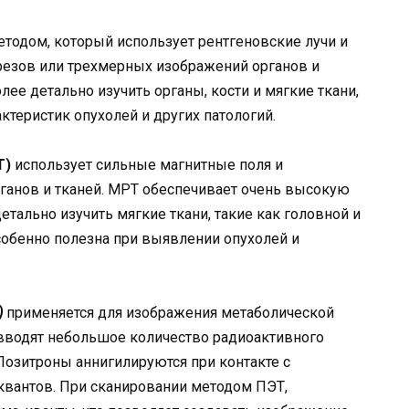
етодом, который использует рентгеновские лучи и
езов или трехмерных изображений органов и
олее детально изучить органы, кости и мягкие ткани,
ктеристик опухолей и других патологий.
Т)
использует сильные магнитные поля и
ганов и тканей. МРТ обеспечивает очень высокую
етально изучить мягкие ткани, такие как головной и
собенно полезна при выявлении опухолей и
)
применяется для изображения метаболической
 вводят небольшое количество радиоактивного
Позитроны аннигилируются при контакте с
вантов. При сканировании методом ПЭТ,