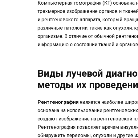
Компьютерная томография (КТ) основана н
трехмерное изображение органов и ткане
и рентгеновского аппарата, который враща
различные патологии, такие как опухоли, 
организме. В отличие от обычной рентген
информацию о состоянии тканей и органов
Виды лучевой диагно
методы их проведен
Рентгенография
является наиболее широ
основана на использовании рентгеновских 
создают изображение на рентгеновской п
Рентгенография позволяет врачам визуали
обнаружить переломы, опухоли и другие и