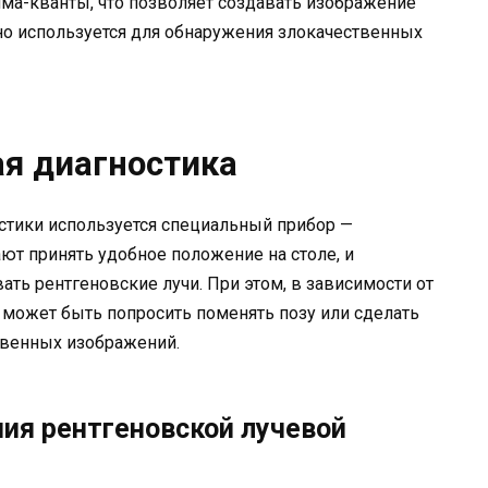
ма-кванты, что позволяет создавать изображение
но используется для обнаружения злокачественных
ая диагностика
стики используется специальный прибор —
ют принять удобное положение на столе, и
ать рентгеновские лучи. При этом, в зависимости от
т может быть попросить поменять позу или сделать
твенных изображений.
ия рентгеновской лучевой