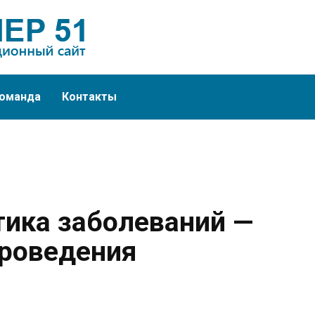
оманда
Контакты
тика заболеваний —
роведения