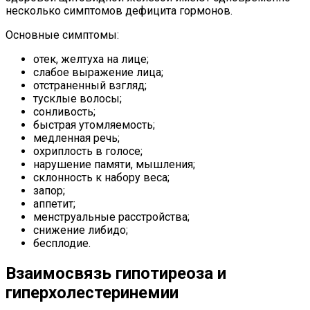
несколько симптомов дефицита гормонов.
Основные симптомы:
отек, желтуха на лице;
слабое выражение лица;
отстраненный взгляд;
тусклые волосы;
сонливость;
быстрая утомляемость;
медленная речь;
охриплость в голосе;
нарушение памяти, мышления;
склонность к набору веса;
запор;
аппетит;
менструальные расстройства;
снижение либидо;
бесплодие.
Взаимосвязь гипотиреоза и
гиперхолестеринемии