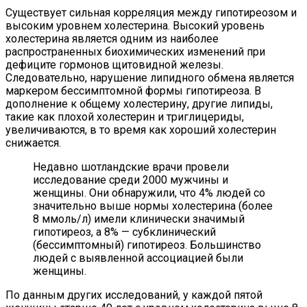
Существует сильная корреляция между гипотиреозом и
высоким уровнем холестерина. Высокий уровень
холестерина является одним из наиболее
распространенных биохимических изменений при
дефиците гормонов щитовидной железы.
Следовательно, нарушение липидного обмена является
маркером бессимптомной формы гипотиреоза. В
дополнение к общему холестерину, другие липиды,
такие как плохой холестерин и триглицериды,
увеличиваются, в то время как хороший холестерин
снижается.
Недавно шотландские врачи провели
исследование среди 2000 мужчины и
женщины. Они обнаружили, что 4% людей со
значительно выше нормы холестерина (более
8 ммоль/л) имели клинически значимый
гипотиреоз, а 8% — субклинический
(бессимптомный) гипотиреоз. Большинство
людей с выявленной ассоциацией были
женщины.
По данным других исследований, у каждой пятой