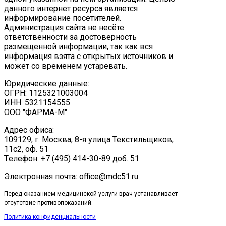
данного интернет ресурса является
информирование посетителей.
Администрация сайта не несёте
ответственности за достоверность
размещенной информации, так как вся
информация взята с открытых источников и
может со временем устаревать.
Юридические данные:
ОГРН: 1125321003004
ИНН: 5321154555
ООО "ФАРМА-М"
Адрес офиса:
109129, г. Москва, ​8-я улица Текстильщиков,
11с2, оф. 51
Tелефон: +7 (495) 414-30-89 доб. 51
Электронная почта: office@mdc51.ru
Перед оказанием медицинской услуги врач устанавливает
отсутствие противопоказаний.
Политика конфиденциальности