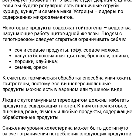
если вы будете регулярно есть пшеничные отруби,
курицу, кунжут и семена мака. Устрицы – лидеры по
содержанию микроэлементов.
Некоторые продукты содержат гойтрогены – вещества,
нарушающие работу щитовидной железы. Людям с
гипотиреозом следует стараться ограничивать себя в:
соя и соевые продукты: тофу, соевое молоко;
капуста белокочанная, цветная, брокколи, шпинат;
персики, клубника;
семена, орехи.
К счастью, термическая обработка способна уничтожить
гойтрогены, поэтому все вышеперечисленные
продукты можно есть в вареном или тушеном виде.
Люди с аутоиммунным тиреоидитом должны избегать
продуктов, содержащих глютен. К ним относятся овес,
пшеница, рожь, ячмень и любые продукты, содержащие
обработанные продукты.
Снижение уровня холестерина может быть достигнуто
за счет ограничения потребления следующих продуктов: