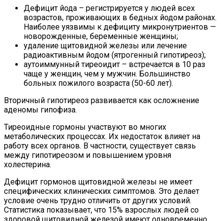
Дефицит йода – регистрируется у людей всех
возрастов, проживающих в бедных йодом районах.
Наиболее уязвимы к дефициту микронутриентов —
новорожденные, беременные женщины;
удаление щитовидной железы или лечение
радиоактивным йодом (ятрогенный гипотиреоз);
аутоиммунный тиреоидит – встречается в 10 раз
чаще у женщин, чем у мужчин. Большинство
больных пожилого возраста (50-60 лет).
Вторичный гипотиреоз развивается как осложнение
аденомы гипофиза.
Тиреоидные гормоны участвуют во многих
метаболических процессах. Их недостаток влияет на
работу всех органов. В частности, существует связь
между гипотиреозом и повышением уровня
холестерина.
Дефицит гормонов щитовидной железы не имеет
специфических клинических симптомов. Это делает
условие очень трудно отличить от других условий.
Статистика показывает, что 15% взрослых людей со
здоровой щитовидной железой имеют одновременно