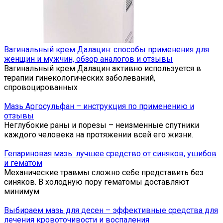
Вагинальный крем Далацин: способы применения для
женщин и мужчин, обзор аналогов и отзывы
Вагинальный крем Далацин активно используется в
терапии гинекологических заболеваний,
спровоцированных
Мазь Аргосульфан – инструкция по применению и
отзывы
Неглубокие раны и порезы – неизменные спутники
каждого человека на протяжении всей его жизни.
Гепариновая мазь: лучшее средство от синяков, ушибов
и гематом
Механические травмы сложно себе представить без
синяков. В холодную пору гематомы доставляют
минимум
Выбираем мазь для десен – эффективные средства для
лечения кровоточивости и воспаления