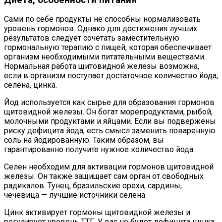
Сами по себе продукты не способны нормализовать
уровень гормонов. Однако для достижения лучших
результатов следует сочетать заместительную
гормональную терапию с пищей, которая обеспечивает
организм необходимыми питательными веществами.
Нормальная работа щитовидной железы возможна,
если в организм поступает достаточное количество йода,
селена, цинка.
Йод используется как сырье для образования гормонов
щитовидной железы. Он богат морепродуктами, рыбой,
молочными продуктами и яйцами. Если вы подвержены
риску дефицита йода, есть смысл заменить поваренную
соль на йодированную. Таким образом, вы
гарантированно получите нужное количество йода.
Селен необходим для активации гормонов щитовидной
железы. Он также защищает сам орган от свободных
радикалов. Тунец, бразильские орехи, сардины,
чечевица — лучшие источники селена.
Цинк активирует гормоны щитовидной железы и
регулирует уровень ТТГ. У вас не будет дефицита цинка,