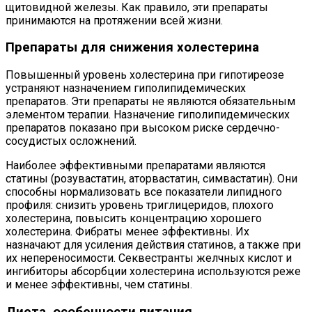
щитовидной железы. Как правило, эти препараты
принимаются на протяжении всей жизни.
Препараты для снижения холестерина
Повышенный уровень холестерина при гипотиреозе
устраняют назначением гиполипидемических
препаратов. Эти препараты не являются обязательным
элементом терапии. Назначение гиполипидемических
препаратов показано при высоком риске сердечно-
сосудистых осложнений.
Наиболее эффективными препаратами являются
статины (розувастатин, аторвастатин, симвастатин). Они
способны нормализовать все показатели липидного
профиля: снизить уровень триглицеридов, плохого
холестерина, повысить концентрацию хорошего
холестерина. Фибраты менее эффективны. Их
назначают для усиления действия статинов, а также при
их непереносимости. Секвестранты желчных кислот и
ингибиторы абсорбции холестерина используются реже
и менее эффективны, чем статины.
Диета, особенности питания