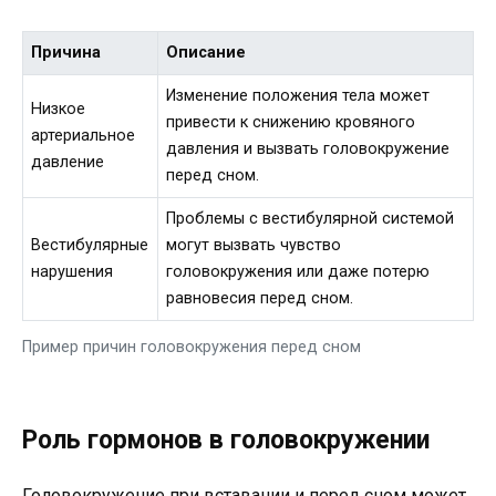
Причина
Описание
Изменение положения тела может
Низкое
привести к снижению кровяного
артериальное
давления и вызвать головокружение
давление
перед сном.
Проблемы с вестибулярной системой
Вестибулярные
могут вызвать чувство
нарушения
головокружения или даже потерю
равновесия перед сном.
Пример причин головокружения перед сном
Роль гормонов в головокружении
Головокружение при вставании и перед сном может