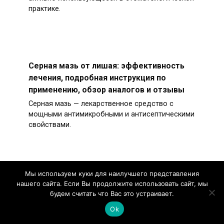
практике.
Серная мазь от лишая: эффективность
лечения, подробная инструкция по
применению, обзор аналогов и отзывы
Серная мазь — лекарственное средство с
мощными антимикробными и антисептическими
свойствами.
Мы используем куки для наилучшего представления
Артрафик мазь – инструкция по
нашего сайта. Если Вы продолжите использовать сайт, мы
применению, обзор и отзывы
будем считать что Вас это устраивает.
Артрафик — фармакологический препарат в
Ok
форме мази для лечения заболеваний суставов