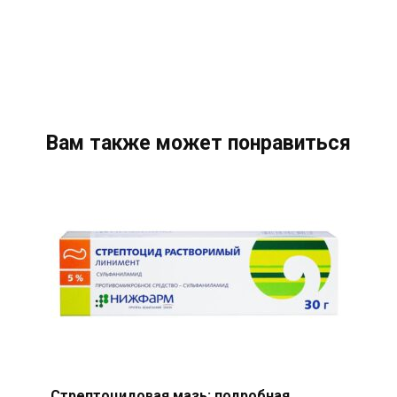
Вам также может понравиться
Стрептоцидовая мазь: подробная