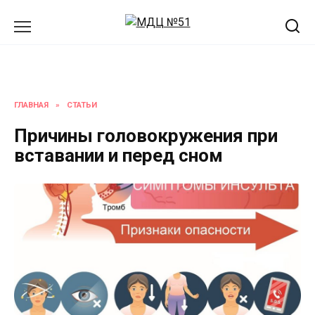
Перейти
к
содержанию
ГЛАВНАЯ
»
СТАТЬИ
Причины головокружения при
вставании и перед сном