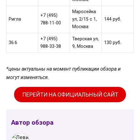
Маросейка
+7 (495)
Ригла
ул, 2/15 c 1,
144 руб.
788-11-00
Москва
+7 (495)
Тверская ул,
36.6
130 руб.
988-33-38
9, Москва
*цены актуальны на момент публикации обзора и
могут изменяться.
ПЕРЕЙТИ НА ОФИЦИАЛЬНЫЙ САЙТ
Автор обзора