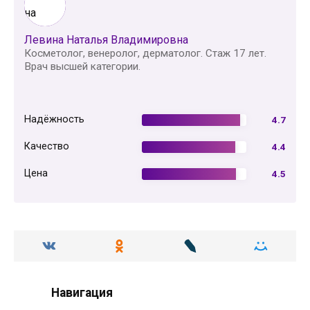
Левина Наталья Владимировна
Косметолог, венеролог, дерматолог. Стаж 17 лет.
Врач высшей категории.
Надёжность
4.7
Качество
4.4
Цена
4.5
Навигация