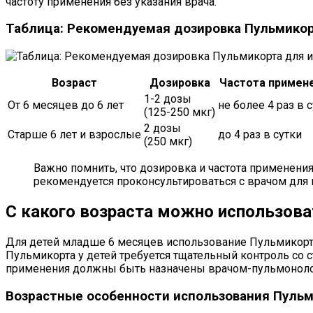
частоту применения без указания врача.
Таблица: Рекомендуемая дозировка Пульмикор
Возраст
Дозировка
Частота примен
1-2 дозы
От 6 месяцев до 6 лет
не более 4 раз в 
(125-250 мкг)
2 дозы
Старше 6 лет и взрослые
до 4 раз в сутки
(250 мкг)
Важно помнить, что дозировка и частота применения
рекомендуется проконсультироваться с врачом для
С какого возраста можно использова
Для детей младше 6 месяцев использование Пульмикорта 
Пульмикорта у детей требуется тщательный контроль со 
применения должны быть назначены врачом-пульмоноло
Возрастные особенности использования Пульм