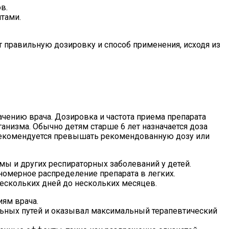
в.
тами.
 правильную дозировку и способ применения, исходя из
ачению врача. Дозировка и частота приема препарата
анизма. Обычно детям старше 6 лет назначается доза
 Не рекомендуется превышать рекомендованную дозу или
мы и других респираторных заболеваний у детей.
номерное распределение препарата в легких.
ескольких дней до нескольких месяцев.
иям врача.
льных путей и оказывал максимальный терапевтический