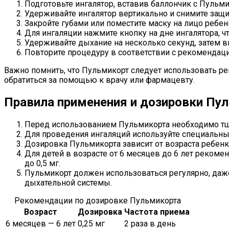
Подготовьте ингалятор, вставив баллончик с Пульм
Удерживайте ингалятор вертикально и снимите защи
Закройте губами или поместите маску на лицо ребенка
Для ингаляции нажмите кнопку на дне ингалятора, ч
Удерживайте дыхание на несколько секунд, затем 
Повторите процедуру в соответствии с рекомендаци
Важно помнить, что Пульмикорт следует использовать ре
обратиться за помощью к врачу или фармацевту.
Правила применения и дозировки Пу
Перед использованием Пульмикорта необходимо тща
Для проведения ингаляций используйте специальны
Дозировка Пульмикорта зависит от возраста ребенк
Для детей в возрасте от 6 месяцев до 6 лет рекоме
до 0,5 мг.
Пульмикорт должен использоваться регулярно, даж
дыхательной системы.
Рекомендации по дозировке Пульмикорта
Возраст
Дозировка
Частота приема
6 месяцев — 6 лет
0,25 мг
2 раза в день