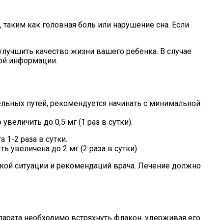
аким как головная боль или нарушение сна. Если
лучшить качество жизни вашего ребенка. В случае
ной информации.
ельных путей, рекомендуется начинать с минимальной
величить до 0,5 мг (1 раз в сутки).
 1-2 раза в сутки.
увеличена до 2 мг (2 раза в сутки).
ской ситуации и рекомендаций врача. Лечение должно
парата необходимо встряхнуть флакон, удерживая его