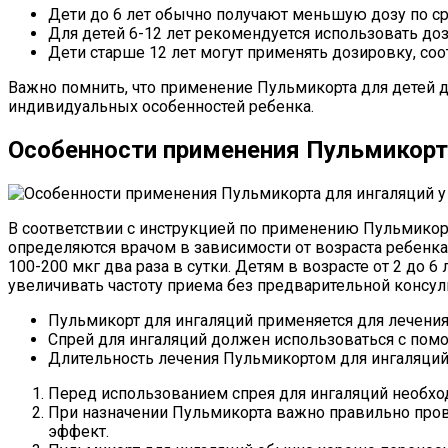
Дети до 6 лет обычно получают меньшую дозу по с
Для детей 6-12 лет рекомендуется использовать до
Дети старше 12 лет могут применять дозировку, с
Важно помнить, что применение Пульмикорта для детей д
индивидуальных особенностей ребенка.
Особенности применения Пульмикорта
В соответствии с инструкцией по применению Пульмикорт
определяются врачом в зависимости от возраста ребенка
100-200 мкг два раза в сутки. Детям в возрасте от 2 до
увеличивать частоту приема без предварительной консул
Пульмикорт для ингаляций применяется для лечения 
Спрей для ингаляций должен использоваться с помо
Длительность лечения Пульмикортом для ингаляций
Перед использованием спрея для ингаляций необход
При назначении Пульмикорта важно правильно пров
эффект.