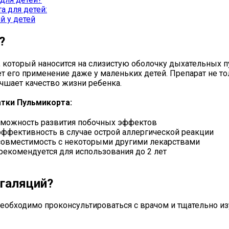
а для детей:
й у детей
?
 который наносится на слизистую оболочку дыхательных п
 его применение даже у маленьких детей. Препарат не то
учшает качество жизни ребенка.
тки Пульмикорта:
можность развития побочных эффектов
ффективность в случае острой аллергической реакции
овместимость с некоторыми другими лекарствами
рекомендуется для использования до 2 лет
нгаляций?
еобходимо проконсультироваться с врачом и тщательно и