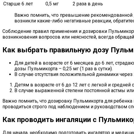
Старше 6 лет
0,5 мг
2 раза в день
Важно помнить, что превышение рекомендованной д
возникли какие-либо негативные реакции, обратите
Соблюдение правил применения и дозировки Пульмикорта
возникновения вопросов или неясностей, всегда обраща
Как выбрать правильную дозу Пульм
Для детей в возрасте от 6 месяцев до 6 лет, стра
дозы Пульмикорта – 0,25 мг (1 раз в сутки).
В случае отсутствия положительной динамики через 2
Детям в возрасте от 6 до 12 лет с легкой и средней
В случае выраженной степени постоянной астмы или 
Важно помнить, что дозировку Пульмикорта для ребенка
проводиться строго под наблюдением и руководством сп
Как проводить ингаляции с Пульмико
Для начала, необходимо подготовить ингалятор и медиц