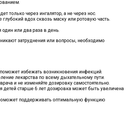
зованием.
ет только через ингалятор, а не через нос.
 глубокий вдох сквозь маску или ротовую часть.
один или два раза в день.
озникают затруднения или вопросы, необходимо
о поможет избежать возникновения инфекций.
ление лекарства по всему дыхательному пути.
врача и не изменяйте дозировку самостоятельно.
Для детей старше 6 лет дозировка может быть увеличена
то поможет поддерживать оптимальную функцию