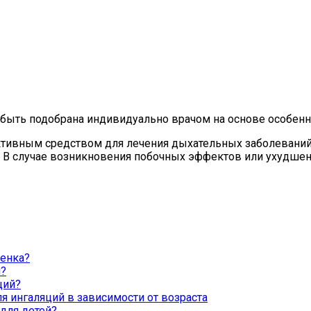
быть подобрана индивидуально врачом на основе особенно
ктивным средством для лечения дыхательных заболеваний
 В случае возникновения побочных эффектов или ухудшени
бенка?
й?
ций?
 ингаляций в зависимости от возраста
для детей?