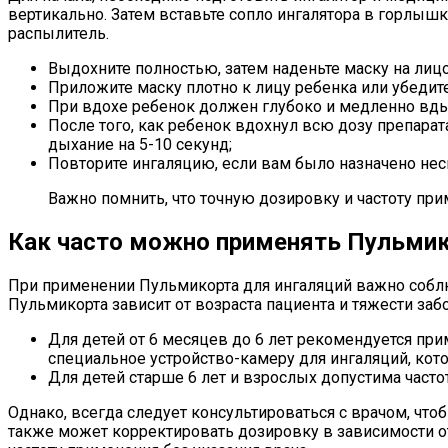
вертикально. Затем вставьте сопло ингалятора в горлыш
распылитель.
Выдохните полностью, затем наденьте маску на лицо 
Приложите маску плотно к лицу ребенка или убедит
При вдохе ребенок должен глубоко и медленно вдых
После того, как ребенок вдохнул всю дозу препарата
дыхание на 5-10 секунд;
Повторите ингаляцию, если вам было назначено нес
Важно помнить, что точную дозировку и частоту пр
Как часто можно применять Пульмик
При применении Пульмикорта для ингаляций важно соблю
Пульмикорта зависит от возраста пациента и тяжести заб
Для детей от 6 месяцев до 6 лет рекомендуется прим
специальное устройство-камеру для ингаляций, кот
Для детей старше 6 лет и взрослых допустима частот
Однако, всегда следует консультироваться с врачом, чт
также может корректировать дозировку в зависимости 