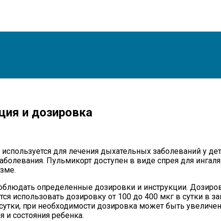
ция и дозировка
 используется для лечения дыхательных заболеваний у де
заболевания. Пульмикорт доступен в виде спрея для ингаля
зме.
блюдать определенные дозировки и инструкции. Дозировка
ся использовать дозировку от 100 до 400 мкг в сутки в за
в сутки, при необходимости дозировка может быть увеличе
 и состояния ребенка.