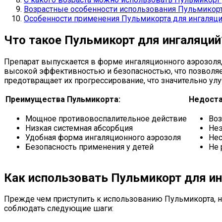
Возрастные особенности использования Пульмикорт
Особенности применения Пульмикорта для ингаляци
Что такое Пульмикорт для ингаляций
Препарат выпускается в форме ингаляционного аэрозоля,
высокой эффективностью и безопасностью, что позволяет
предотвращает их прогрессирование, что значительно ул
Преимущества Пульмикорта:
Недоста
Мощное противовоспалительное действие
Воз
Низкая системная абсорбция
Неэ
Удобная форма ингаляционного аэрозоля
Нес
Безопасность применения у детей
Не 
Как использовать Пульмикорт для и
Прежде чем приступить к использованию Пульмикорта, н
соблюдать следующие шаги: