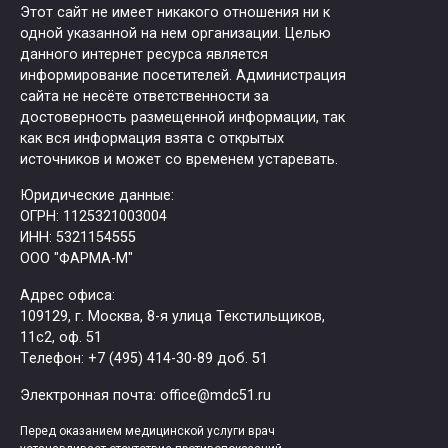
Этот сайт не имеет никакого отношения ни к
одной указанной на нем организации. Целью
данного интернет ресурса является
информирование посетителей. Администрация
сайта не несёте ответственности за
достоверность размещенной информации, так
как вся информация взята с открытых
источников и может со временем устаревать.
Юридические данные:
ОГРН: 1125321003004
ИНН: 5321154555
ООО "ФАРМА-М"
Адрес офиса:
109129, г. Москва, ​8-я улица Текстильщиков,
11с2, оф. 51
Tелефон: +7 (495) 414-30-89 доб. 51
Электронная почта: office@mdc51.ru
Перед оказанием медицинской услуги врач