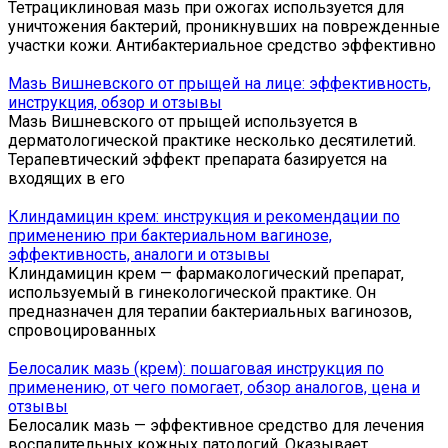
Тетрациклиновая мазь при ожогах используется для
уничтожения бактерий, проникнувших на поврежденные
участки кожи. Антибактериальное средство эффективно
Мазь Вишневского от прыщей на лице: эффективность,
инструкция, обзор и отзывы
Мазь Вишневского от прыщей используется в
дерматологической практике несколько десятилетий.
Терапевтический эффект препарата базируется на
входящих в его
Клиндамицин крем: инструкция и рекомендации по
применению при бактериальном вагинозе,
эффективность, аналоги и отзывы
Клиндамицин крем — фармакологический препарат,
используемый в гинекологической практике. Он
предназначен для терапии бактериальных вагинозов,
спровоцированных
Белосалик мазь (крем): пошаговая инструкция по
применению, от чего помогает, обзор аналогов, цена и
отзывы
Белосалик мазь — эффективное средство для лечения
воспалительных кожных патологий. Оказывает