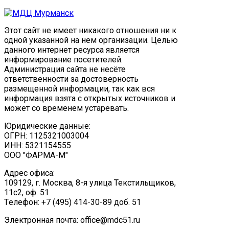
Этот сайт не имеет никакого отношения ни к
одной указанной на нем организации. Целью
данного интернет ресурса является
информирование посетителей.
Администрация сайта не несёте
ответственности за достоверность
размещенной информации, так как вся
информация взята с открытых источников и
может со временем устаревать.
Юридические данные:
ОГРН: 1125321003004
ИНН: 5321154555
ООО "ФАРМА-М"
Адрес офиса:
109129, г. Москва, ​8-я улица Текстильщиков,
11с2, оф. 51
Tелефон: +7 (495) 414-30-89 доб. 51
Электронная почта: office@mdc51.ru