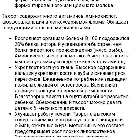
ферментированного или цельного молока.
Творог содержит много витаминов, аминокислот,
фосфора, кальция в легкоусвояемой форме. Обладает
следующими полезными свойствами:
Восполняет организм белком. В 100 г содержится
20% белка, который усваивается быстрее, чем
белки животного происхождения (мясо, рыба).
Аминокислоты сыра помогают быстро нарастить
мышечную массу и поддерживать тонус мышц.
Укрепляет костную ткань. Высокое содержание
кальция укрепляет кости и зубы и снижает риск
переломов. Ежедневное потребление защищает
пожилых людей от остеопороза. Восполняет
дефицит кальция во время беременности.
Благотворно влияет на внутриутробное развитие
ребенка. Обезжиренный творог можно давать
детям с 5-месячного возраста.
Улучшает работу печени. Творог с высоким
содержанием холестерина ускоряет липидный
обмен, сжигание жира. Метионин в его составе
предотвращает рост плохих липопротеинов.