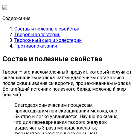
Содержание
Состав и полезные свойства
Творог и холестерин
Творожный сыр и холестерин
Противопоказания
Состав и полезные свойства
Творог – это кисломолочный продукт, который получают
сквашиванием молока, затем удалением оставшейся
после сквашивания сыворотки, процеживанием молока.
Богатейший источник полезного белка, молочный жир
(казеин).
Благодаря химическим процессам,
происходящим при сквашивании молока, оно
быстро и легко усваивается. Научно доказано,
что для переваривания творога желудок
выделяет в 3 раза меньше кислоты,
ферментов и желудочного сока, чем