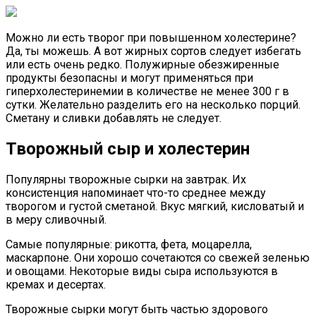
Можно ли есть творог при повышенном холестерине?
Да, ты можешь. А вот жирных сортов следует избегать
или есть очень редко. Полужирные обезжиренные
продукты безопасны и могут применяться при
гиперхолестеринемии в количестве не менее 300 г в
сутки. Желательно разделить его на несколько порций.
Сметану и сливки добавлять не следует.
Творожный сыр и холестерин
Популярны творожные сырки на завтрак. Их
консистенция напоминает что-то среднее между
творогом и густой сметаной. Вкус мягкий, кисловатый и
в меру сливочный.
Самые популярные: рикотта, фета, моцарелла,
маскарпоне. Они хорошо сочетаются со свежей зеленью
и овощами. Некоторые виды сыра используются в
кремах и десертах.
Творожные сырки могут быть частью здорового