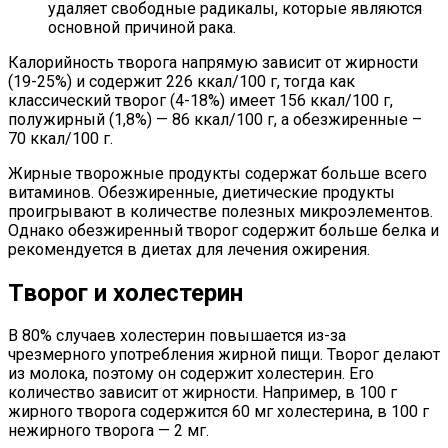
удаляет свободные радикалы, которые являются
основной причиной рака.
Калорийность творога напрямую зависит от жирности
(19-25%) и содержит 226 ккал/100 г, тогда как
классический творог (4-18%) имеет 156 ккал/100 г,
полужирный (1,8%) — 86 ккал/100 г, а обезжиренные –
70 ккал/100 г.
Жирные творожные продукты содержат больше всего
витаминов. Обезжиренные, диетические продукты
проигрывают в количестве полезных микроэлементов.
Однако обезжиренный творог содержит больше белка и
рекомендуется в диетах для лечения ожирения.
Творог и холестерин
В 80% случаев холестерин повышается из-за
чрезмерного употребления жирной пищи. Творог делают
из молока, поэтому он содержит холестерин. Его
количество зависит от жирности. Например, в 100 г
жирного творога содержится 60 мг холестерина, в 100 г
нежирного творога — 2 мг.