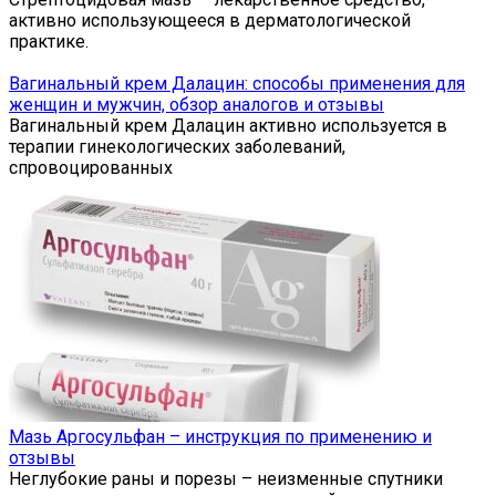
активно использующееся в дерматологической
практике.
Вагинальный крем Далацин: способы применения для
женщин и мужчин, обзор аналогов и отзывы
Вагинальный крем Далацин активно используется в
терапии гинекологических заболеваний,
спровоцированных
Мазь Аргосульфан – инструкция по применению и
отзывы
Неглубокие раны и порезы – неизменные спутники