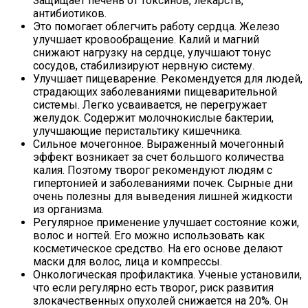
Защищает печень от токсинов, лекарств,
антибиотиков.
Это помогает облегчить работу сердца. Железо
улучшает кровообращение. Калий и магний
снижают нагрузку на сердце, улучшают тонус
сосудов, стабилизируют нервную систему.
Улучшает пищеварение. Рекомендуется для людей,
страдающих заболеваниями пищеварительной
системы. Легко усваивается, не перегружает
желудок. Содержит молочнокислые бактерии,
улучшающие перистальтику кишечника.
Сильное мочегонное. Выраженный мочегонный
эффект возникает за счет большого количества
калия. Поэтому творог рекомендуют людям с
гипертонией и заболеваниями почек. Сырные дни
очень полезны для выведения лишней жидкости
из организма.
Регулярное применение улучшает состояние кожи,
волос и ногтей. Его можно использовать как
косметическое средство. На его основе делают
маски для волос, лица и компрессы.
Онкологическая профилактика. Ученые установили,
что если регулярно есть творог, риск развития
злокачественных опухолей снижается на 20%. Он