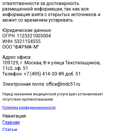
ответственности за достоверность
размещенной информации, так как вся
информация взята с открытых источников и
может со временем устаревать.
Юридические данные:
ОГРН: 1125321003004
ИНН: 5321154555
ООО "ФАРМА-М"
Адрес офиса:
109129, г. Москва, ​8-я улица Текстильщиков,
11с2, оф. 51
Tелефон: +7 (495) 414-30-89 доб. 51
Электронная почта: office@mdc51.ru
Перед оказанием медицинской услуги врач устанавливает
отсутствие противопоказаний.
Политика конфиденциальности
Навигация
Главная
Статьи