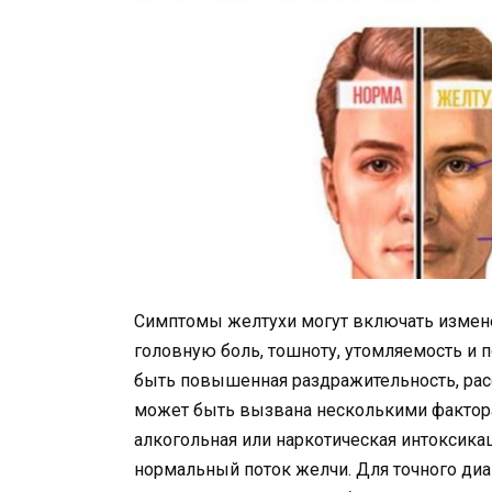
Симптомы желтухи могут включать изменен
головную боль, тошноту, утомляемость и п
быть повышенная раздражительность, расс
может быть вызвана несколькими факторам
алкогольная или наркотическая интоксика
нормальный поток желчи. Для точного диа