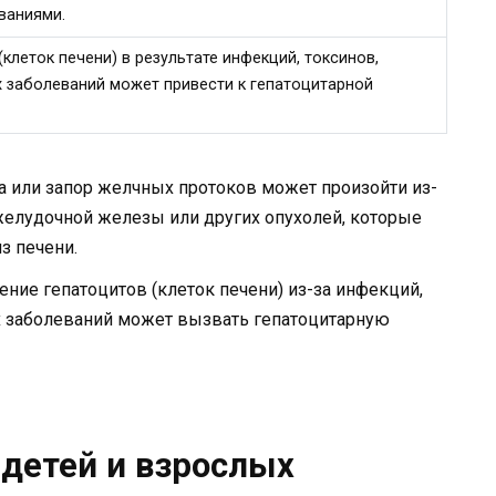
ваниями.
клеток печени) в результате инфекций, токсинов,
 заболеваний может привести к гепатоцитарной
 или запор желчных протоков может произойти из-
желудочной железы или других опухолей, которые
з печени.
ние гепатоцитов (клеток печени) из-за инфекций,
х заболеваний может вызвать гепатоцитарную
детей и взрослых