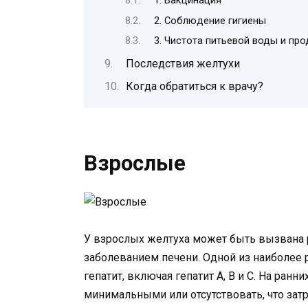
1. Вакцинация
2. Соблюдение гигиены
3. Чистота питьевой воды и про
Последствия желтухи
Когда обратиться к врачу?
Взрослые
У взрослых желтуха может быть вызвана р
заболеванием печени. Одной из наиболее 
гепатит, включая гепатит А, В и С. На ран
минимальными или отсутствовать, что за