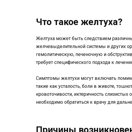
Что такое желтуха?
Желтуха может быть следствием различны
желчевыделительной системы и других о
гемолитическую, печеночную и обструктив
требует специфического подхода к лечени
Симптомы желтухи могут включать помимо 
такие как усталость, боли в животе, тошнот
кровоточивости, иктеричность слизистых о
необходимо обратиться к врачу для дальн
Причины возникнове