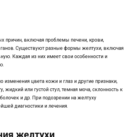
х причин, включая проблемы печени, крови,
рганов. Существуют разные формы желтухи, включая
ную. Каждая из них имеет свои особенности и
ю.
изменения цвета кожи и глаз и другие признаки,
у, жидкий или густой стул, темная моча, склонность к
болочек и др. При подозрении на желтуху
ейшей диагностики и лечения.
ния желтухи