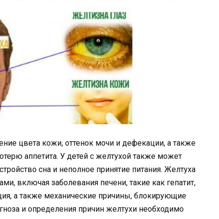
ие цвета кожи, оттенок мочи и дефекации, а также
отерю аппетита. У детей с желтухой также может
тройство сна и неполное принятие питания. Желтуха
и, включая заболевания печени, такие как гепатит,
ция, а также механические причины, блокирующие
гноза и определения причин желтухи необходимо