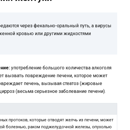
редаются через фекально-оральный путь, а вирусы
араженной кровью или другими жидкостями
ние:
употребление большого количества алкоголя
ет вызвать повреждение печени, которое может
повреждает печень, вызывая стеатоз (жировые
цирроз (весьма серьезное заболевание печени).
ных протоков, которые отводят желчь из печени, может
ой болезнью, раком поджелудочной железы, опухолью