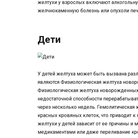
желтухи у взрослых включают алкогольну
желчнокаменную болезнь или опухоли печ
Дети
У детей желтуха может быть вызвана раз
являются Физиологическая желтуха новор
Физиологическая желтуха новорожденных 
недостаточной способности перерабатыват
через несколько недель. Гемолитическая 
красных кровяных клеток, что приводит 
желтухи у детей зависит от ее причины и
медикаментами или даже переливание кр