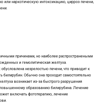
ю или наркотическую интоксикацию, цирроз печени,
ени.
личными причинами, но наиболее распространеными
ожденных и гемолитическая желтуха.
обусловлена незрелостью печени, что приводит к
ь билирубин. Обычно она проходит самостоятельно
желтуха возникает из-за быстрого разрушения
к повышенному образованию билирубина. Лечение
 может включать фототерапию, лечение
ови.