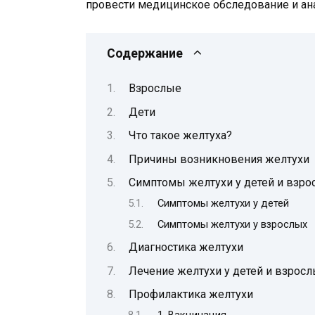
провести медицинское обследование и ан
Содержание
Взрослые
Дети
Что такое желтуха?
Причины возникновения желтухи
Симптомы желтухи у детей и взро
Симптомы желтухи у детей
Симптомы желтухи у взрослых
Диагностика желтухи
Лечение желтухи у детей и взрос
Профилактика желтухи