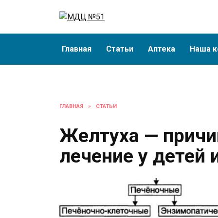
Перейти
к
содержанию
Главная
Статьи
Аптека
Наша к
ГЛАВНАЯ
»
СТАТЬИ
Желтуха — причи
лечение у детей 