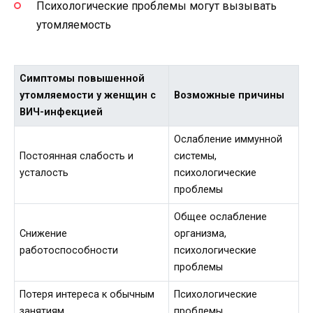
Психологические проблемы могут вызывать
утомляемость
Симптомы повышенной
утомляемости у женщин с
Возможные причины
ВИЧ-инфекцией
Ослабление иммунной
Постоянная слабость и
системы,
усталость
психологические
проблемы
Общее ослабление
Снижение
организма,
работоспособности
психологические
проблемы
Потеря интереса к обычным
Психологические
занятиям
проблемы