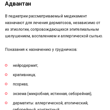
Адвантан
В педиатрии рассматриваемый медикамент
назначают для лечения дерматозов, независимо от
их этиологии, сопровождающихся эпителиальным
шелушением, воспалением и аллергической сыпью.
Показания к назначению у грудничков:
нейродермит;
крапивница;
псориаз;
экзема (микробная, истинная, себорейная);
дерматиты: аллергической, атопический,
себорейный, контактный;