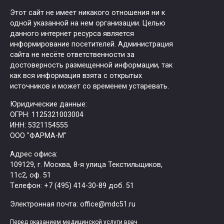
Этот сайт не имеет никакого отношения ни к
одной указанной на нем организации. Целью
данного интернет ресурса является
информирование посетителей. Администрация
сайта не несёте ответственности за
достоверность размещенной информации, так
как вся информация взята с открытых
источников и может со временем устаревать.
Юридические данные:
ОГРН: 1125321003004
ИНН: 5321154555
ООО "ФАРМА-М"
Адрес офиса:
109129, г. Москва, ​8-я улица Текстильщиков,
11с2, оф. 51
Tелефон: +7 (495) 414-30-89 доб. 51
Электронная почта: office@mdc51.ru
Перед оказанием медицинской услуги врач