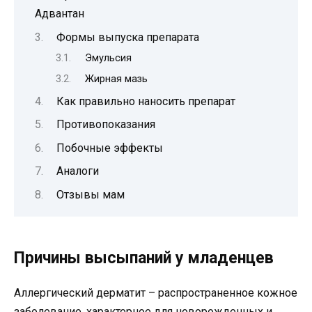
Адвантан
Формы выпуска препарата
Эмульсия
Жирная мазь
Как правильно наносить препарат
Противопоказания
Побочные эффекты
Аналоги
Отзывы мам
Причины высыпаний у младенцев
Аллергический дерматит – распространенное кожное
заболевание, характерное для новорожденных и