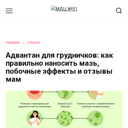
Перейти
к
содержанию
ГЛАВНАЯ
»
СТАТЬИ
Адвантан для грудничков: как
правильно наносить мазь,
побочные эффекты и отзывы
мам