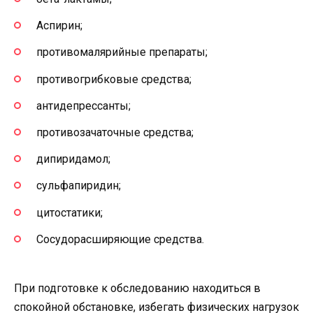
Аспирин;
противомалярийные препараты;
противогрибковые средства;
антидепрессанты;
противозачаточные средства;
дипиридамол;
сульфапиридин;
цитостатики;
Сосудорасширяющие средства.
При подготовке к обследованию находиться в
спокойной обстановке, избегать физических нагрузок