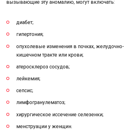
вызывающие эту аномалию, могут включать:
диабет;
гипертония;
опухолевые изменения в почках, желудочно-
кишечном тракте или крови;
атеросклероз сосудов;
лейкемия;
сепсис;
лимфогранулематоз;
хирургическое иссечение селезенки;
менструации у женщин.