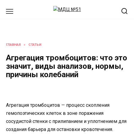
Перейти
к
содержанию
ГЛАВНАЯ
»
СТАТЬИ
Агрегация тромбоцитов: что это
значит, виды анализов, нормы,
причины колебаний
Агрегация тромбоцитов — процесс скопления
гемопоэтических клеток в зоне поражения
сосудистой стенки с прилипанием и уплотнением для
создания барьера для остановки кровотечения.