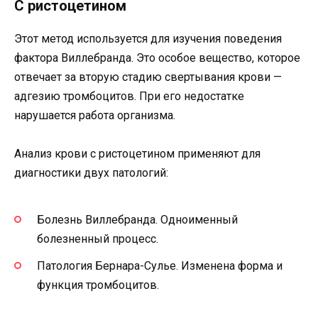
С ристоцетином
Этот метод используется для изучения поведения
фактора Виллебранда. Это особое вещество, которое
отвечает за вторую стадию свертывания крови —
адгезию тромбоцитов. При его недостатке
нарушается работа организма.
Анализ крови с ристоцетином применяют для
диагностики двух патологий:
Болезнь Виллебранда. Одноименный
болезненный процесс.
Патология Бернара-Сулье. Изменена форма и
функция тромбоцитов.