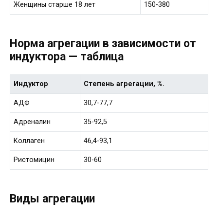
Женщины старше 18 лет
150-380
Норма агрегации в зависимости от
индуктора — таблица
Индуктор
Степень агрегации, %.
АДФ
30,7-77,7
Адреналин
35-92,5
Коллаген
46,4-93,1
Ристомицин
30-60
Виды агрегации