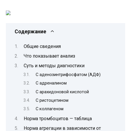
Содержание
Общие сведения
Что показывает анализ
Суть и методы диагностики
С аденозинтрифосфатом (АДФ)
С адреналином
С арахидоновой кислотой
С ристоцетином
С коллагеном
Норма тромбоцитов — таблица
Норма агрегации в зависимости от