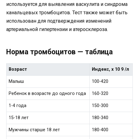
используется для выявления васкулита и синдрома
канальцевых тромбоцитов. Тест также может быть
использован для подтверждения изменений
артериальной гипертензии и атеросклероза.
Норма тромбоцитов — таблица
Возраст
Индекс, х 10 9 /л
Малыш
100-420
Ребенок в возрасте до одного года
160-320
1-4 года
150-300
15-18 лет
180-340
Мужчины старше 18 лет
180-400