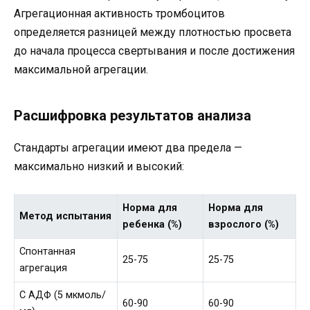
Агрегационная активность тромбоцитов
определяется разницей между плотностью просвета
до начала процесса свертывания и после достижения
максимальной агрегации.
Расшифровка результатов анализа
Стандарты агрегации имеют два предела —
максимально низкий и высокий:
Норма для
Норма для
Метод испытания
ребенка (%)
взрослого (%)
Спонтанная
25-75
25-75
агрегация
С АДФ (5 мкмоль/
60-90
60-90