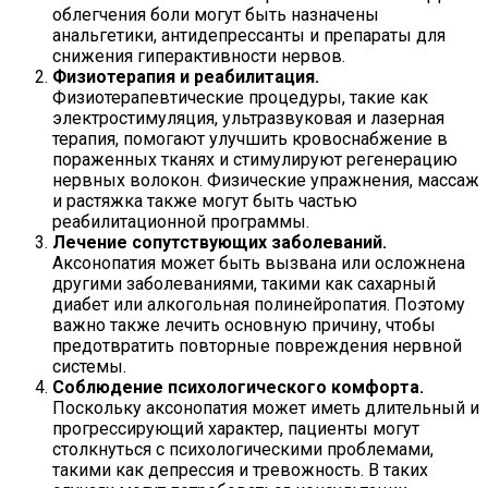
облегчения боли могут быть назначены
анальгетики, антидепрессанты и препараты для
снижения гиперактивности нервов.
Физиотерапия и реабилитация.
Физиотерапевтические процедуры, такие как
электростимуляция, ультразвуковая и лазерная
терапия, помогают улучшить кровоснабжение в
пораженных тканях и стимулируют регенерацию
нервных волокон. Физические упражнения, массаж
и растяжка также могут быть частью
реабилитационной программы.
Лечение сопутствующих заболеваний.
Аксонопатия может быть вызвана или осложнена
другими заболеваниями, такими как сахарный
диабет или алкогольная полинейропатия. Поэтому
важно также лечить основную причину, чтобы
предотвратить повторные повреждения нервной
системы.
Соблюдение психологического комфорта.
Поскольку аксонопатия может иметь длительный и
прогрессирующий характер, пациенты могут
столкнуться с психологическими проблемами,
такими как депрессия и тревожность. В таких