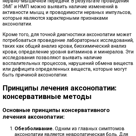
нервно-мышечной передачи. В результате проведения
ЭМГ и НМП можно выявить наличие изменений в
активности мышц и проводимости нервных импульсов,
которые являются характерными признаками
аксонопатии.
Кроме того, для точной диагностики аксонопатии может
потребоваться проведение лабораторных исследований,
таких как общий анализ крови, биохимический анализ
крови, определение уровня витаминов и минералов. Эти
исследования позволяют выявить наличие
воспалительных процессов, нарушений обмена веществ
или дефицита определенных веществ, которые могут
быть причиной аксонопатии.
Принципы лечения аксонопатии:
консервативные методы
Основные принципы консервативного
лечения аксонопатии:
Обезболивание.
Одним из главных симптомов
аксонопатии является невропатическая боль. Для