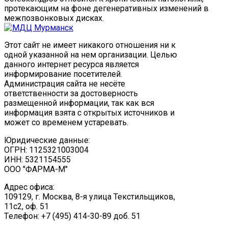
протекающим на фоне дегенеративных изменений в
межпозвонковых дисках.
Этот сайт не имеет никакого отношения ни к
одной указанной на нем организации. Целью
данного интернет ресурса является
информирование посетителей.
Администрация сайта не несёте
ответственности за достоверность
размещенной информации, так как вся
информация взята с открытых источников и
может со временем устаревать.
Юридические данные:
ОГРН: 1125321003004
ИНН: 5321154555
ООО "ФАРМА-М"
Адрес офиса:
109129, г. Москва, ​8-я улица Текстильщиков,
11с2, оф. 51
Tелефон: +7 (495) 414-30-89 доб. 51