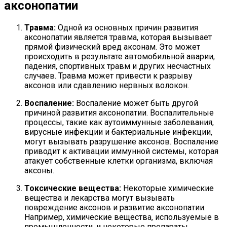
аксонопатии
Травма:
Одной из основных причин развития
аксонопатии является травма, которая вызывает
прямой физический вред аксонам. Это может
происходить в результате автомобильной аварии,
падения, спортивных травм и других несчастных
случаев. Травма может привести к разрыву
аксонов или сдавлению нервных волокон.
Воспаление:
Воспаление может быть другой
причиной развития аксонопатии. Воспалительные
процессы, такие как аутоиммунные заболевания,
вирусные инфекции и бактериальные инфекции,
могут вызывать разрушение аксонов. Воспаление
приводит к активации иммунной системы, которая
атакует собственные клетки организма, включая
аксоны.
Токсические вещества:
Некоторые химические
вещества и лекарства могут вызывать
повреждение аксонов и развитие аксонопатии.
Например, химические вещества, используемые в
промышленности, и некоторые препараты