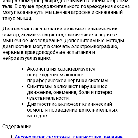
или равномерно распределеными по обеим сторонам
тела. В случае продолжительного повреждения аксона
могут возникнуть мышечная атрофия и сниженный
тонус мышц.
Диагностика аксонопатии включает клинический
осмотр, анамнез пациента, физическое и нервно-
мышечное исследование. Дополнительные методы
диагностики могут включать электромиографию,
нервные правдоподобные испытания и
нейровизуализацию.
Аксонопатия характеризуется
повреждением аксонов
периферической нервной системы.
Симптомы включают нарушенное
движение, онемение, боли и потерю
чувствительности.
Диагностика включает клинический
осмотр и проведение дополнительных
методов.
Содержание
Аксонопатия: симптомы, диагностика, лечение