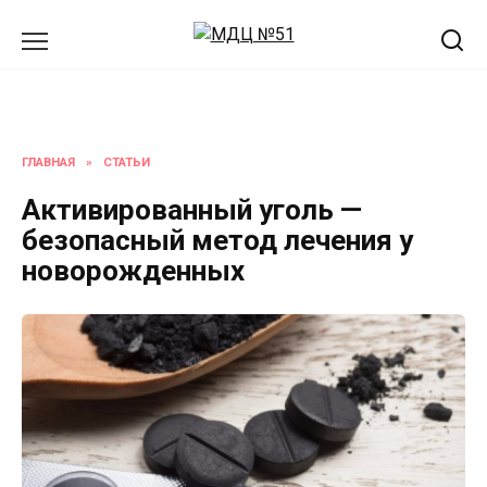
Перейти
к
содержанию
ГЛАВНАЯ
»
СТАТЬИ
Активированный уголь —
безопасный метод лечения у
новорожденных