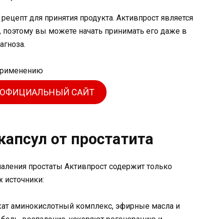
рецепт для принятия продукта. Активпрост является
 поэтому вы можете начать принимать его даже в
агноза.
 ОФИЦИАЛЬНЫЙ САЙТ
капсул от простатита
паления простаты Активпрост содержит только
 источники:
жат аминокислотный комплекс, эфирные масла и