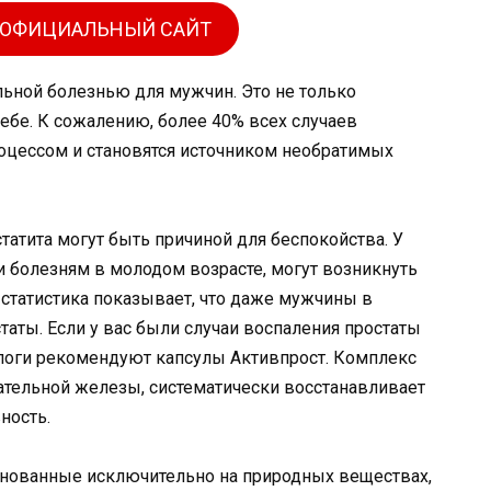
 ОФИЦИАЛЬНЫЙ САЙТ
льной болезнью для мужчин. Это не только
себе. К сожалению, более 40% всех случаев
оцессом и становятся источником необратимых
атита могут быть причиной для беспокойства. У
 болезням в молодом возрасте, могут возникнуть
статистика показывает, что даже мужчины в
статы. Если у вас были случаи воспаления простаты
ологи рекомендуют капсулы Активпрост. Комплекс
ательной железы, систематически восстанавливает
ность.
основанные исключительно на природных веществах,