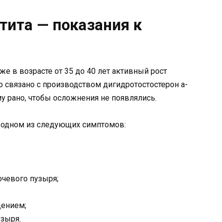
тита — показания к
Уже в возрасте от 35 до 40 лет активный рост
о связано с производством дигидротостостерон а-
у рано, чтобы осложнения не появлялись.
 одном из следующих симптомов:
очевого пузыря;
дением;
зыря.