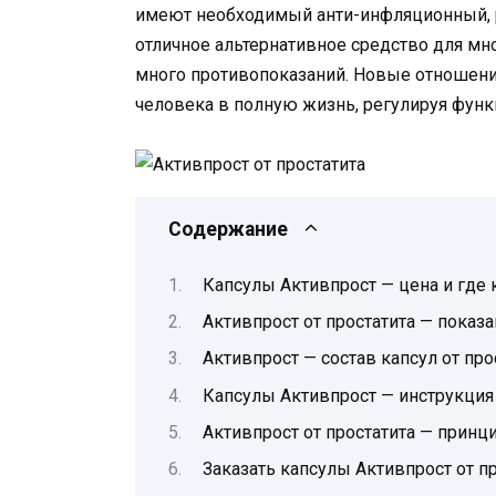
имеют необходимый анти-инфляционный, 
отличное альтернативное средство для мн
много противопоказаний. Новые отношени
человека в полную жизнь, регулируя фун
Содержание
Капсулы Активпрост — цена и где 
Активпрост от простатита — показ
Активпрост — состав капсул от про
Капсулы Активпрост — инструкци
Активпрост от простатита — принц
Заказать капсулы Активпрост от п