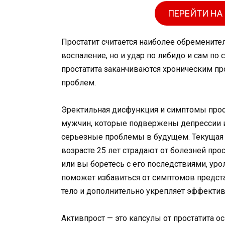
ПЕРЕЙТИ НА
Простатит считается наиболее обремените
воспаление, но и удар по либидо и сам по 
простатита заканчиваются хроническим пр
проблем.
Эректильная дисфункция и симптомы прост
мужчин, которые подвержены депрессии и
серьезные проблемы в будущем. Текущая 
возрасте 25 лет страдают от болезней про
или вы боретесь с его последствиями, ур
поможет избавиться от симптомов предст
тело и дополнительно укрепляет эффектив
Активпрост — это капсулы от простатита 