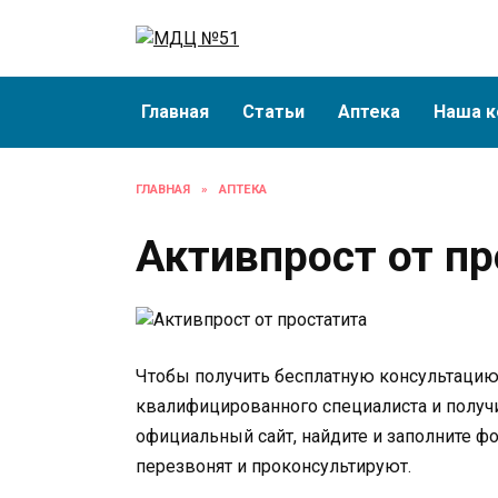
Перейти
к
содержанию
Главная
Статьи
Аптека
Наша к
ГЛАВНАЯ
»
АПТЕКА
Активпрост от пр
Чтобы получить бесплатную консультацию о
квалифицированного специалиста и получи
официальный сайт, найдите и заполните фо
перезвонят и проконсультируют.