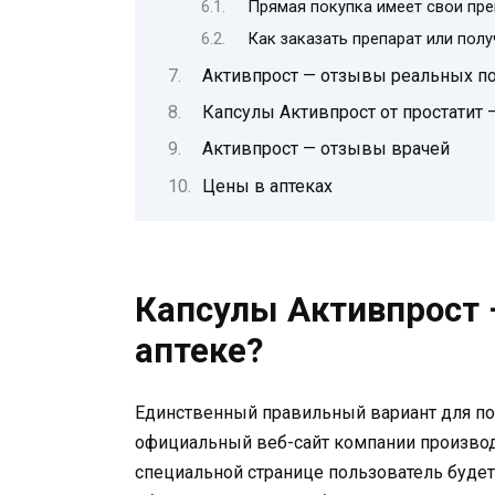
Прямая покупка имеет свои пр
Как заказать препарат или пол
Активпрост — отзывы реальных п
Капсулы Активпрост от простатит 
Активпрост — отзывы врачей
Цены в аптеках
Капсулы Активпрост —
аптеке?
Единственный правильный вариант для пок
официальный веб-сайт компании производ
специальной странице пользователь будет