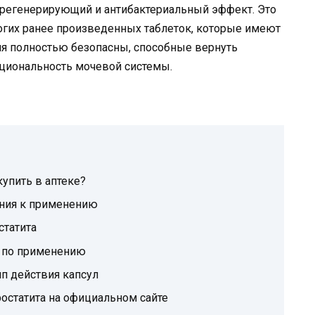
регенерирующий и антибактериальный эффект. Это
огих ранее произведенных таблеток, которые имеют
я полностью безопасны, способные вернуть
кциональность мочевой системы.
купить в аптеке?
ания к применению
статита
я по применению
ип действия капсул
ростатита на официальном сайте