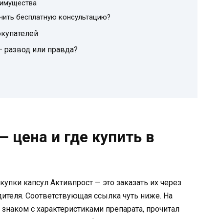
еимущества
учить бесплатную консультацию?
окупателей
— развод или правда?
 цена и где купить в
упки капсул Активпрост — это заказать их через
ителя. Соответствующая ссылка чуть ниже. На
 знаком с характеристиками препарата, прочитал