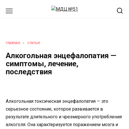
Перейти
к
содержанию
ГЛАВНАЯ
»
СТАТЬИ
Алкогольная энцефалопатия —
симптомы, лечение,
последствия
Алкогольная токсическая энцефалопатия — это
серьезное состояние, которое развивается в
результате длительного и чрезмерного употребления
алкоголя. Она характеризуется поражением мозга и