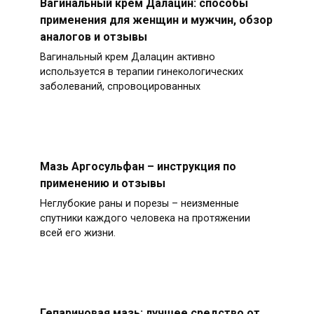
Вагинальный крем Далацин: способы
применения для женщин и мужчин, обзор
аналогов и отзывы
Вагинальный крем Далацин активно
используется в терапии гинекологических
заболеваний, спровоцированных
Мазь Аргосульфан – инструкция по
применению и отзывы
Неглубокие раны и порезы – неизменные
спутники каждого человека на протяжении
всей его жизни.
Гепариновая мазь: лучшее средство от