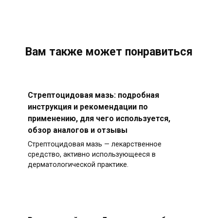
Вам также может понравиться
Стрептоцидовая мазь: подробная
инструкция и рекомендации по
применению, для чего используется,
обзор аналогов и отзывы
Стрептоцидовая мазь — лекарственное
средство, активно использующееся в
дерматологической практике.