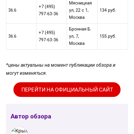
Мясницкая
+7 (495)
36.6
ул, 22 с 1,
134 руб.
797-63-36
Москва
Бронная Б.
+7 (495)
36.6
ул, 7,
155 руб.
797-63-36
Москва
*цены актуальны на момент публикации обзора и
могут изменяться.
ПЕРЕЙТИ НА ОФИЦИАЛЬНЫЙ САЙТ
Автор обзора