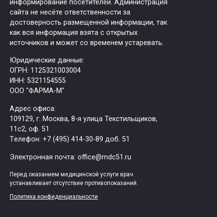
информирование посетителей. Администрация
сайта не несёте ответственности за
достоверность размещенной информации, так
как вся информация взята с открытых
источников и может со временем устаревать.
Юридические данные:
ОГРН: 1125321003004
ИНН: 5321154555
ООО "ФАРМА-М"
Адрес офиса:
109129, г. Москва, ​8-я улица Текстильщиков,
11с2, оф. 51
Tелефон: +7 (495) 414-30-89 доб. 51
Электронная почта: office@mdc51.ru
Перед оказанием медицинской услуги врач
устанавливает отсутствие противопоказаний.
Политика конфиденциальности