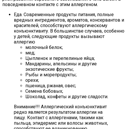
повседневном контакте с этим аллергеном.
Еда. Современные продукты питания, полные
вредных ингредиентов, ароматов, консервантов и
красителей, способствуют аллергическому
конъюнктивиту. В большинстве случаев, особенно
у детей, следующие продукты вызывают
аллергию
молочный белок;
мед;
Цыпленок и перепелиные яйца;
Мандарины, апельсины и другие
экзотические фрукты;
Рыбы и морепродукты;
орехи;
пшеница, ржаная, овес;
Семена бобовых;
Шоколад, конфеты и другие сладости.
Внимание!!! Аллергический конъюнктивит
редко является результатом аллергии на
пищу. Контакт с аллергенами, такими как
пыльца, эпидермис или волосы животных,
способствуют ее возникновению.