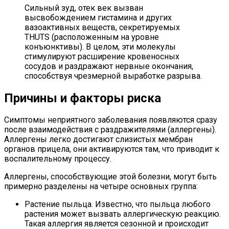
Сильный зуд, отек век вызван
высвобождением гистамина и других
вазоактивных веществ, секретируемых
THUTS (расположенным на уровне
конъюнктивы). В целом, эти молекулы
стимулируют расширение кровеносных
сосудов и раздражают нервные окончания,
способствуя чрезмерной выработке разрыва.
Причины и факторы риска
Симптомы неприятного заболевания появляются сразу
после взаимодействия с раздражителями (аллергены).
Аллергены легко достигают слизистых мембран
органов прицела, они активируются там, что приводит к
воспалительному процессу.
Аллергены, способствующие этой болезни, могут быть
примерно разделены на четыре основных группа:
Растение пыльца. Известно, что пыльца любого
растения может вызвать аллергическую реакцию.
Такая аллергия является сезонной и происходит