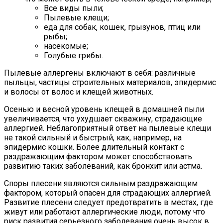
Все виды пыли;
Пылевые клещи;
еда для собак, кошек, грызунов, птиц или
рыбы;
насекомые;
Голубые грибы.
Пылевые аллергены включают в себя: различные
пыльцы, частицы строительных материалов, эпидермис
и волосы от волос и клещей животных.
Осенью и весной уровень клещей в домашней пыли
увеличивается, что ухудшает скважину, страдающие
аллергией. Неблагоприятный ответ на пылевые клещи
не такой сильный и быстрый, как, например, на
эпидермис кошки. Более длительный контакт с
раздражающим фактором может способствовать
развитию таких заболеваний, как бронхит или астма.
Споры плесени являются сильным раздражающим
фактором, который опасен для страдающих аллергией.
Развитие плесени следует предотвратить в местах, где
живут или работают аллергические люди, потому что
риск развития серьезного заболевания очень высок в