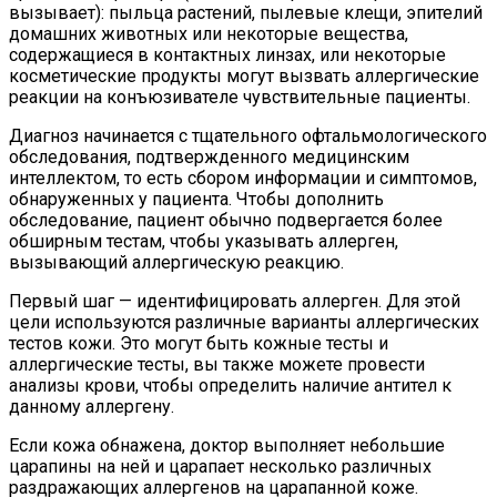
вызывает): пыльца растений, пылевые клещи, эпителий
домашних животных или некоторые вещества,
содержащиеся в контактных линзах, или некоторые
косметические продукты могут вызвать аллергические
реакции на конъюзивателе чувствительные пациенты.
Диагноз начинается с тщательного офтальмологического
обследования, подтвержденного медицинским
интеллектом, то есть сбором информации и симптомов,
обнаруженных у пациента. Чтобы дополнить
обследование, пациент обычно подвергается более
обширным тестам, чтобы указывать аллерген,
вызывающий аллергическую реакцию.
Первый шаг — идентифицировать аллерген. Для этой
цели используются различные варианты аллергических
тестов кожи. Это могут быть кожные тесты и
аллергические тесты, вы также можете провести
анализы крови, чтобы определить наличие антител к
данному аллергену.
Если кожа обнажена, доктор выполняет небольшие
царапины на ней и царапает несколько различных
раздражающих аллергенов на царапанной коже.