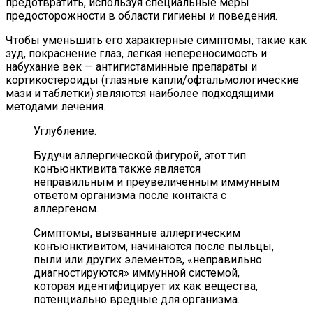
предотвратить, используя специальные меры
предосторожности в области гигиены и поведения.
Чтобы уменьшить его характерные симптомы, такие как
зуд, покраснение глаз, легкая непереносимость и
набухание век — антигистаминные препараты и
кортикостероиды (глазные капли/офтальмологические
мази и таблетки) являются наиболее подходящими
методами лечения.
Углубление.
Будучи аллергической фигурой, этот тип
конъюнктивита также является
неправильным и преувеличенным иммунным
ответом организма после контакта с
аллергеном.
Симптомы, вызванные аллергическим
конъюнктивитом, начинаются после пыльцы,
пыли или других элементов, «неправильно
диагностируются» иммунной системой,
которая идентифицирует их как вещества,
потенциально вредные для организма.