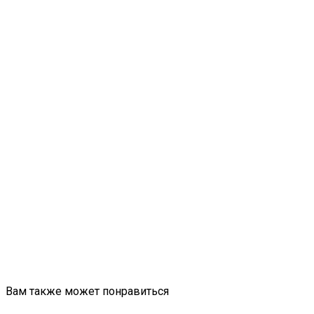
Вам также может понравиться