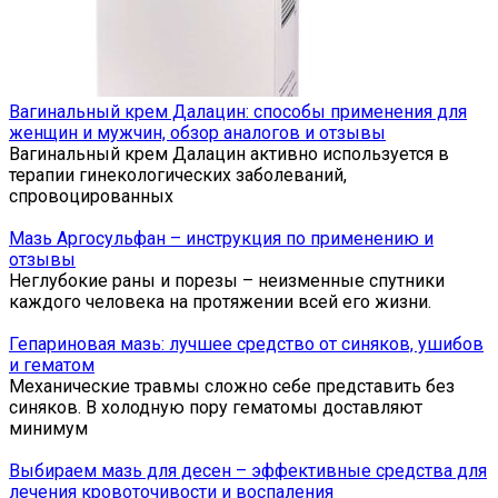
Вагинальный крем Далацин: способы применения для
женщин и мужчин, обзор аналогов и отзывы
Вагинальный крем Далацин активно используется в
терапии гинекологических заболеваний,
спровоцированных
Мазь Аргосульфан – инструкция по применению и
отзывы
Неглубокие раны и порезы – неизменные спутники
каждого человека на протяжении всей его жизни.
Гепариновая мазь: лучшее средство от синяков, ушибов
и гематом
Механические травмы сложно себе представить без
синяков. В холодную пору гематомы доставляют
минимум
Выбираем мазь для десен – эффективные средства для
лечения кровоточивости и воспаления