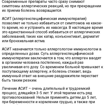
Современные препараты часто сразу снимают
симптомы аллергических реакций, но при прекращении
их приема болезнь возвращается.
АСИТ (аллергенспецифическая иммунотерапия)
позволяет не только избавиться от симптомов на какое-
то время, но и устранить их навсегда. В настоящее время
это единственный способ избавиться от аллергических
заболеваний, таких как катар, конъюнктивит, дерматит
или бронхиальная астма.
АСИТ назначается только аллергологом-иммунологом в
определенных дозах. Суть аллергенспецифической
иммунотерапии заключается в том, что аллерген вводят
в организм человека постепенно, каждый раз
увеличивая его дозу. Со временем больной привыкает к
поступающему аллергену, и болезнь стихает, ведь
иммунный ответ на внешние раздражители перестает
быть таким резким.
Лечение АСИТ – очень длительный и трудоемкий
процесс, длящийся 3-5 лет. У этой терапии есть ряд
противопоказаний. Нельзя применять детям до 5 лет,
при беременности и кормлении грудью, а также при