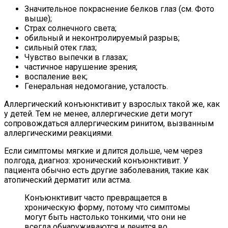
Значительное покраснение белков глаз (см. Фото
выше);
Страх солнечного света;
обильный и неконтролируемый разрыв;
сильный отек глаз;
Чувство выпечки в глазах;
частичное нарушение зрения;
воспаление век;
Генеральная недомогание, усталость.
Аллергический конъюнктивит у взрослых такой же, как
у детей. Тем не менее, аллергические дети могут
сопровождаться аллергическим ринитом, вызванным
аллергическими реакциями.
Если симптомы мягкие и длится дольше, чем через
полгода, диагноз: хронический конъюнктивит. У
пациента обычно есть другие заболевания, такие как
атопический дерматит или астма.
Конъюнктивит часто превращается в
хроническую форму, потому что симптомы
могут быть настолько тонкими, что они не
всегда обнаруживаются и лечится во