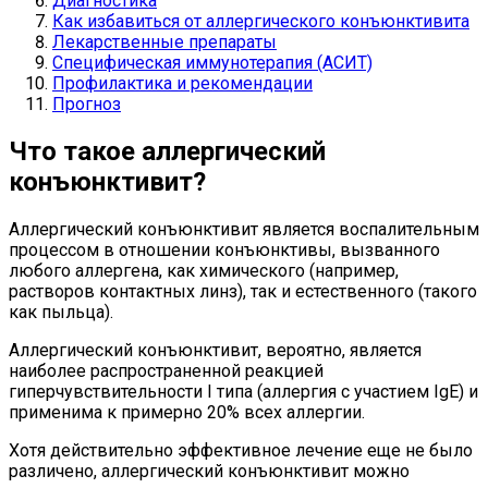
Диагностика
Как избавиться от аллергического конъюнктивита
Лекарственные препараты
Специфическая иммунотерапия (АСИТ)
Профилактика и рекомендации
Прогноз
Что такое аллергический
конъюнктивит?
Аллергический конъюнктивит является воспалительным
процессом в отношении конъюнктивы, вызванного
любого аллергена, как химического (например,
растворов контактных линз), так и естественного (такого
как пыльца).
Аллергический конъюнктивит, вероятно, является
наиболее распространенной реакцией
гиперчувствительности I типа (аллергия с участием IgE) и
применима к примерно 20% всех аллергии.
Хотя действительно эффективное лечение еще не было
различено, аллергический конъюнктивит можно