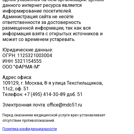
данного интернет ресурса является
информирование посетителей.
Администрация сайта не несёте
ответственности за достоверность
размещенной информации, так как вся
информация взята с открытых источников и
может со временем устаревать.
Юридические данные:
ОГРН: 1125321003004
ИНН: 5321154555
ООО "ФАРМА-М"
Адрес офиса:
109129, г. Москва, ​8-я улица Текстильщиков,
11с2, оф. 51
Tелефон: +7 (495) 414-30-89 доб. 51
Электронная почта: office@mdc51.ru
Перед оказанием медицинской услуги врач устанавливает
отсутствие противопоказаний.
Политика конфиденциальности