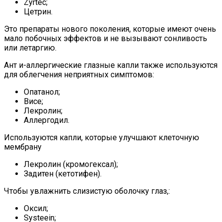
Zyrtec;
Цетрин.
Это препараты нового поколения, которые имеют очень
мало побочных эффектов и не вызывают сонливость
или летаргию.
Ант и-аллергические глазные капли также используются
для облегчения неприятных симптомов:
Опатанол;
Висе;
Лекролин;
Аллергодил.
Используются капли, которые улучшают клеточную
мембрану
Лекролин (кромогексал);
Задитен (кетотифен).
Чтобы увлажнить слизистую оболочку глаз,:
Оксил;
Systeein;