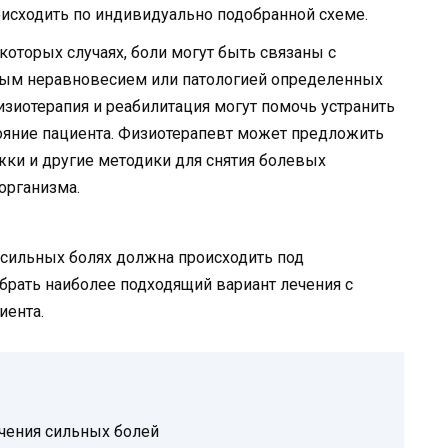
оисходить по индивидуально подобранной схеме.
которых случаях, боли могут быть связаны с
ным неравновесием или патологией определенных
физиотерапия и реабилитация могут помочь устранить
ояние пациента. Физиотерапевт может предложить
жки и другие методики для снятия болевых
организма.
 сильных болях должна происходить под
рать наиболее подходящий вариант лечения с
иента.
чения сильных болей