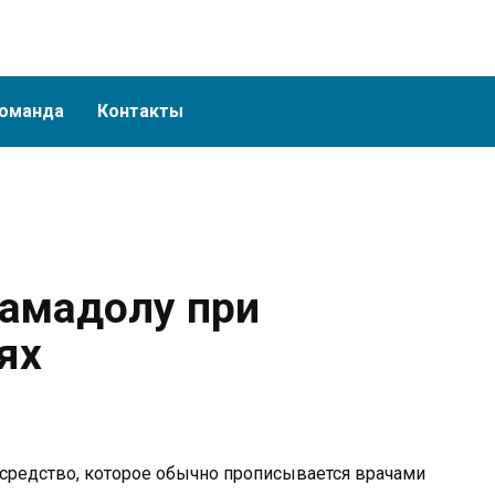
оманда
Контакты
амадолу при
ях
средство, которое обычно прописывается врачами