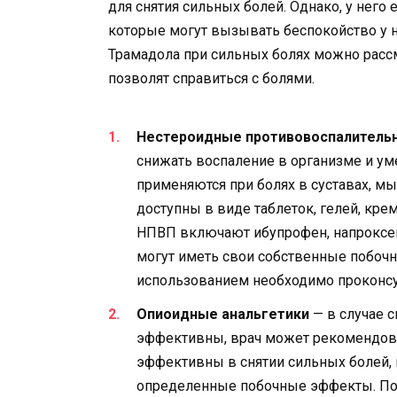
для снятия сильных болей. Однако, у него
которые могут вызывать беспокойство у 
Трамадола при сильных болях можно расс
позволят справиться с болями.
Нестероидные противовоспалитель
снижать воспаление в организме и у
применяются при болях в суставах, мы
доступны в виде таблеток, гелей, кр
НПВП включают ибупрофен, напроксен 
могут иметь свои собственные побочн
использованием необходимо проконсу
Опиоидные анальгетики
— в случае 
эффективны, врач может рекомендова
эффективны в снятии сильных болей, 
определенные побочные эффекты. По