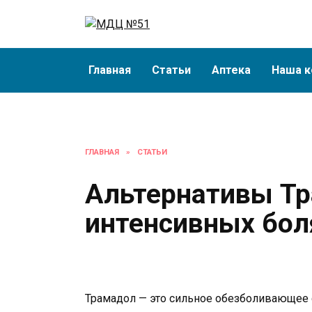
Перейти
к
содержанию
Главная
Статьи
Аптека
Наша к
ГЛАВНАЯ
»
СТАТЬИ
Альтернативы Тр
интенсивных бол
Трамадол — это сильное обезболивающее 