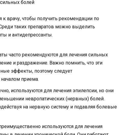
я к врачу, чтобы получить рекомендации по
Среди таких препаратов можно выделить
ты и антидепрессанты.
аты часто рекомендуются для лечения сильных
ение и раздражение. Важно помнить, что эти
чные эффекты, поэтому следует
 началом приема.
чно, используются для лечения эпилепсии, но они
еньшении невропатических (нервных) болей.
здействуя на нервную систему и подавляя болевые
 преимущественно используются для лечения
зны в лечении хронической боли. Они работают,