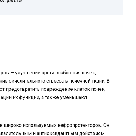
рмацевтом.
ров — улучшение кровоснабжения почек,
ие окислительного стресса в почечной ткани. В
ют предотвратить повреждение клеток почек,
ации их функции, а также уменьшают
ее широко используемых нефропротекторов. Он
спалительным и антиоксидантным действием.