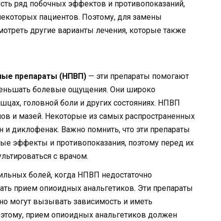
 есть ряд побочных эффектов и противопоказаний,
некоторых пациентов. Поэтому, для замены
мотреть другие варианты лечения, которые также
ные препараты (НПВП)
— эти препараты помогают
меньшать болевые ощущения. Они широко
шцах, головной боли и других состояниях. НПВП
емов и мазей. Некоторые из самых распространенных
и диклофенак. Важно помнить, что эти препараты
ые эффекты и противопоказания, поэтому перед их
льтироваться с врачом.
сильных болей, когда НПВП недостаточно
ть прием опиоидных анальгетиков. Эти препараты
но могут вызывать зависимость и иметь
этому, прием опиоидных анальгетиков должен