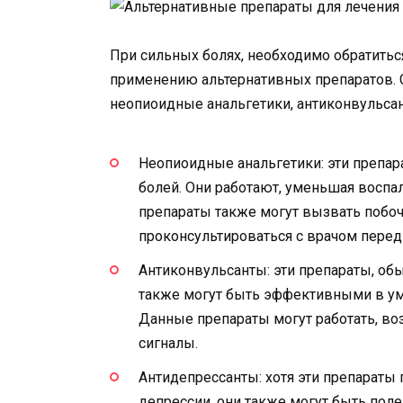
При сильных болях, необходимо обратитьс
применению альтернативных препаратов. 
неопиоидные анальгетики, антиконвульсан
Неопиоидные анальгетики: эти препар
болей. Они работают, уменьшая воспал
препараты также могут вызвать побо
проконсультироваться с врачом перед
Антиконвульсанты: эти препараты, обы
также могут быть эффективными в ум
Данные препараты могут работать, во
сигналы.
Антидепрессанты: хотя эти препараты
депрессии, они также могут быть поле