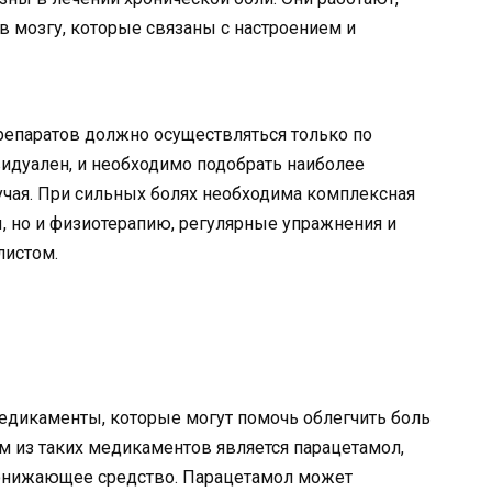
в мозгу, которые связаны с настроением и
препаратов должно осуществляться только по
идуален, и необходимо подобрать наиболее
учая. При сильных болях необходима комплексная
, но и физиотерапию, регулярные упражнения и
листом.
едикаменты, которые могут помочь облегчить боль
им из таких медикаментов является парацетамол,
понижающее средство. Парацетамол может