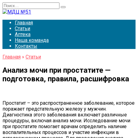
Перейти
Search
к
for:
содержанию
Главная
Статьи
Аптека
Наша команда
Контакты
Главная
»
Статьи
Анализ мочи при простатите —
подготовка, правила, расшифровка
Простатит – это распространенное заболевание, которое
поражает предстательную железу у мужчин.
Диагностика этого заболевания включает различные
процедуры, включая анализ мочи. Исследование мочи
при простатите помогает врачам определить наличие
воспалительных процессов и участие инфекции в