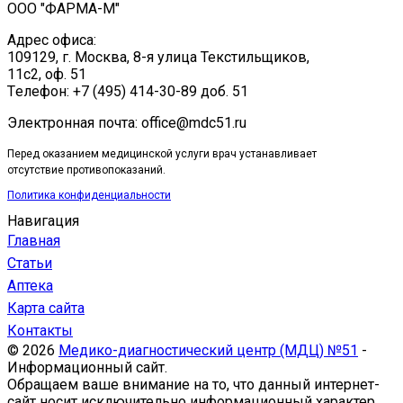
ООО "ФАРМА-М"
Адрес офиса:
109129, г. Москва, ​8-я улица Текстильщиков,
11с2, оф. 51
Tелефон: +7 (495) 414-30-89 доб. 51
Электронная почта: office@mdc51.ru
Перед оказанием медицинской услуги врач устанавливает
отсутствие противопоказаний.
Политика конфиденциальности
Навигация
Главная
Статьи
Аптека
Карта сайта
Контакты
© 2026
Медико-диагностический центр (МДЦ) №51
-
Информационный сайт.
Обращаем ваше внимание на то, что данный интернет-
сайт носит исключительно информационный характер.