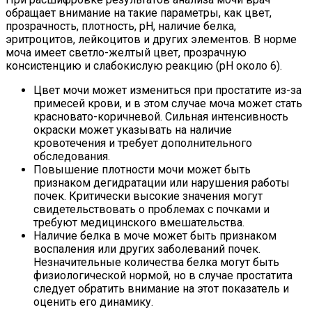
обращает внимание на такие параметры, как цвет,
прозрачность, плотность, pH, наличие белка,
эритроцитов, лейкоцитов и других элементов. В норме
моча имеет светло-желтый цвет, прозрачную
консистенцию и слабокислую реакцию (pH около 6).
Цвет мочи может измениться при простатите из-за
примесей крови, и в этом случае моча может стать
красновато-коричневой. Сильная интенсивность
окраски может указывать на наличие
кровотечения и требует дополнительного
обследования.
Повышение плотности мочи может быть
признаком дегидратации или нарушения работы
почек. Критически высокие значения могут
свидетельствовать о проблемах с почками и
требуют медицинского вмешательства.
Наличие белка в моче может быть признаком
воспаления или других заболеваний почек.
Незначительные количества белка могут быть
физиологической нормой, но в случае простатита
следует обратить внимание на этот показатель и
оценить его динамику.