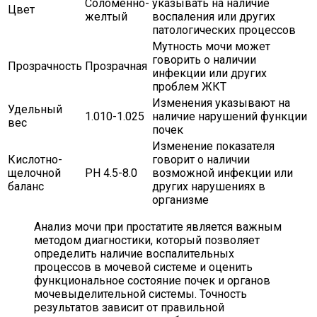
Соломенно-
указывать на наличие
Цвет
желтый
воспаления или других
патологических процессов
Мутность мочи может
говорить о наличии
Прозрачность
Прозрачная
инфекции или других
проблем ЖКТ
Изменения указывают на
Удельный
1.010-1.025
наличие нарушений функции
вес
почек
Изменение показателя
Кислотно-
говорит о наличии
щелочной
РН 4.5-8.0
возможной инфекции или
баланс
других нарушениях в
организме
Анализ мочи при простатите является важным
методом диагностики, который позволяет
определить наличие воспалительных
процессов в мочевой системе и оценить
функциональное состояние почек и органов
мочевыделительной системы. Точность
результатов зависит от правильной