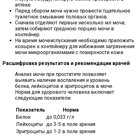
аптеке.
Перед сбором мочи нужно провести тщательное
туалетное омывание половых органов.
Сначала отделяют первые несколько мл мочи,
затем собирают среднюю порцию мочи в
контейнер.
На время мочеиспускания необходимо приложить
козырек к контейнеру для избежания загрязнения
мочи микроорганизмами с поверхности кожи.
Расшифровка результатов и рекомендации врачей
Анализ мочи при простатите позволяет
выявить наличие воспаления и уровень
белка, лейкоцитов и эритроцитов в моче.
Норма для здорового человека включает
следующие показатели:
Показатель
Норма
Белок
до 0,033 г/л
Лейкоциты
до 3-5 в поле зрения
Эритроциты
до 1-2 в поле зрения