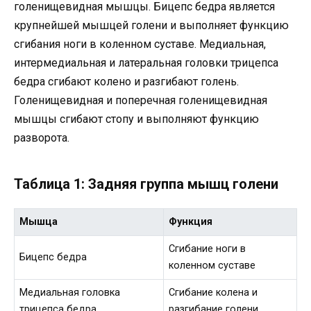
голенищевидная мышцы. Бицепс бедра является
крупнейшей мышцей голени и выполняет функцию
сгибания ноги в коленном суставе. Медиальная,
интермедиальная и латеральная головки трицепса
бедра сгибают колено и разгибают голень.
Голенищевидная и поперечная голенищевидная
мышцы сгибают стопу и выполняют функцию
разворота.
Таблица 1: Задняя группа мышц голени
Мышца
Функция
Сгибание ноги в
Бицепс бедра
коленном суставе
Медиальная головка
Сгибание колена и
трицепса бедра
разгибание голени