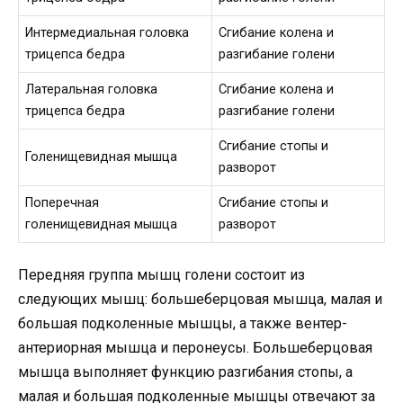
Интермедиальная головка
Сгибание колена и
трицепса бедра
разгибание голени
Латеральная головка
Сгибание колена и
трицепса бедра
разгибание голени
Сгибание стопы и
Голенищевидная мышца
разворот
Поперечная
Сгибание стопы и
голенищевидная мышца
разворот
Передняя группа мышц голени состоит из
следующих мышц: большеберцовая мышца, малая и
большая подколенные мышцы, а также вентер-
антериорная мышца и перонеусы. Большеберцовая
мышца выполняет функцию разгибания стопы, а
малая и большая подколенные мышцы отвечают за