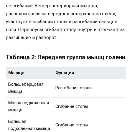
ее сгибание. Вентер-антериорная мышца,
расположенная на передней поверхности голени,
участвует в сгибании стопы и разгибании пальцев
ноги. Перонеусы сгибают стопу внутрь и отвечают за
разгибание и разворот.
Таблица 2: Передняя группа мышц голени
Мышца
Функция
Большеберцовая
Разгибание стопы
мышца
Малая подколенная
Сгибание стопы
мышца
Большая
Сгибание стопы
подколенная мышца