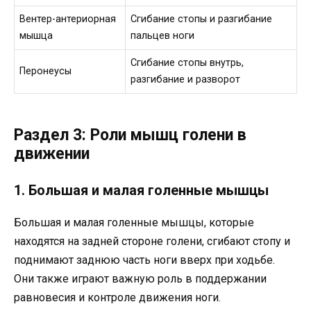
Вентер-антериорная
Сгибание стопы и разгибание
мышца
пальцев ноги
Сгибание стопы внутрь,
Перонеусы
разгибание и разворот
Раздел 3: Роли мышц голени в
движении
1. Большая и малая голенные мышцы
Большая и малая голенные мышцы, которые
находятся на задней стороне голени, сгибают стопу и
поднимают заднюю часть ноги вверх при ходьбе.
Они также играют важную роль в поддержании
равновесия и контроле движения ноги.