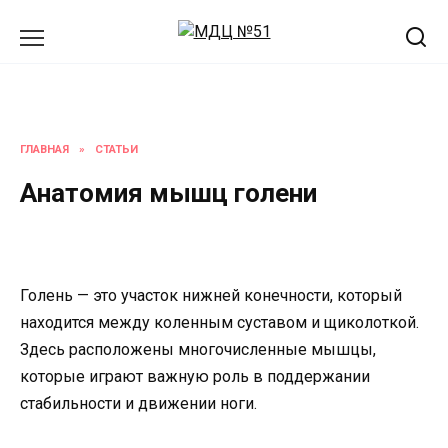
Перейти
к
содержанию
ГЛАВНАЯ
»
СТАТЬИ
Анатомия мышц голени
Голень — это участок нижней конечности, который
находится между коленным суставом и щиколоткой.
Здесь расположены многочисленные мышцы,
которые играют важную роль в поддержании
стабильности и движении ноги.