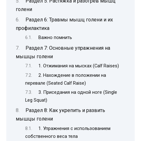
Раздел 5: Растяжка и разогрев мышц
голени
Раздел 6: Травмы мышц голени и их
профилактика
Важно помнить
Раздел 7: Основные упражнения на
мышцы голени
1. Отжимания на мысках (Calf Raises)
2. Нахождение в положении на
перевале (Seated Calf Raise)
3. Приседания на одной ноге (Single
Leg Squat)
Раздел 8: Как укрепить и развить
мышцы голени
1. Упражнения с использованием
собственного веса тела