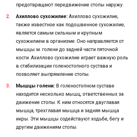
предотвращают передвижение стопы наружу.
Ахиллово сухожилие:
Ахиллово сухожилие,
также известное как подошвенное сухожилие,
является самым сильным и крупным
сухожилием в организме. Оно направляется от
мышцы м. голени до задней части пяточной
кости. Ахиллово сухожилие играет важную роль
в стабилизации голеностопного сустава и
позволяет выпрямление стопы.
Мышцы голени:
В голеностопном суставе
находится несколько мышц, ответственных за
движение стопы. К ним относятся двуглавая
мышца, трехглавая мышца и задняя мышца
икры. Эти мышцы содействуют ходьбе, бегу и
другим движениям стопы.