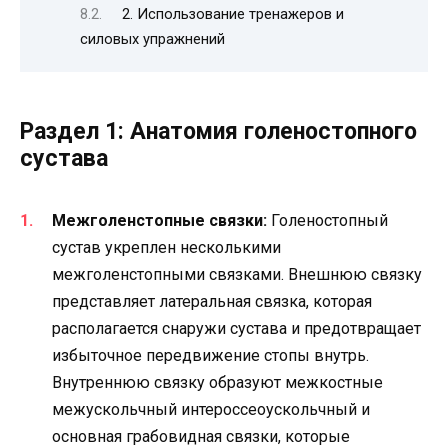
2. Использование тренажеров и
силовых упражнений
Раздел 1: Анатомия голеностопного
сустава
Межголенстопные связки:
Голеностопный
сустав укреплен несколькими
межголенстопными связками. Внешнюю связку
представляет латеральная связка, которая
располагается снаружи сустава и предотвращает
избыточное передвижение стопы внутрь.
Внутреннюю связку образуют межкостные
межускольчный интероссеоускольчный и
основная грабовидная связки, которые