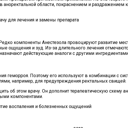
 аноректальной области, покраснением и раздражением ко
ачу для лечения и замены препарата
Редко компоненты Анестезола провоцируют развитие мест
ые ощущения и зуд. Из-за длительного лечения отмечают
назначают действующие аналоги с другими ингредиентами
ия геморроя. Поэтому его используют в комбинации с сис
лями, например, для предупреждения ректальных свищей.
бщить об этом врачу. Он дополнит терапевтическую схему 
ными компонентами.
ятие воспаления и болезненных ощущений