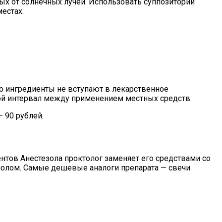
ных от солнечных лучей. Использовать суппозитории
естах.
го ингредиенты не вступают в лекарственное
ой интервал между применением местных средств.
 90 рублей.
нтов Анестезола проктолог заменяет его средствами со
олом. Самые дешевые аналоги препарата — свечи