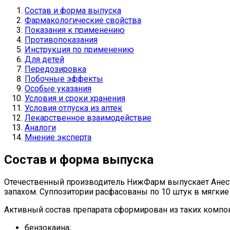
Состав и форма выпуска
Фармакологические свойства
Показания к применению
Противопоказания
Инструкция по применению
Для детей
Передозировка
Побочные эффекты
Особые указания
Условия и сроки хранения
Условия отпуска из аптек
Лекарственное взаимодействие
Аналоги
Мнение эксперта
Состав и форма выпуска
Отечественный производитель НижФарм выпускает Анесте
запахом. Суппозитории расфасованы по 10 штук в мягки
Активный состав препарата сформирован из таких компо
бензокаина;