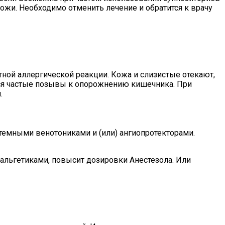
жи. Необходимо отменить лечение и обратится к врачу
ной аллергической реакции. Кожа и слизистые отекают,
ся частые позывы к опорожнению кишечника. При
.
темными венотониками и (или) ангиопротекторами.
анальгетиками, повысит дозировки Анестезола. Или