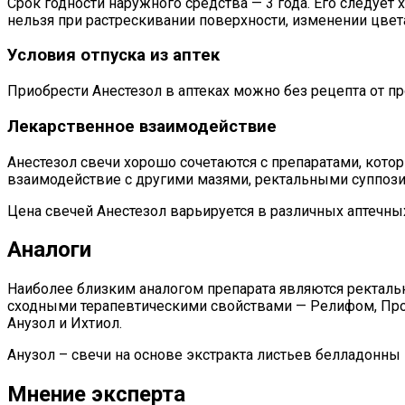
Срок годности наружного средства — 3 года. Его следует
нельзя при растрескивании поверхности, изменении цвета
Условия отпуска из аптек
Приобрести Анестезол в аптеках можно без рецепта от пр
Лекарственное взаимодействие
Анестезол свечи хорошо сочетаются с препаратами, кото
взаимодействие с другими мазями, ректальными суппоз
Цена свечей Анестезол варьируется в различных аптечных
Аналоги
Наиболее близким аналогом препарата являются ректаль
сходными терапевтическими свойствами — Релифом, Про
Анузол и Ихтиол.
Анузол – свечи на основе экстракта листьев белладонны
Мнение эксперта