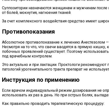
Суппозитории назначаются женщинам и мужчинам после и
от болей, мокнутия, нагноения тканей.
За счет комплексного воздействия средство имеет широ
Противопоказания
Абсолютное противопоказание к лечению Анестезолом — и
Несмотря на то что, что свечи вводятся в прямую кишку,
побочных проявлений существует. Поэтому использовать
под врачебным контролем.
Это актуально и при лактации. Проктологи рекомендуют п
патологий урогенитального тракта препарат не использует
Инструкция по применению
Если врачом индивидуальный режим дозирования не опре
использовать их раз в день. Но при острых болях, выпа
Как правильно проводить терапевтическую процедуру: