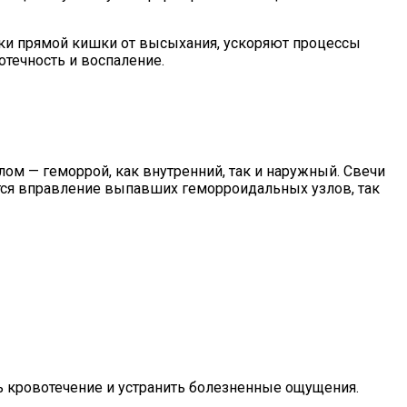
ки прямой кишки от высыхания, ускоряют процессы
течность и воспаление.
ом — геморрой, как внутренний, так и наружный. Свечи
тся вправление выпавших геморроидальных узлов, так
ь кровотечение и устранить болезненные ощущения.