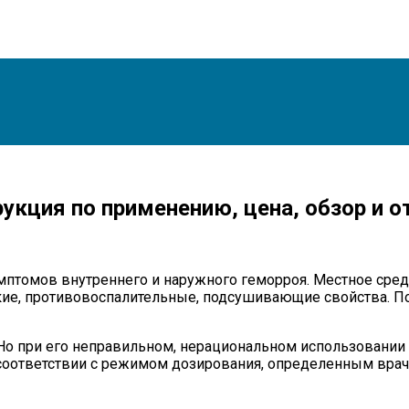
рукция по применению, цена, обзор и 
мптомов внутреннего и наружного геморроя. Местное средс
кие, противовоспалительные, подсушивающие свойства. П
 Но при его неправильном, нерациональном использовании
соответствии с режимом дозирования, определенным врач