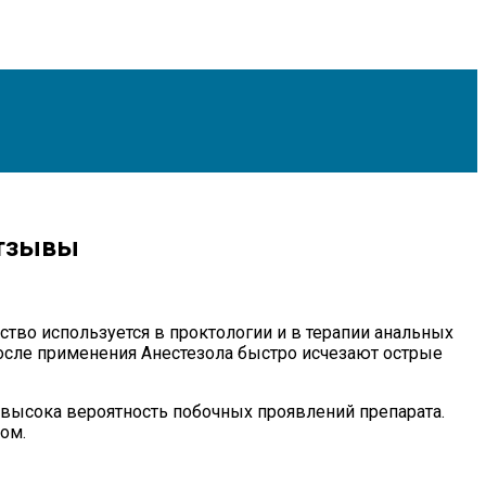
отзывы
тво используется в проктологии и в терапии анальных
осле применения Анестезола быстро исчезают острые
 высока вероятность побочных проявлений препарата.
ом.