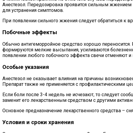
Анестезол. Передозировка проявится сильным жжением в
для устранения симптомов.
При появлении сильного жжения следует обратиться к вр
Побочные эффекты
Обычно антигеморройное средство хорошо переносится. 
формируются мелкие высыпания, усиливаются болезненн
появлении любого побочного эффекта свечи отменяют и 
Особые указания
Анестезол не оказывает влияния на причины возникновен
Препарат также не применяется с профилактическими це
Если боли после 3-4 недель не исчезают, то следует соо
заменит его лекарственным средством с другими актив
Основное предназначение лекарственного средства – сн
Условия и сроки хранения