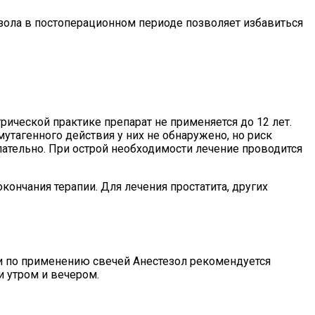
ола в постоперационном периоде позволяет избавиться
ической практике препарат не применяется до 12 лет.
мутагенного действия у них не обнаружено, но риск
тельно. При острой необходимости лечение проводится
кончания терапии. Для лечения простатита, других
и по применению свечей Анестезол рекомендуется
и утром и вечером.