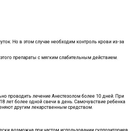
уток. Но в этом случае необходим контроль крови из-за
этого препараты с мягким слабительным действием.
льно проводить лечение Анестезолом более 10 дней. При
 18 лет более одной свечи в день. Самочувствие ребенка
аменяют другим лекарственным средством.
чески возможна при частом использовании суппозиториев