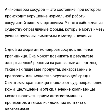
Ангионевроз сосудов — это состояние, при котором
происходит нарушение нормальной работы
сосудистой системы организма. У этого заболевания
существуют различные формы, которые могут иметь
разные причины, симптомы и методы лечения.
Одной из форм ангионевроза сосудов является
крапивница. Она может возникать в результате
аллергической реакции на различные аллергены,
такие как пищевые продукты, лекарственные
препараты или вещества окружающей среды.
Симптомы крапивницы включают зуд, покраснение
кожи, шелушение и отеки. Лечение крапивницы
может включать прием антигистаминных
препаратов, а также исключение контакта с
аллергенами.