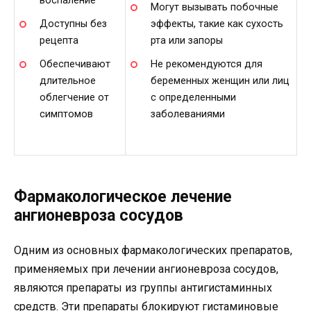
воспаление
Могут вызывать побочные
Доступны без
эффекты, такие как сухость
рецепта
рта или запоры
Обеспечивают
Не рекомендуются для
длительное
беременных женщин или лиц
облегчение от
с определенными
симптомов
заболеваниями
Фармакологическое лечение
ангионевроза сосудов
Одним из основных фармакологических препаратов,
применяемых при лечении ангионевроза сосудов,
являются препараты из группы антигистаминных
средств. Эти препараты блокируют гистаминовые