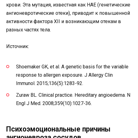
крови. Эта мутация, известная как HAE (генетические
ангионевротические отеки), приводит к повышенной
активности фактора XII и возникающим отекам в
разных частях тела.
Источник:
Shoemaker GK, et al. A genetic basis for the variable
response to allergen exposure. J Allergy Clin
Immunol. 2015;136(5):1283-92.
Zuraw BL. Clinical practice. Hereditary angioedema. N
Engl J Med. 2008;359(10):1027-36.
Психоэмоциональные причины
ангионевроза сосудов