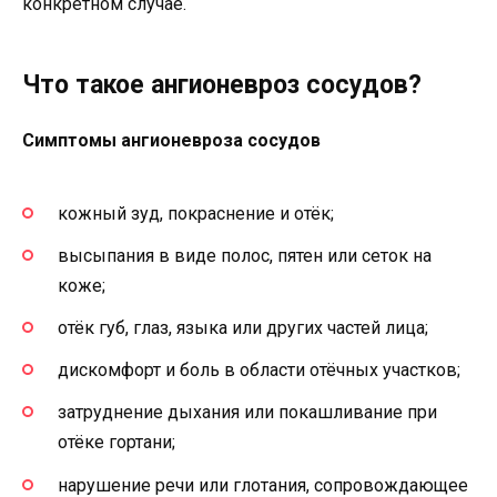
конкретном случае.
Что такое ангионевроз сосудов?
Симптомы ангионевроза сосудов
кожный зуд, покраснение и отёк;
высыпания в виде полос, пятен или сеток на
коже;
отёк губ, глаз, языка или других частей лица;
дискомфорт и боль в области отёчных участков;
затруднение дыхания или покашливание при
отёке гортани;
нарушение речи или глотания, сопровождающее