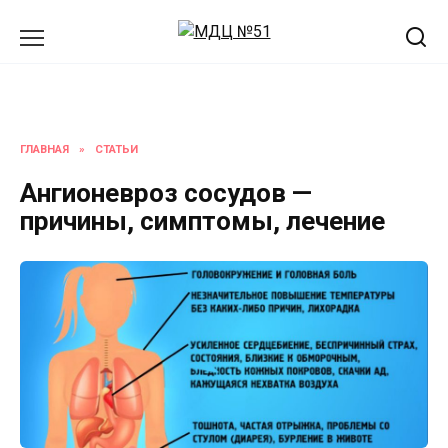
Перейти
к
содержанию
ГЛАВНАЯ
»
СТАТЬИ
Ангионевроз сосудов —
причины, симптомы, лечение