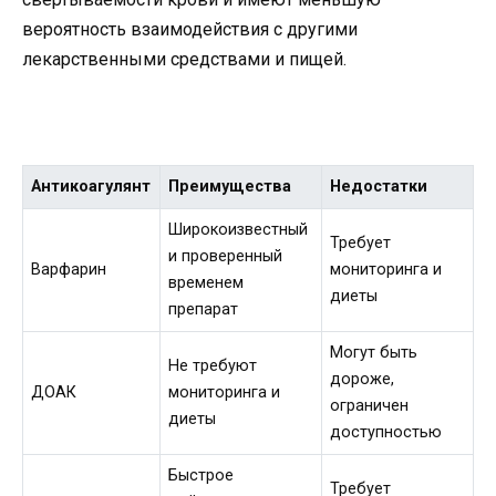
вероятность взаимодействия с другими
лекарственными средствами и пищей.
Антикоагулянт
Преимущества
Недостатки
Широкоизвестный
Требует
и проверенный
Варфарин
мониторинга и
временем
диеты
препарат
Могут быть
Не требуют
дороже,
ДОАК
мониторинга и
ограничен
диеты
доступностью
Быстрое
Требует