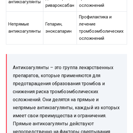
антикоагулянты
ривароксабан
осложнений
Профилактика и
Непрямые
Гепарин,
лечение
антикоагулянты
эноксапарин
тромбоэмболических
осложнений
Антикоагулянты – это группа лекарственных
препаратов, которые применяются для
предотвращения образования тромбов и
снижения риска тромбоэмболических
осложнений. Они делятся на прямые и
непрямые антикоагулянты, каждый из которых
имеет свои преимущества и ограничения.
Прямые антикоагулянты действуют
непосредственно на факторы свертывания