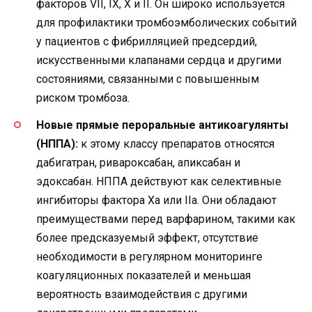
факторов VII, IX, X и II. Он широко используется
для профилактики тромбоэмболических событий
у пациентов с фибрилляцией предсердий,
искусственными клапанами сердца и другими
состояниями, связанными с повышенным
риском тромбоза.
Новые прямые пероральные антикоагулянты
(НППА):
к этому классу препаратов относятся
дабигатран, ривароксабан, апиксабан и
эдоксабан. НППА действуют как селективные
ингибиторы фактора Xа или IIа. Они обладают
преимуществами перед варфарином, такими как
более предсказуемый эффект, отсутствие
необходимости в регулярном мониторинге
коагуляционных показателей и меньшая
вероятность взаимодействия с другими