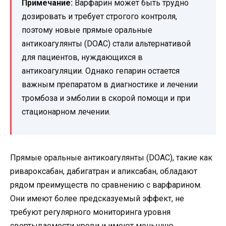
Примечание:
Варфарин может быть трудно
дозировать и требует строгого контроля,
поэтому новые прямые оральные
антикоагулянты (DOAC) стали альтернативой
для пациентов, нуждающихся в
антикоагуляции. Однако гепарин остается
важным препаратом в диагностике и лечении
тромбоза и эмболии в скорой помощи и при
стационарном лечении.
Прямые оральные антикоагулянты (DOAC), такие как
ривароксабан, дабигатран и апиксабан, обладают
рядом преимуществ по сравнению с варфарином.
Они имеют более предсказуемый эффект, не
требуют регулярного мониторинга уровня
свертываемости крови и имеют меньшую