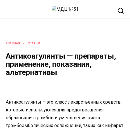
Перейти
к
содержанию
ГЛАВНАЯ
»
СТАТЬИ
Антикоагулянты — препараты,
применение, показания,
альтернативы
Антикоагулянты – это класс лекарственных средств,
которые используются для предотвращения
образования тромбов и уменьшения риска
тромбоэмболических осложнений, таких как инфаркт