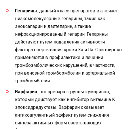
Гепарины:
данный класс препаратов включает
низкомолекулярные гепарины, такие как
эноксапарин и далтепарин, а также
нефракционированный гепарин. Гепарины
действуют путем подавления активности
фактора свертывания крови Xа и IIа. Они широко
применяются в профилактике и лечении
тромбоэмболических нарушений, в частности,
при венозной тромбоэмболии и артериальной
тромбоэмболии.
Варфарин:
это препарат группы кумаринов,
который действует как ингибитор витамина К
эпоксидредуктазы. Варфарин оказывает
антикоагулянтный эффект путем снижения
синтеза активных форм свертывающих