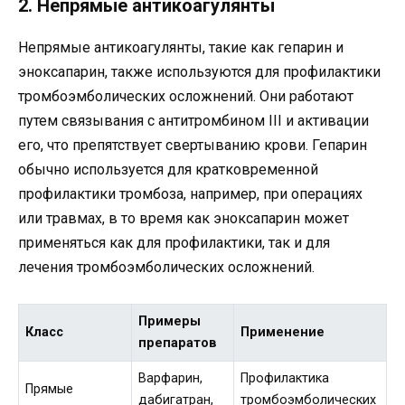
2. Непрямые антикоагулянты
Непрямые антикоагулянты, такие как гепарин и
эноксапарин, также используются для профилактики
тромбоэмболических осложнений. Они работают
путем связывания с антитромбином III и активации
его, что препятствует свертыванию крови. Гепарин
обычно используется для кратковременной
профилактики тромбоза, например, при операциях
или травмах, в то время как эноксапарин может
применяться как для профилактики, так и для
лечения тромбоэмболических осложнений.
Примеры
Класс
Применение
препаратов
Варфарин,
Профилактика
Прямые
дабигатран,
тромбоэмболических