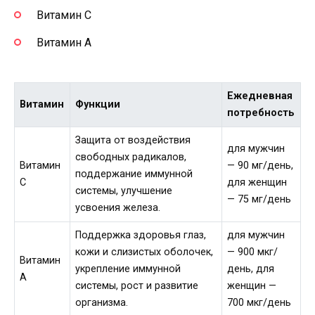
Витамин C
Витамин A
Ежедневная
Витамин
Функции
потребность
Защита от воздействия
для мужчин
свободных радикалов,
Витамин
— 90 мг/день,
поддержание иммунной
C
для женщин
системы, улучшение
— 75 мг/день
усвоения железа.
Поддержка здоровья глаз,
для мужчин
кожи и слизистых оболочек,
— 900 мкг/
Витамин
укрепление иммунной
день, для
A
системы, рост и развитие
женщин —
организма.
700 мкг/день