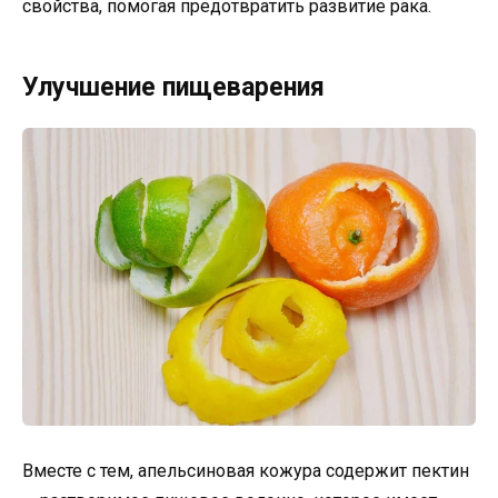
свойства, помогая предотвратить развитие рака.
Улучшение пищеварения
Вместе с тем, апельсиновая кожура содержит пектин