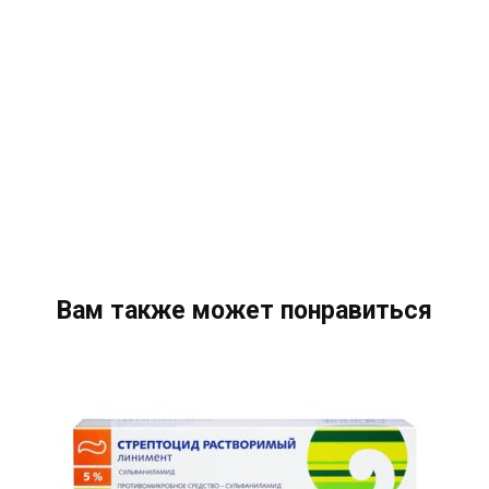
Вам также может понравиться