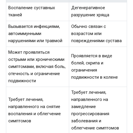
Воспаление суставных
Дегенеративное
тканей
разрушение хряща
Вызывается инфекциями,
Обычно связан с
автоиммунными
возрастом или
нарушениями или травмой
повреждениями сустава
Может проявляться
Проявляется в виде
острыми или хроническими
болей, скрипа и
симптомами, включая боль,
ограничения
отечность и ограничение
подвижности в колене
подвижности
Требует лечения,
Требует лечения,
направленного на
направленного на снятие
замедление
воспаления и облегчение
прогрессирования
симптомов
заболевания и
облегчение симптомов