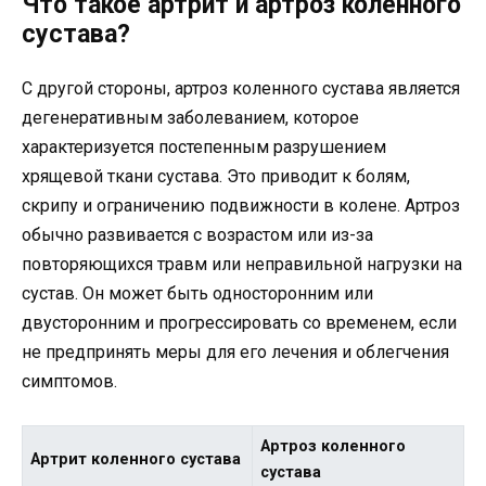
Что такое артрит и артроз коленного
сустава?
С другой стороны, артроз коленного сустава является
дегенеративным заболеванием, которое
характеризуется постепенным разрушением
хрящевой ткани сустава. Это приводит к болям,
скрипу и ограничению подвижности в колене. Артроз
обычно развивается с возрастом или из-за
повторяющихся травм или неправильной нагрузки на
сустав. Он может быть односторонним или
двусторонним и прогрессировать со временем, если
не предпринять меры для его лечения и облегчения
симптомов.
Артроз коленного
Артрит коленного сустава
сустава