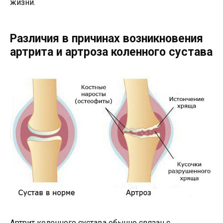
жизни.
Различия в причинах возникновения
артрита и артроза коленного сустава
Артрит коленного сустава обычно связан с