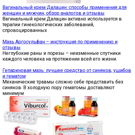
Вагинальный крем Далацин: способы применения для
женщин и мужчин, обзор аналогов и отзывы
Вагинальный крем Далацин активно используется в
терапии гинекологических заболеваний,
спровоцированных
Мазь Аргосульфан – инструкция по применению и
отзывы
Неглубокие раны и порезы – неизменные спутники
каждого человека на протяжении всей его жизни.
Гепариновая мазь: лучшее средство от синяков, ушибов
и гематом
Механические травмы сложно себе представить без
синяков. В холодную пору гематомы доставляют
минимум