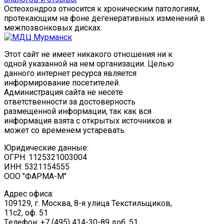
Остеохондроз относится к хроническим патологиям,
протекающим на фоне дегенеративных изменений в
межпозвонковых дисках.
Этот сайт не имеет никакого отношения ни к
одной указанной на нем организации. Целью
данного интернет ресурса является
информирование посетителей.
Администрация сайта не несёте
ответственности за достоверность
размещенной информации, так как вся
информация взята с открытых источников и
может со временем устаревать.
Юридические данные:
ОГРН: 1125321003004
ИНН: 5321154555
ООО "ФАРМА-М"
Адрес офиса:
109129, г. Москва, ​8-я улица Текстильщиков,
11с2, оф. 51
Tелефон: +7 (495) 414-30-89 доб. 51