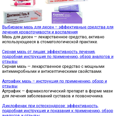
Выбираем мазь для десен – эффективные средства для
лечения кровоточивости и воспаления
Мазь для десен — лекарственное средство, активно
использующееся в стоматологической практике.
Серная мазь от лишая: эффективность лечения,
подробная инструкция по применению, обзор аналогов и
отзывы
Серная мазь — лекарственное средство с мощными
антимикробными и антисептическими свойствами.
Артрафик мазь – инструкция по применению, обзор и
отзывы
Артрафик — фармакологический препарат в форме мази
для лечения заболеваний суставов и позвоночника.
Диклофенак при остеохондрозе: эффективность,
подробная инструкция и показания к применению, обзор
аналогов и отзывы