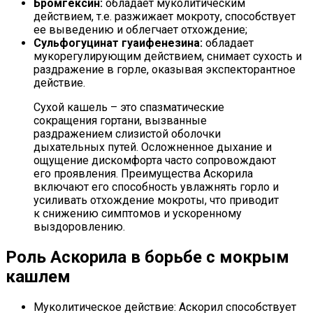
Бромгексин:
обладает муколитическим
действием, т.е. разжижает мокроту, способствует
ее выведению и облегчает отхождение;
Сульфогуцинат гуаифенезина:
обладает
мукорегулирующим действием, снимает сухость и
раздражение в горле, оказывая экспекторантное
действие.
Сухой кашель – это спазматические
сокращения гортани, вызванные
раздражением слизистой оболочки
дыхательных путей. Осложненное дыхание и
ощущение дискомфорта часто сопровождают
его проявления. Преимущества Аскорила
включают его способность увлажнять горло и
усиливать отхождение мокроты, что приводит
к снижению симптомов и ускоренному
выздоровлению.
Роль Аскорила в борьбе с мокрым
кашлем
Муколитическое действие: Аскорил способствует