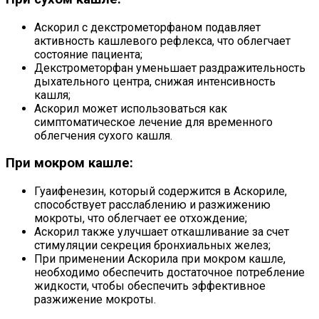
Аскорил с декстрометорфаном подавляет
активность кашлевого рефлекса, что облегчает
состояние пациента;
Декстрометорфан уменьшает раздражительность
дыхательного центра, снижая интенсивность
кашля;
Аскорил может использоваться как
симптоматическое лечение для временного
облегчения сухого кашля.
При мокром кашле:
Гуаифенезин, который содержится в Аскориле,
способствует расслаблению и разжижению
мокроты, что облегчает ее отхождение;
Аскорил также улучшает откашливание за счет
стимуляции секреция бронхиальных желез;
При применении Аскорила при мокром кашле,
необходимо обеспечить достаточное потребление
жидкости, чтобы обеспечить эффективное
разжижение мокроты.