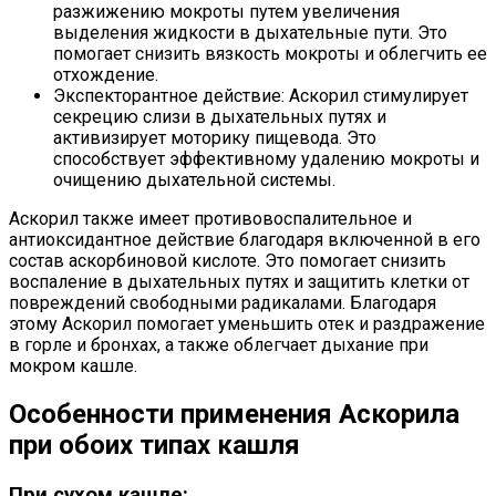
разжижению мокроты путем увеличения
выделения жидкости в дыхательные пути. Это
помогает снизить вязкость мокроты и облегчить ее
отхождение.
Экспекторантное действие: Аскорил стимулирует
секрецию слизи в дыхательных путях и
активизирует моторику пищевода. Это
способствует эффективному удалению мокроты и
очищению дыхательной системы.
Аскорил также имеет противовоспалительное и
антиоксидантное действие благодаря включенной в его
состав аскорбиновой кислоте. Это помогает снизить
воспаление в дыхательных путях и защитить клетки от
повреждений свободными радикалами. Благодаря
этому Аскорил помогает уменьшить отек и раздражение
в горле и бронхах, а также облегчает дыхание при
мокром кашле.
Особенности применения Аскорила
при обоих типах кашля
При сухом кашле: