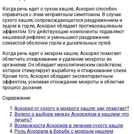
Когда речь идет о сухом кашле, Аскорил способен
справиться с этим неприятным симптомом. В случае
сухого кашля, сопровождающегося раздражением и
зудом в горле, Аскорил обладает противокашлевым
эффектом. Его действующие компоненты подавляют
кашлевой рефлекс и уменьшают раздражение
слизистой оболочки горла и дыхательных путей.
Когда речь идет о мокром кашле, Аскорил помогает
облегчить отхаркивание и удаление мокроты из
организма. Он обладает муколитическим свойством,
которое стимулирует выработку и отхаркивание слизи.
Кроме того, Аскорил обладает экспекторантным
эффектом, усиливая отхождение мокроты и облегчая
процесс дыхания.
Содержание
Аскорил от сухого и мокрого кашля: как помогает?
Вопрос о выборе между Аскорилом и кашлем: что
лечить?
Возможности Аскорила в лечении сухого кашля
Роль Аскорила в борьбе с мокрым кашлем