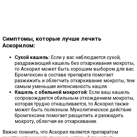
Симптомы, которые лучше лечить
Аскорилом:
Сухой кашель:
Если у вас наблюдается сухой,
раздражающий кашель без отхаркивания мокроты,
то Аскорил может быть хорошим выбором для вас.
Бромгексин в составе препарата помогает
разжижить и облегчить отхаркивание мокроты, тем
самым уменьшая интенсивность кашля.
Кашель с обильной мокротой:
Если ваш кашель
сопровождается обильным отхождением мокроты,
которая трудно откашливается, то Аскорил также
может быть полезным. Муколитическое действие
бромгексина помогает расщепить и разжидить
мокроту, облегчая ее отхаркивание.
Важно помнить, что Аскорил является препаратом