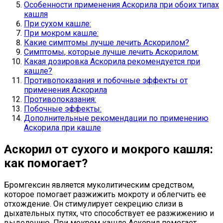
Особенности применения Аскорила при обоих типах
кашля
При сухом кашле:
При мокром кашле:
Какие симптомы лучше лечить Аскорилом?
Симптомы, которые лучше лечить Аскорилом:
Какая дозировка Аскорила рекомендуется при
кашле?
Противопоказания и побочные эффекты от
применения Аскорила
Противопоказания:
Побочные эффекты:
Дополнительные рекомендации по применению
Аскорила при кашле
Аскорил от сухого и мокрого кашля:
как помогает?
Бромгексин является муколитическим средством,
которое помогает разжижить мокроту и облегчить ее
отхождение. Он стимулирует секрецию слизи в
дыхательных путях, что способствует ее разжижению и
выделению. При мокром кашле Аскорил помогает