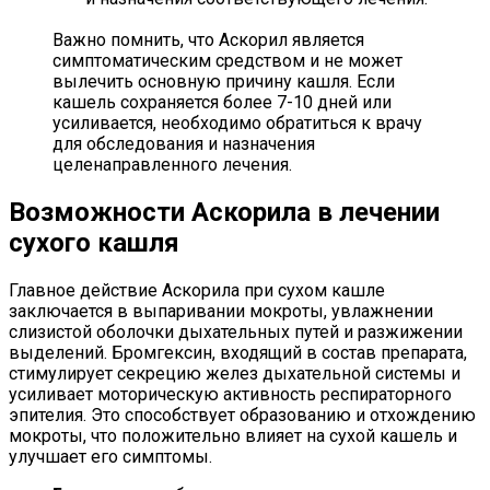
Важно помнить, что Аскорил является
симптоматическим средством и не может
вылечить основную причину кашля. Если
кашель сохраняется более 7-10 дней или
усиливается, необходимо обратиться к врачу
для обследования и назначения
целенаправленного лечения.
Возможности Аскорила в лечении
сухого кашля
Главное действие Аскорила при сухом кашле
заключается в выпаривании мокроты, увлажнении
слизистой оболочки дыхательных путей и разжижении
выделений. Бромгексин, входящий в состав препарата,
стимулирует секрецию желез дыхательной системы и
усиливает моторическую активность респираторного
эпителия. Это способствует образованию и отхождению
мокроты, что положительно влияет на сухой кашель и
улучшает его симптомы.