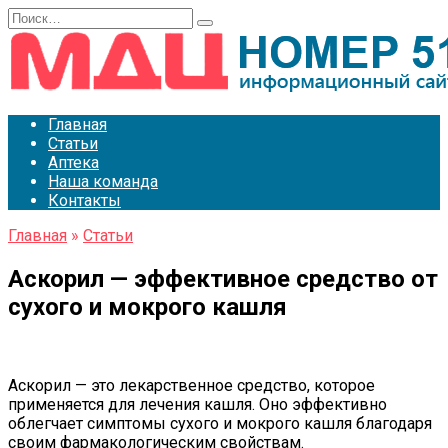
Перейти
Search
к
for:
содержанию
Главная
Статьи
Аптека
Наша команда
Контакты
Главная
»
Статьи
Аскорил — эффективное средство от
сухого и мокрого кашля
Аскорил — это лекарственное средство, которое
применяется для лечения кашля. Оно эффективно
облегчает симптомы сухого и мокрого кашля благодаря
своим фармакологическим свойствам.