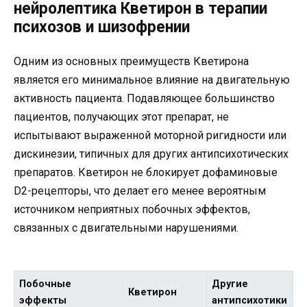
нейролептика Кветирон в терапии
психозов и шизофрении
Одним из основных преимуществ Кветирона
является его минимальное влияние на двигательную
активность пациента. Подавляющее большинство
пациентов, получающих этот препарат, не
испытывают выраженной моторной ригидности или
дискинезии, типичных для других антипсихотических
препаратов. Кветирон не блокирует дофаминовые
D2-рецепторы, что делает его менее вероятным
источником неприятных побочных эффектов,
связанных с двигательными нарушениями.
Побочные
Другие
Кветирон
эффекты
антипсихотики