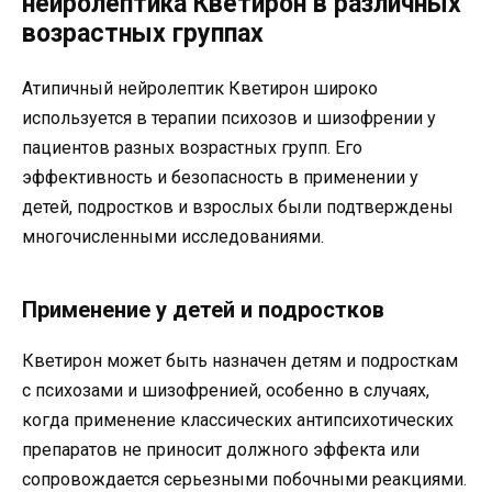
нейролептика Кветирон в различных
возрастных группах
Атипичный нейролептик Кветирон широко
используется в терапии психозов и шизофрении у
пациентов разных возрастных групп. Его
эффективность и безопасность в применении у
детей, подростков и взрослых были подтверждены
многочисленными исследованиями.
Применение у детей и подростков
Кветирон может быть назначен детям и подросткам
с психозами и шизофренией, особенно в случаях,
когда применение классических антипсихотических
препаратов не приносит должного эффекта или
сопровождается серьезными побочными реакциями.