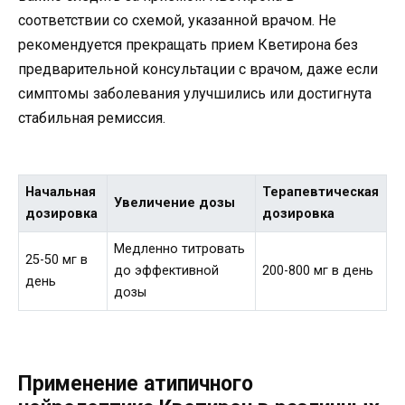
соответствии со схемой, указанной врачом. Не
рекомендуется прекращать прием Кветирона без
предварительной консультации с врачом, даже если
симптомы заболевания улучшились или достигнута
стабильная ремиссия.
Начальная
Терапевтическая
Увеличение дозы
дозировка
дозировка
Медленно титровать
25-50 мг в
до эффективной
200-800 мг в день
день
дозы
Применение атипичного