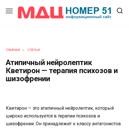
Перейти
к
содержанию
ГЛАВНАЯ
»
СТАТЬИ
Атипичный нейролептик
Кветирон — терапия психозов и
шизофрении
Кветирон — это атипичный нейролептик, который
широко используется в терапии психозов и
шизофрении. Он принадлежит к классу антагонистов