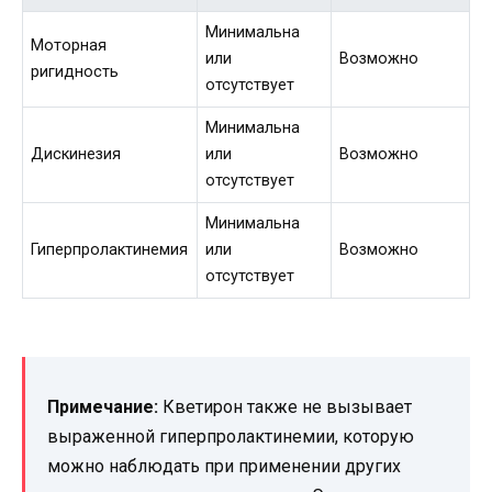
Минимальна
Моторная
или
Возможно
ригидность
отсутствует
Минимальна
Дискинезия
или
Возможно
отсутствует
Минимальна
Гиперпролактинемия
или
Возможно
отсутствует
Примечание:
Кветирон также не вызывает
выраженной гиперпролактинемии, которую
можно наблюдать при применении других