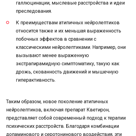
галлюцинации, мыслевые расстройства и идеи
преследования.
К преимуществам атипичных нейролептиков
относится также и их меньшая выраженность
побочных эффектов в сравнении с
классическими нейролептиками. Например, они
вызывают менее выраженную
экстрапирамидную симптоматику, такую как
дрожь, скованность движений и мышечную
гиперактивность.
Таким образом, новое поколение атипичных
нейролептиков, включая препарат Кветирон,
представляет собой современный подход к терапии
психических расстройств. Благодаря комбинации
допаминового и серотонинового воздействия, эти