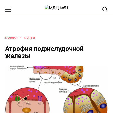
Перейти
к
содержанию
ГЛАВНАЯ
»
СТАТЬИ
Атрофия поджелудочной
железы