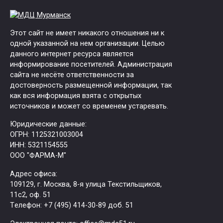
Этот сайт не имеет никакого отношения ни к
одной указанной на нем организации. Целью
данного интернет ресурса является
информирование посетителей. Администрация
сайта не несёте ответственности за
достоверность размещенной информации, так
как вся информация взята с открытых
источников и может со временем устаревать.
Юридические данные:
ОГРН: 1125321003004
ИНН: 5321154555
ООО "ФАРМА-М"
Адрес офиса:
109129, г. Москва, ​8-я улица Текстильщиков,
11с2, оф. 51
Tелефон: +7 (495) 414-30-89 доб. 51